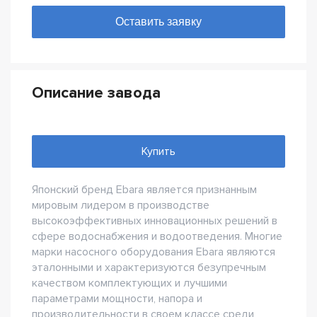
Описание завода
Купить
Японский бренд Ebara является признанным
мировым лидером в производстве
высокоэффективных инновационных решений в
сфере водоснабжения и водоотведения. Многие
марки насосного оборудования Ebara являются
эталонными и характеризуются безупречным
качеством комплектующих и лучшими
параметрами мощности, напора и
производительности в своем классе среди