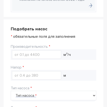
Подобрать насос
*
обязательные поля для заполнения
Производительность
м³/ч
Напор
м
Тип насоса
Тип насоса