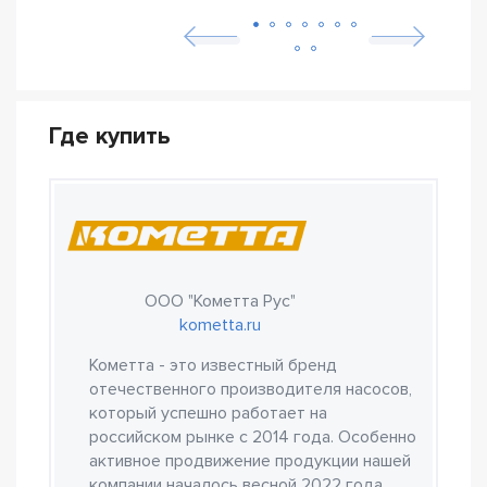
Где купить
ООО "Кометта Рус"
kometta.ru
Кометта - это известный бренд
отечественного производителя насосов,
который успешно работает на
российском рынке с 2014 года. Особенно
активное продвижение продукции нашей
компании началось весной 2022 года.