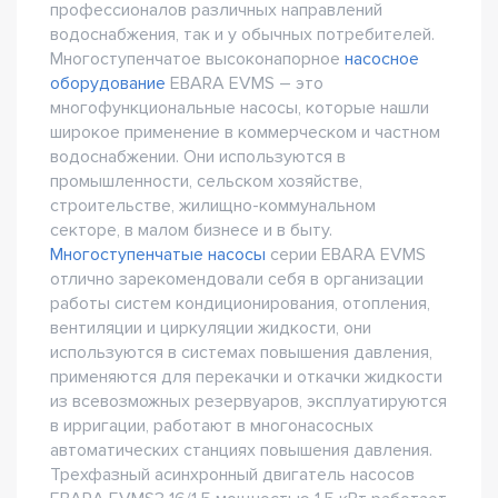
профессионалов различных направлений
водоснабжения, так и у обычных потребителей.
Многоступенчатое высоконапорное
насосное
оборудование
EBARA EVMS – это
многофункциональные насосы, которые нашли
широкое применение в коммерческом и частном
водоснабжении. Они используются в
промышленности, сельском хозяйстве,
строительстве, жилищно-коммунальном
секторе, в малом бизнесе и в быту.
Многоступенчатые насосы
серии EBARA EVMS
отлично зарекомендовали себя в организации
работы систем кондиционирования, отопления,
вентиляции и циркуляции жидкости, они
используются в системах повышения давления,
применяются для перекачки и откачки жидкости
из всевозможных резервуаров, эксплуатируются
в ирригации, работают в многонасосных
автоматических станциях повышения давления.
Трехфазный асинхронный двигатель насосов