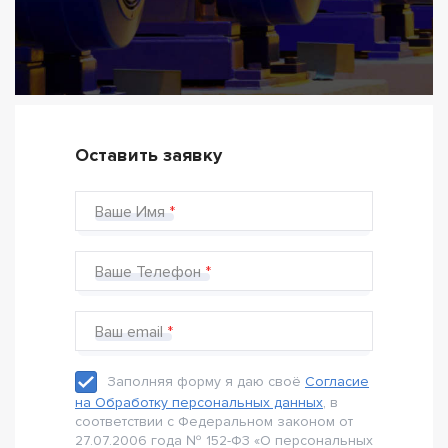
Оставить заявку
Ваше Имя
Ваше Телефон
Ваш email
Заполняя форму я даю своё
Согласие
на Обработку персональных данных
, в
соответствии с Федеральном законом от
27.07.2006 года № 152-Ф3 «О персональных