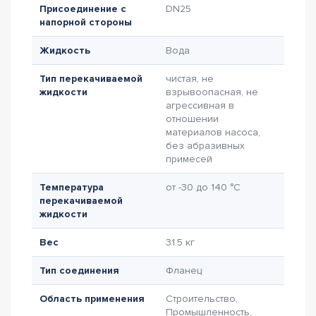
Присоединение с
DN25
напорной стороны
Жидкость
Вода
Тип перекачиваемой
чистая, не
жидкости
взрывоопасная, не
агрессивная в
отношении
материалов насоса,
без абразивных
примесей
Температура
от -30 до 140 °C
перекачиваемой
жидкости
Вес
31.5 кг
Тип соединения
Фланец
Область применения
Строительство,
Промышленность,