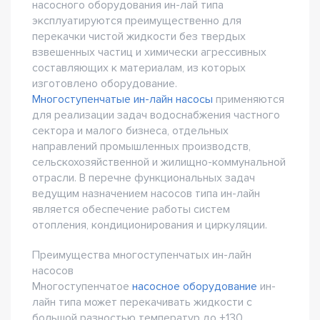
насосного оборудования ин-лай типа
эксплуатируются преимущественно для
перекачки чистой жидкости без твердых
взвешенных частиц и химически агрессивных
составляющих к материалам, из которых
изготовлено оборудование.
Многоступенчатые ин-лайн насосы
применяются
для реализации задач водоснабжения частного
сектора и малого бизнеса, отдельных
направлений промышленных производств,
сельскохозяйственной и жилищно-коммунальной
отрасли. В перечне функциональных задач
ведущим назначением насосов типа ин-лайн
является обеспечение работы систем
отопления, кондиционирования и циркуляции.
Преимущества многоступенчатых ин-лайн
насосов
Многоступенчатое
насосное оборудование
ин-
лайн типа может перекачивать жидкости с
большой разностью температур до +130