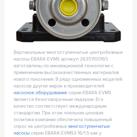
Вертикальные многоступенчатые центробежные
насосы EBARA EVMS артикул 26351100165
изготовлены по инновационной технологии с
применением высококачественных материалов
нового поколения. В ряду одноименных моделей
насосов других марок и производителей
насосное оборудование
серии EBARA EVMS
является безоговорочным лидером. Его
качество соответствует международным
стандартам. При этом лояльная ценовая
политика компании обеспечила повышенный
спрос на центробежные
многоступенчатые
насосы
серии EBARA EVMS3 16/1.5 как у