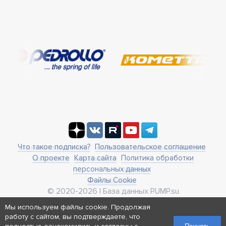
Что такое подписка?
Пользовательское соглашение
О проекте
Карта сайта
Политика обработки
персональных данных
Файлы Cookie
© 2020-2026 | База данных PUMP.su
business@pump.su
Мы используем файлы cookie. Продолжая
г. Москва, ул. Ленинская Слобода 19
работу с сайтом, вы подтверждаете, что
Реквизиты