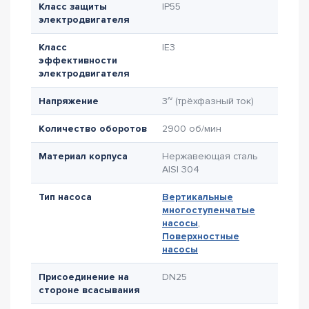
Класс защиты
IP55
электродвигателя
Класс
IE3
эффективности
электродвигателя
Напряжение
3~ (трёхфазный ток)
Количество оборотов
2900 об/мин
Материал корпуса
Нержавеющая сталь
AISI 304
Тип насоса
Вертикальные
многоступенчатые
насосы
,
Поверхностные
насосы
Присоединение на
DN25
стороне всасывания