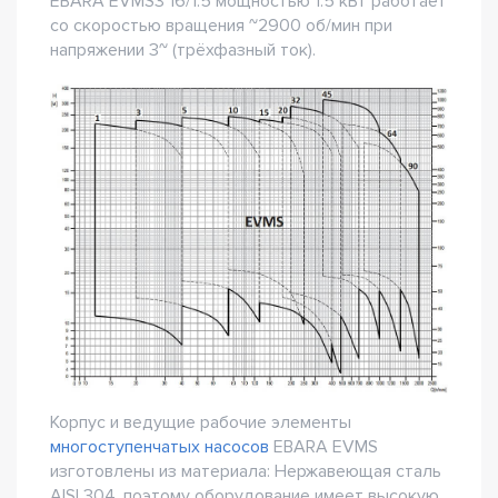
EBARA EVMS3 16/1.5 мощностью 1.5 кВт работает
со скоростью вращения ~2900 об/мин при
напряжении 3~ (трёхфазный ток).
Корпус и ведущие рабочие элементы
многоступенчатых насосов
EBARA EVMS
изготовлены из материала: Нержавеющая сталь
AISI 304, поэтому оборудование имеет высокую