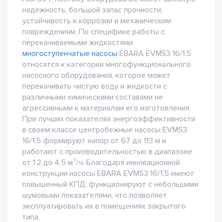
надежность, большой запас прочности,
устойчивость к коррозии и механическим
повреждениям. По специфике работы с
перекачиваемыми жидкостями
многоступенчатые насосы
EBARA EVMS3 16/1.5
относятся к категории многофункционального
насосного оборудования, которое может
перекачивать чистую воду и жидкости с
различными химическими составами не
агрессивными к материалам его изготовления.
При лучших показателях энергоэффективности
в своем классе центробежные насосы EVMS3
16/1.5 формируют напор от 67 до 113 м и
работают с производительностью в диапазоне
от 1.2 до 4.5 м³/ч. Благодаря инновационной
конструкции насосы EBARA EVMS3 16/1.5 имеют
повышенный КПД, функционируют с небольшими
шумовыми показателями, что позволяет
эксплуатировать их в помещениях закрытого
типа.