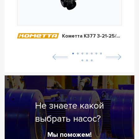
Кометта К377 3-21-25/16А/022Т2
Не знаете какой
выбрать насос?
Мы поможем!