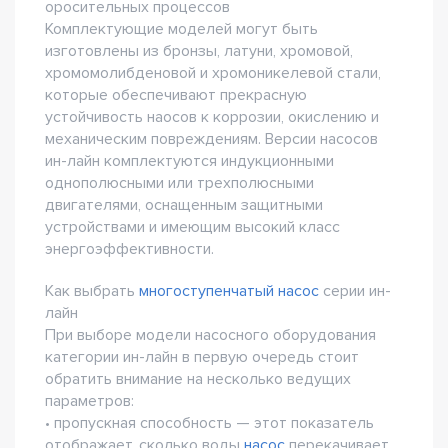
оросительных процессов
Комплектующие моделей могут быть
изготовлены из бронзы, латуни, хромовой,
хромомолибденовой и хромоникелевой стали,
которые обеспечивают прекрасную
устойчивость наосов к коррозии, окислению и
механическим повреждениям. Версии насосов
ин-лайн комплектуются индукционными
однополюсными или трехполюсными
двигателями, оснащенным защитными
устройствами и имеющим высокий класс
энергоэффективности.
Как выбрать
многоступенчатый насос
серии ин-
лайн
При выборе модели насосного оборудования
категории ин-лайн в первую очередь стоит
обратить внимание на несколько ведущих
параметров:
• пропускная способность — этот показатель
отображает, сколько воды
насос
перекачивает