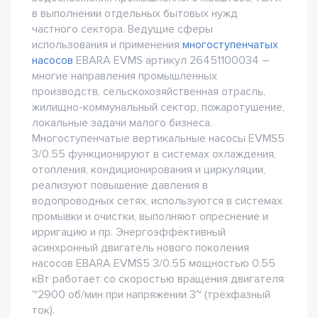
в выполнении отдельных бытовых нужд
частного сектора. Ведущие сферы
использования и применения
многоступенчатых
насосов
EBARA EVMS артикул 26451100034 –
многие направления промышленных
производств, сельскохозяйственная отрасль,
жилищно-коммунальный сектор, пожаротушение,
локальные задачи малого бизнеса.
Многоступенчатые вертикальные насосы EVMS5
3/0.55 функционируют в системах охлаждения,
отопления, кондиционирования и циркуляции,
реализуют повышение давления в
водопроводных сетях, используются в системах
промывки и очистки, выполняют опреснение и
ирригацию и пр. Энергоэффективный
асинхронный двигатель нового поколения
насосов EBARA EVMS5 3/0.55 мощностью 0.55
кВт работает со скоростью вращения двигателя
~2900 об/мин при напряжении 3~ (трёхфазный
ток).