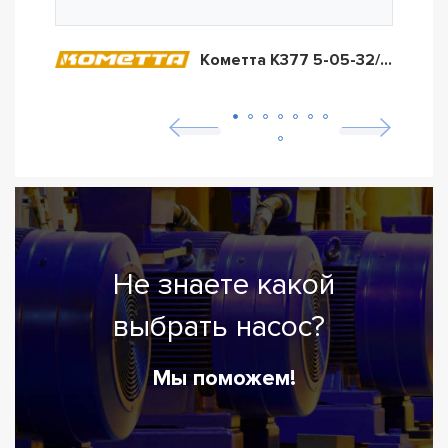
Кометта К377 5-05-32/16А/007Т2
Не знаете какой
выбрать насос?
Мы поможем!