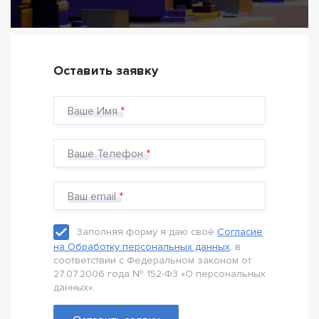
Оставить заявку
Ваше Имя
Ваше Телефон
Ваш email
Заполняя форму я даю своё
Согласие
на Обработку персональных данных
, в
соответствии с Федеральном законом от
27.07.2006 года № 152-Ф3 «О персональных
данных».