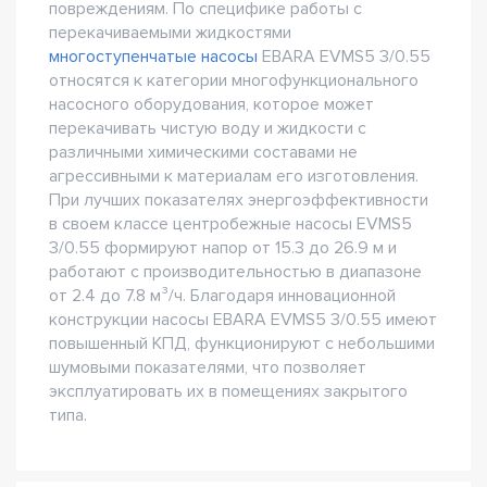
повреждениям. По специфике работы с
перекачиваемыми жидкостями
многоступенчатые насосы
EBARA EVMS5 3/0.55
относятся к категории многофункционального
насосного оборудования, которое может
перекачивать чистую воду и жидкости с
различными химическими составами не
агрессивными к материалам его изготовления.
При лучших показателях энергоэффективности
в своем классе центробежные насосы EVMS5
3/0.55 формируют напор от 15.3 до 26.9 м и
работают с производительностью в диапазоне
от 2.4 до 7.8 м³/ч. Благодаря инновационной
конструкции насосы EBARA EVMS5 3/0.55 имеют
повышенный КПД, функционируют с небольшими
шумовыми показателями, что позволяет
эксплуатировать их в помещениях закрытого
типа.