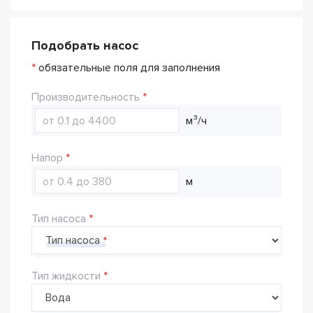
Подобрать насос
*
обязательные поля для заполнения
Производительность
м³/ч
Напор
м
Тип насоса
Тип насоса
Тип жидкости