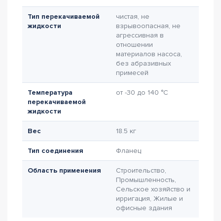
Тип перекачиваемой
чистая, не
жидкости
взрывоопасная, не
агрессивная в
отношении
материалов насоса,
без абразивных
примесей
Температура
от -30 до 140 °C
перекачиваемой
жидкости
Вес
18.5 кг
Тип соединения
Фланец
Область применения
Строительство,
Промышленность,
Сельское хозяйство и
ирригация, Жилые и
офисные здания