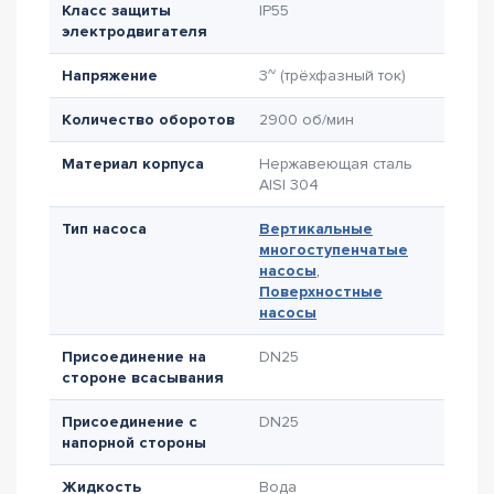
Класс защиты
IP55
электродвигателя
Напряжение
3~ (трёхфазный ток)
Количество оборотов
2900 об/мин
Материал корпуса
Нержавеющая сталь
AISI 304
Тип насоса
Вертикальные
многоступенчатые
насосы
,
Поверхностные
насосы
Присоединение на
DN25
стороне всасывания
Присоединение с
DN25
напорной стороны
Жидкость
Вода