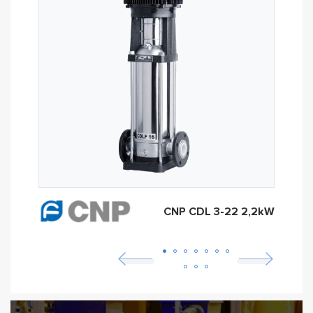
CNP CDL 3-22 2,2kW