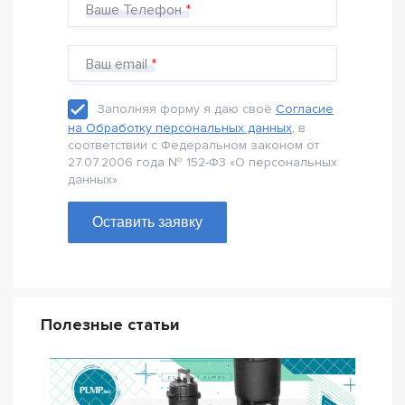
Ваше Телефон
Ваш email
Заполняя форму я даю своё
Согласие
на Обработку персональных данных
, в
соответствии с Федеральном законом от
27.07.2006 года № 152-Ф3 «О персональных
данных».
Оставить заявку
Полезные статьи