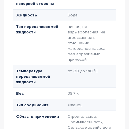
напорной стороны
Жидкость
Вода
Тип перекачиваемой
чистая, не
жидкости
взрывоопасная, не
агрессивная в
отношении
материалов насоса,
без абразивных
примесей
Температура
от -30 до 140 °C
перекачиваемой
жидкости
Вес
39.7 кг
Тип соединения
Фланец
Область применения
Строительство,
Промышленность,
Сельское хозяйство и