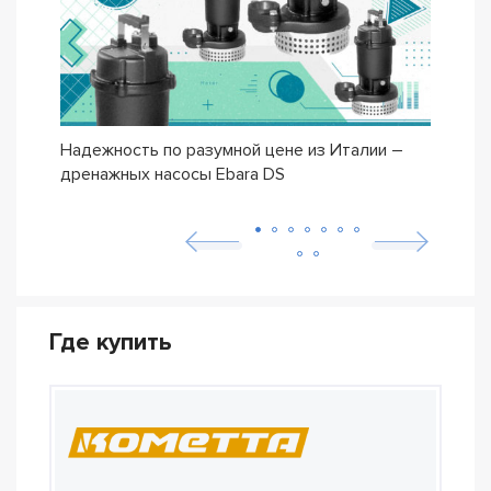
Надежность по разумной цене из Италии –
Насо
дренажных насосы Ebara DS
– се
Где купить