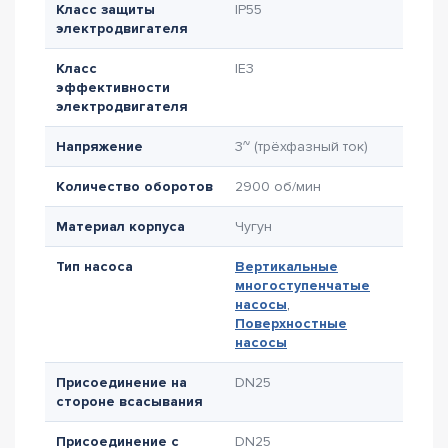
Класс защиты
IP55
электродвигателя
Класс
IE3
эффективности
электродвигателя
Напряжение
3~ (трёхфазный ток)
Количество оборотов
2900 об/мин
Материал корпуса
Чугун
Тип насоса
Вертикальные
многоступенчатые
насосы
,
Поверхностные
насосы
Присоединение на
DN25
стороне всасывания
Присоединение с
DN25