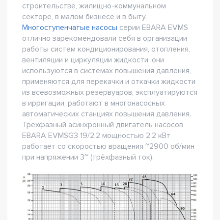
строительстве, жилищно-коммунальном
секторе, в малом бизнесе и в быту.
Многоступенчатые насосы
серии EBARA EVMS
отлично зарекомендовали себя в организации
работы систем кондиционирования, отопления,
вентиляции и циркуляции жидкости, они
используются в системах повышения давления,
применяются для перекачки и откачки жидкости
из всевозможных резервуаров, эксплуатируются
в ирригации, работают в многонасосных
автоматических станциях повышения давления.
Трехфазный асинхронный двигатель насосов
EBARA EVMSG3 19/2.2 мощностью 2.2 кВт
работает со скоростью вращения ~2900 об/мин
при напряжении 3~ (трёхфазный ток).