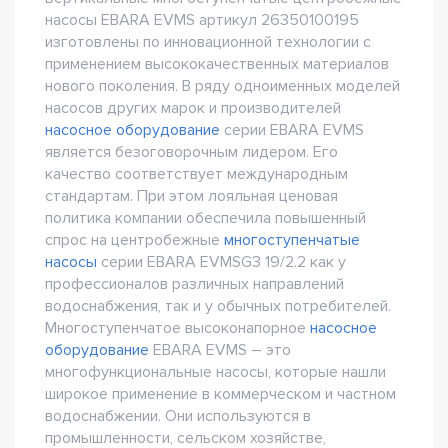
насосы EBARA EVMS артикул 26350100195
изготовлены по инновационной технологии с
применением высококачественных материалов
нового поколения. В ряду одноименных моделей
насосов других марок и производителей
насосное оборудование
серии EBARA EVMS
является безоговорочным лидером. Его
качество соответствует международным
стандартам. При этом лояльная ценовая
политика компании обеспечила повышенный
спрос на центробежные
многоступенчатые
насосы
серии EBARA EVMSG3 19/2.2 как у
профессионалов различных направлений
водоснабжения, так и у обычных потребителей.
Многоступенчатое высоконапорное
насосное
оборудование
EBARA EVMS – это
многофункциональные насосы, которые нашли
широкое применение в коммерческом и частном
водоснабжении. Они используются в
промышленности, сельском хозяйстве,