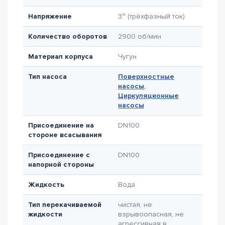
Напряжение
3~ (трёхфазный ток)
Количество оборотов
2900 об/мин
Материал корпуса
Чугун
Тип насоса
Поверхностные
насосы
,
Циркуляционные
насосы
Присоединение на
DN100
стороне всасывания
Присоединение с
DN100
напорной стороны
Жидкость
Вода
Тип перекачиваемой
чистая, не
жидкости
взрывоопасная, не
агрессивная в