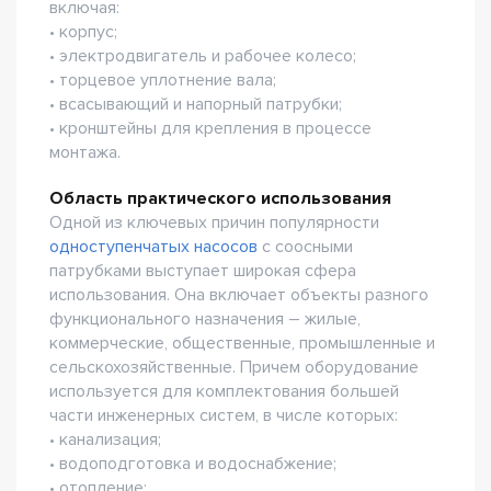
включая:
• корпус;
• электродвигатель и рабочее колесо;
• торцевое уплотнение вала;
• всасывающий и напорный патрубки;
• кронштейны для крепления в процессе
монтажа.
Область практического использования
Одной из ключевых причин популярности
одноступенчатых насосов
с соосными
патрубками выступает широкая сфера
использования. Она включает объекты разного
функционального назначения – жилые,
коммерческие, общественные, промышленные и
сельскохозяйственные. Причем оборудование
используется для комплектования большей
части инженерных систем, в числе которых:
• канализация;
• водоподготовка и водоснабжение;
• отопление;