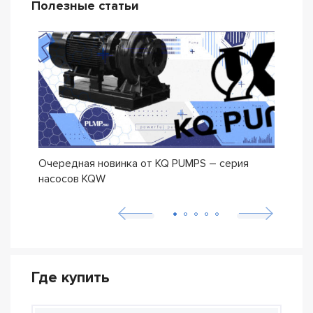
Полезные статьи
Очередная новинка от KQ PUMPS – серия
Нова
насосов KQW
Где купить