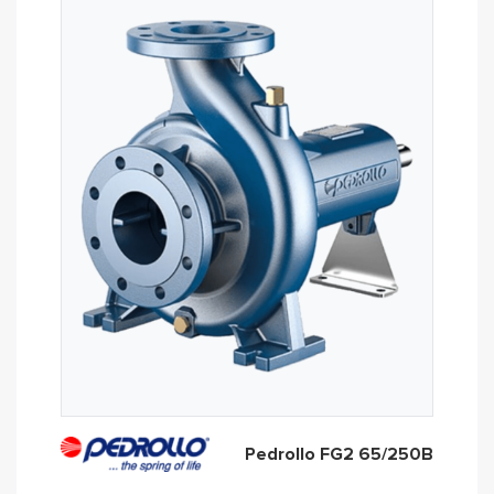
Pedrollo FG2 65/250B