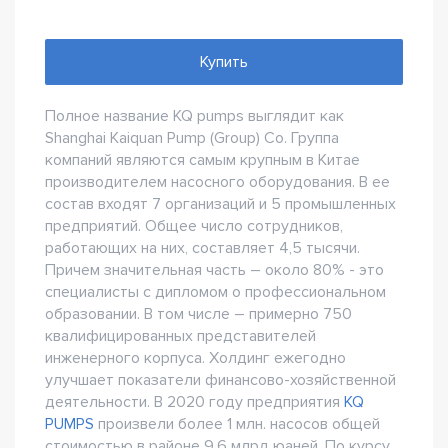
Купить
Полное название KQ pumps выглядит как
Shanghai Kaiquan Pump (Group) Со. Группа
компаний являются самым крупным в Китае
производителем насосного оборудования. В ее
состав входят 7 организаций и 5 промышленных
предприятий. Общее число сотрудников,
работающих на них, составляет 4,5 тысячи.
Причем значительная часть – около 80% - это
специалисты с дипломом о профессиональном
образовании. В том числе – примерно 750
квалифицированных представителей
инженерного корпуса. Холдинг ежегодно
улучшает показатели финансово-хозяйственной
деятельности. В 2020 году предприятия
KQ
PUMPS
произвели более 1 млн. насосов общей
стоимостью в районе 9,6 млрд юаней. По курсу