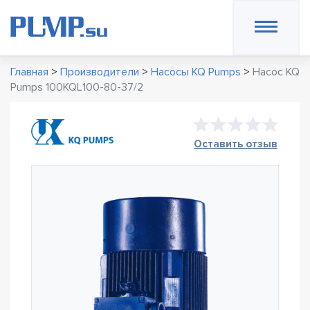
Главная
>
Производители
>
Насосы KQ Pumps
>
Насос KQ
Pumps 100KQL100-80-37/2
Оставить отзыв