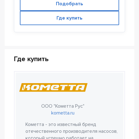
Подобрать
Где купить
Где купить
ООО "Кометта Рус"
kometta.ru
Кометта - это известный бренд
отечественного производителя насосов,
который успешно работает на