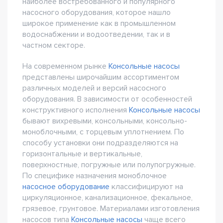
наиболее востребованного и популярного
насосного оборудования, которое нашло
широкое применение как в промышленном
водоснабжении и водоотведении, так и в
частном секторе.
На современном рынке
Консольные насосы
представлены широчайшим ассортиментом
различных моделей и версий насосного
оборудования. В зависимости от особенностей
конструктивного исполнения
Консольные насосы
бывают вихревыми, консольными, консольно-
моноблочными, с торцевым уплотнением. По
способу установки они подразделяются на
горизонтальные и вертикальные,
поверхностные, погружные или полупогружные.
По специфике назначения моноблочное
насосное оборудование
классифицируют на
циркуляционное, канализационное, фекальное,
грязевое, грунтовое. Материалами изготовления
насосов типа
Консольные насосы
чаще всего