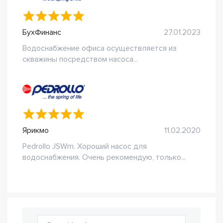
БухФинанс
27.01.2023
Водоснабжение офиса осуществляется из
скважины посредством насоса...
Ярикмо
11.02.2020
Pedrollo JSWm. Хороший насос для
водоснабжения. Очень рекомендую, только...