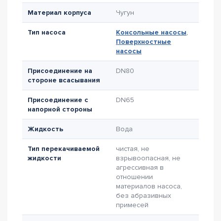
Материал корпуса
Чугун
Тип насоса
Консольные насосы
,
Поверхностные
насосы
Присоединение на
DN80
стороне всасывания
Присоединение с
DN65
напорной стороны
Жидкость
Вода
Тип перекачиваемой
чистая, не
жидкости
взрывоопасная, не
агрессивная в
отношении
материалов насоса,
без абразивных
примесей