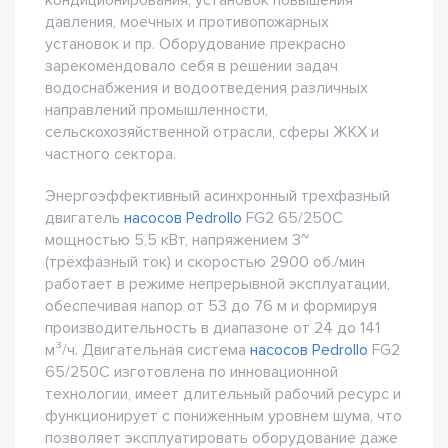
кондиционирования, установок повышения
давления, моечных и противопожарных
установок и пр. Оборудование прекрасно
зарекомендовало себя в решении задач
водоснабжения и водоотведения различных
направлений промышленности,
сельскохозяйственной отрасли, сферы ЖКХ и
частного сектора.
Энергоэффективный асинхронный трехфазный
двигатель
насосов Pedrollo
FG2 65/250C
мощностью 5,5 кВт, напряжением 3~
(трёхфазный ток) и скоростью 2900 об./мин
работает в режиме непрерывной эксплуатации,
обеспечивая напор от 53 до 76 м и формируя
производительность в диапазоне от 24 до 141
м³/ч. Двигательная система
насосов Pedrollo
FG2
65/250C изготовлена по инновационной
технологии, имеет длительный рабочий ресурс и
функционирует с пониженным уровнем шума, что
позволяет эксплуатировать оборудование даже