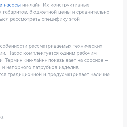
е насосы
ин-лайн. Их конструктивные
х габаритов, бюджетной цены и сравнительно
мысл рассмотреть специфику этой
особенности рассматриваемых технических
нии. Насос комплектуется одним рабочим
и. Термин «ин-лайн» показывает на соосное –
 и напорного патрубков изделия.
ется традиционной и предусматривает наличие
а.