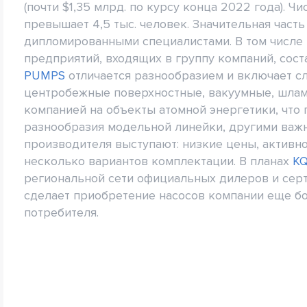
(почти $1,35 млрд. по курсу конца 2022 года). 
превышает 4,5 тыс. человек. Значительная част
дипломированными специалистами. В том числ
предприятий, входящих в группу компаний, соста
PUMPS
отличается разнообразием и включает с
центробежные поверхностные, вакуумные, шлам
компанией на объекты атомной энергетики, что
разнообразия модельной линейки, другими важ
производителя выступают: низкие цены, активн
несколько вариантов комплектации. В планах
K
региональной сети официальных дилеров и сер
сделает приобретение насосов компании еще б
потребителя.