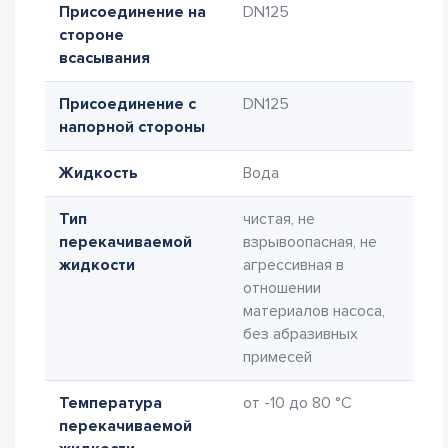
Присоединение на
DN125
стороне
всасывания
Присоединение с
DN125
напорной стороны
Жидкость
Вода
Тип
чистая, не
перекачиваемой
взрывоопасная, не
жидкости
агрессивная в
отношении
материалов насоса,
без абразивных
примесей
Температура
от -10 до 80 °C
перекачиваемой