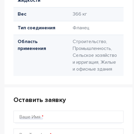
жидкости
Вес
366 кг
Тип соединения
Фланец
Область
Строительство,
применения
Промышленность,
Сельское хозяйство
и ирригация, Жилые
и офисные здания
Оставить заявку
Ваше Имя