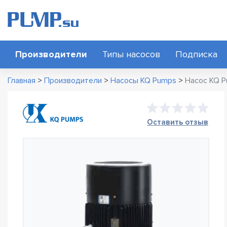
Производители
Типы насосов
Подписка
Главная
>
Производители
>
Насосы KQ Pumps
>
Насос KQ P
Оставить отзыв