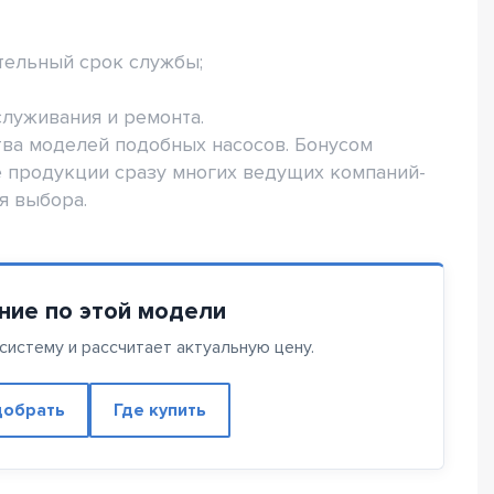
тельный срок службы;
служивания и ремонта.
тва моделей подобных насосов. Бонусом
е продукции сразу многих ведущих компаний-
я выбора.
ние по этой модели
истему и рассчитает актуальную цену.
обрать
Где купить