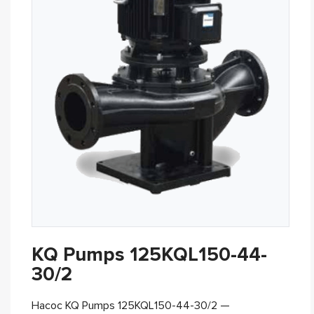
KQ Pumps 125KQL150-44-
30/2
Насос KQ Pumps 125KQL150-44-30/2 —