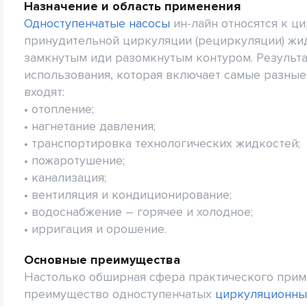
Назначение и область применения
Одноступенчатые насосы
ин-лайн относятся к ц
принудительной циркуляции (рециркуляции) жи
замкнутым иди разомкнутым контуром. Результа
использования, которая включает самые разные
входят:
• отопление;
• нагнетание давления;
• транспортировка технологических жидкостей;
• пожаротушение;
• канализация;
• вентиляция и кондиционирование;
• водоснабжение – горячее и холодное;
• ирригация и орошение.
Основные преимущества
Настолько обширная сфера практического приме
преимущество одноступенчатых
циркуляционны