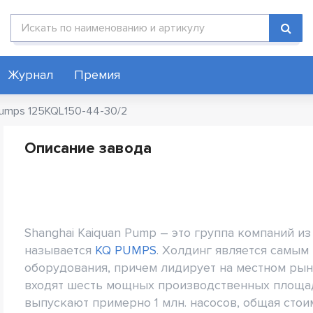
Поиск по каталогу
Журнал
Премия
umps 125KQL150-44-30/2
Описание завода
Shanghai Kaiquan Pump – это группа компаний из
называется
KQ PUMPS
. Холдинг является самым
оборудования, причем лидирует на местном рынк
входят шесть мощных производственных площад
выпускают примерно 1 млн. насосов, общая стои