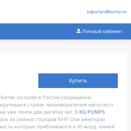
kqpumps@pump.su
Личный кабинет
Купить
 Китая, которая в России сокращенно
 крупным в стране производителем насосного
е уже почти два десятка лет. В
KQ PUMPS
ок из разных городов КНР. Они ежегодно
мость которых приближается к 10 млрд. юаней