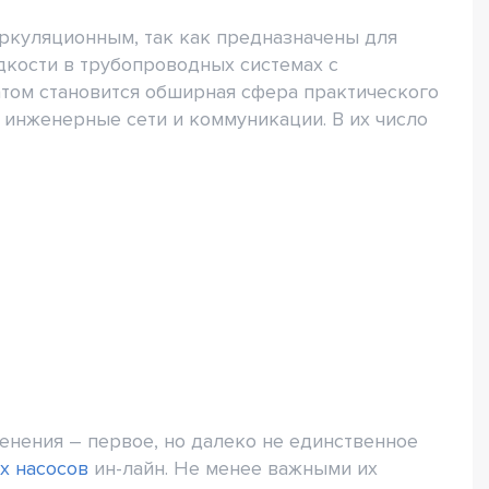
иркуляционным, так как предназначены для
дкости в трубопроводных системах с
том становится обширная сфера практического
 инженерные сети и коммуникации. В их число
нения – первое, но далеко не единственное
х насосов
ин-лайн. Не менее важными их