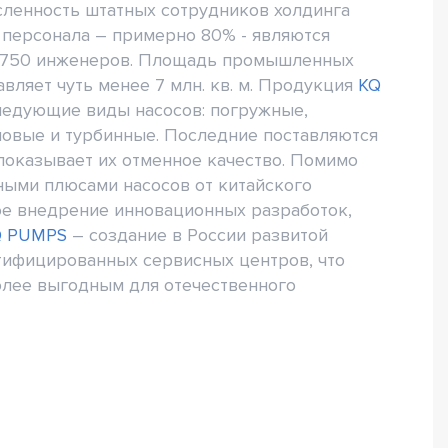
Численность штатных сотрудников холдинга
ь персонала – примерно 80% - являются
е 750 инженеров. Площадь промышленных
вляет чуть менее 7 млн. кв. м. Продукция
KQ
ледующие виды насосов: погружные,
овые и турбинные. Последние поставляются
 показывает их отменное качество. Помимо
ными плюсами насосов от китайского
ое внедрение инновационных разработок,
Q PUMPS
– создание в России развитой
тифицированных сервисных центров, что
олее выгодным для отечественного