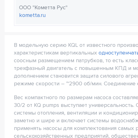
ООО "Кометта Рус"
kometta.ru
В модельную серию KQL от известного произво
характеристикам вертикальных
одноступенчат
соосным размещением патрубков, то есть клас
трехфазный двигатель с повышенным КПД и мо
дополнением становится защита силового агрег
режиме скорости – ~2900 об/мин. Соединение 
Вес компактного по размерам насоса составляе
30/2 от KQ pumps выступает универсальность.
системы отопления, вентиляции и кондиционир
заметно и шире и включает системы водоснабж
применять насосы для комплектования самых 
сельскохозяйственных предприятий, обществен