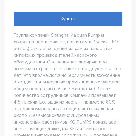
Купить
Группа компаний Shanghai Kaiquan Pump (в
сокращенном варианте, принятом в России - KQ
pumps) считается одним из самых известных
китайских производителей насосного
оборудования. Она занимает лидирующие
позиции в стране в течение почти двух десятков
лет. Что вполне логично, если учесть вхождение
в холдинг пяти крупных промышленных заводов
общей площадью почти 7 млн. кв. м. Общее
количество сотрудников компании превышает
4,5 тысячи. Большая их часть – примерно 80% -
это дипломированные специалисты, включая
около 750 высококвалифицированных
инженерных работников. KQ PUMPS показывает
впечатляющие даже для Китая темпы роста
объемов выпускаемой продукции. В последние