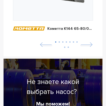
Кометта К144 65-80/04А/300Т2
Не знаете какой
выбрать насос?
Мы поможем!