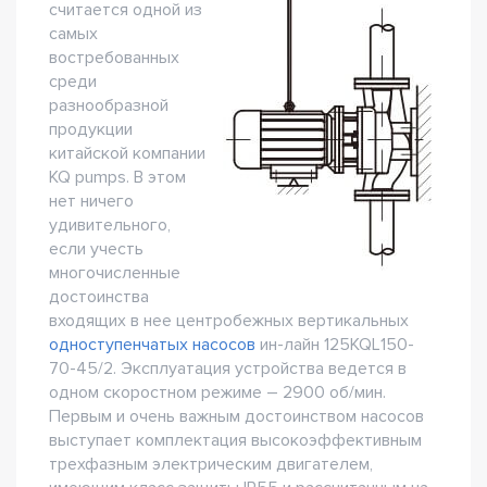
считается одной из
самых
востребованных
среди
разнообразной
продукции
китайской компании
KQ pumps. В этом
нет ничего
удивительного,
если учесть
многочисленные
достоинства
входящих в нее центробежных вертикальных
одноступенчатых насосов
ин-лайн 125KQL150-
70-45/2. Эксплуатация устройства ведется в
одном скоростном режиме – 2900 об/мин.
Первым и очень важным достоинством насосов
выступает комплектация высокоэффективным
трехфазным электрическим двигателем,