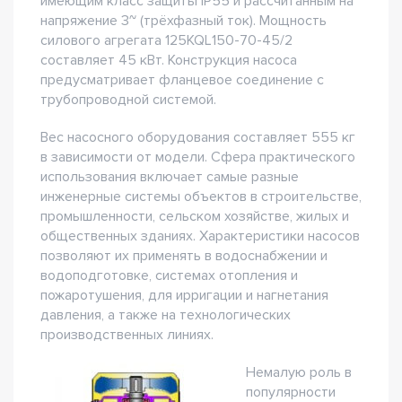
имеющим класс защиты IP55 и рассчитанным на
напряжение 3~ (трёхфазный ток). Мощность
силового агрегата 125KQL150-70-45/2
составляет 45 кВт. Конструкция насоса
предусматривает фланцевое соединение с
трубопроводной системой.
Вес насосного оборудования составляет 555 кг
в зависимости от модели. Сфера практического
использования включает самые разные
инженерные системы объектов в строительстве,
промышленности, сельском хозяйстве, жилых и
общественных зданиях. Характеристики насосов
позволяют их применять в водоснабжении и
водоподготовке, системах отопления и
пожаротушения, для ирригации и нагнетания
давления, а также на технологических
производственных линиях.
Немалую роль в
популярности