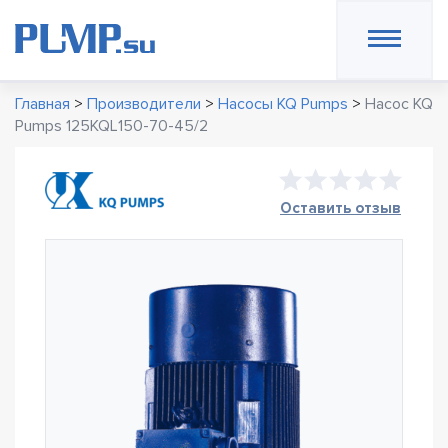
Главная
>
Производители
>
Насосы KQ Pumps
>
Насос KQ
Pumps 125KQL150-70-45/2
Оставить отзыв