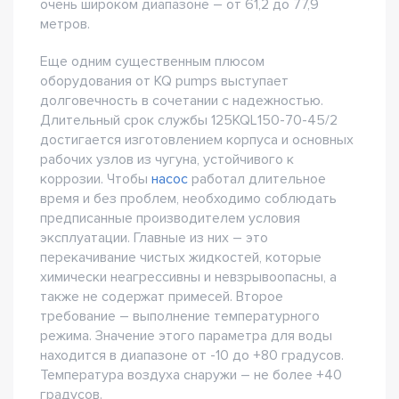
очень широком диапазоне – от 61,2 до 77,9
метров.
Еще одним существенным плюсом
оборудования от KQ pumps выступает
долговечность в сочетании с надежностью.
Длительный срок службы 125KQL150-70-45/2
достигается изготовлением корпуса и основных
рабочих узлов из чугуна, устойчивого к
коррозии. Чтобы
насос
работал длительное
время и без проблем, необходимо соблюдать
предписанные производителем условия
эксплуатации. Главные из них – это
перекачивание чистых жидкостей, которые
химически неагрессивны и невзрывоопасны, а
также не содержат примесей. Второе
требование – выполнение температурного
режима. Значение этого параметра для воды
находится в диапазоне от -10 до +80 градусов.
Температура воздуха снаружи – не более +40
градусов.