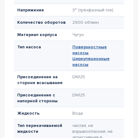
Напряжение
3~ (трёхфазный ток)
Количество оборотов
2900 об/мин
Материал корпуса
Чугун
Тип насоса
Поверхностные
насосы
,
Циркуляционные
насосы
Присоединение на
DN125
стороне всасывания
Присоединение с
DN125
напорной стороны
Жидкость
Вода
Тип перекачиваемой
чистая, не
жидкости
взрывоопасная, не
агрессивная в