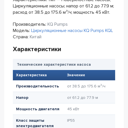
Циркуляционные насосы; напор от 61.2 до 77.9 м;
расход от 38.5 до 175.6 м³/ч; мощность 45 кВт.
Производитель:
KQ Pumps
Модель:
Циркуляционные насосы KQ Pumps KQL
Страна:
Китай
Характеристики
Технические характеристики насоса
Характеристика
Значение
Производительность
от 38.5 до 175.6 м³/ч
Напор
от 61.2 до 77.9 м
Мощность двигателя
45 кВт
Класс защиты
IP55
электродвигателя