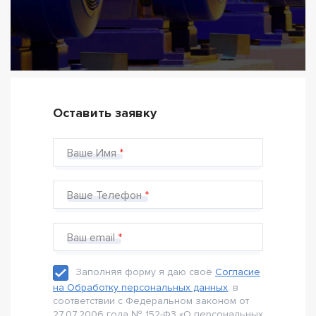
Оставить заявку
Ваше Имя
Ваше Телефон
Ваш email
Заполняя форму я даю своё
Согласие
на Обработку персональных данных
, в
соответствии с Федеральном законом от
27.07.2006 года № 152-Ф3 «О персональных