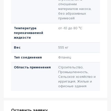
отношении
материалов насоса,
без абразивных
примесей
Температура
от -10 до 80 °C
перекачиваемой
жидкости
Вес
555 кг
Тип соединения
Фланец
Область применения
Строительство,
Промышленность,
Сельское хозяйство и
ирригация, Жилые и
офисные здания
Оставить заявку