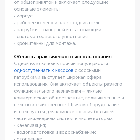
от общепринятой и включает следующие
основные элементы:
• корпус;
• рабочее колесо и электродвигатель;
• патрубки – напорный и всасывающий;
• система торцевого уплотнения;
• кронштейны для монтажа.
Область практического использования
Одной из ключевых причин популярности
одноступенчатых насосов
с соосными
патрубками выступает широкая сфера
использования. Она включает объекты разного
функционального назначения – жилые,
коммерческие, общественные, промышленные и
сельскохозяйственные. Причем оборудование
используется для комплектования большей
части инженерных систем, в числе которых:
• канализация;
• водоподготовка и водоснабжение;
• отопление;