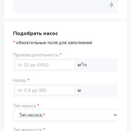
Подобрать насос
*
обязательные поля для заполнения
Производительность
м³/ч
Напор
м
Тип насоса
Тип насоса
Тип жидкости