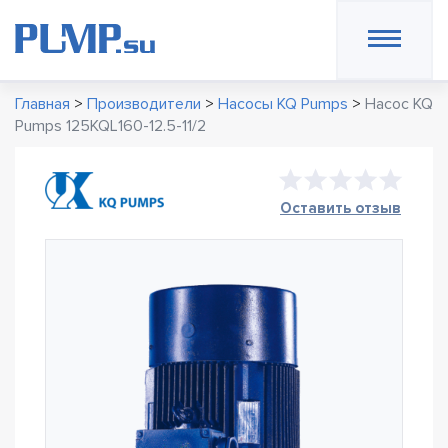
Главная
>
Производители
>
Насосы KQ Pumps
>
Насос KQ
Pumps 125KQL160-12.5-11/2
Оставить отзыв