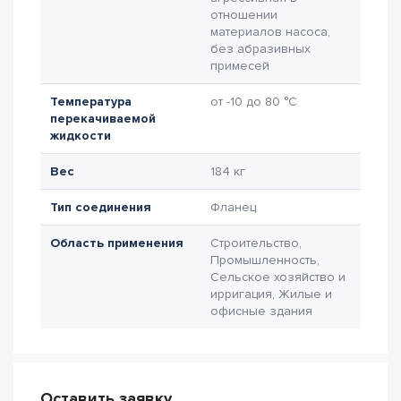
отношении
материалов насоса,
без абразивных
примесей
Температура
от -10 до 80 °C
перекачиваемой
жидкости
Вес
184 кг
Тип соединения
Фланец
Область применения
Строительство,
Промышленность,
Сельское хозяйство и
ирригация, Жилые и
офисные здания
Оставить заявку