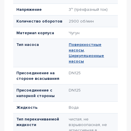
Напряжение
3~ (трёхфазный ток)
Количество оборотов
2900 об/мин
Материал корпуса
Чугун
Тип насоса
Поверхностные
насосы
,
Циркуляционные
насосы
Присоединение на
DN125
стороне всасывания
Присоединение с
DN125
напорной стороны
Жидкость
Вода
Тип перекачиваемой
чистая, не
жидкости
взрывоопасная, не
агрессивная в