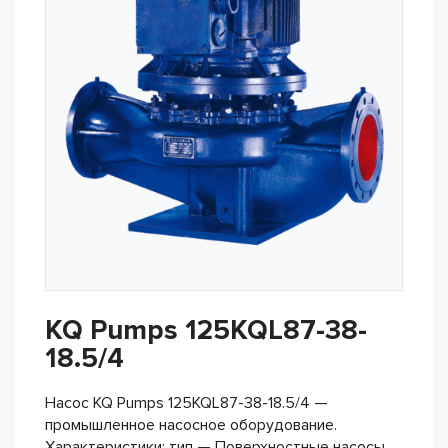
KQ Pumps 125KQL87-38-
18.5/4
Насос KQ Pumps 125KQL87-38-18.5/4 —
промышленное насосное оборудование.
Характеристики: тип — Поверхностные насосы,