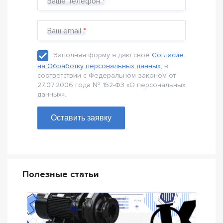
Ваше Телефон
Ваш email
Заполняя форму я даю своё
Согласие
на Обработку персональных данных
, в
соответствии с Федеральном законом от
27.07.2006 года № 152-Ф3 «О персональных
данных».
Оставить заявку
Полезные статьи