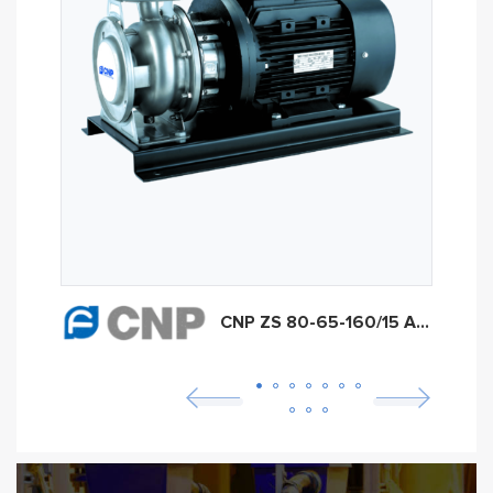
CNP ZS 80-65-160/15 AISI 304