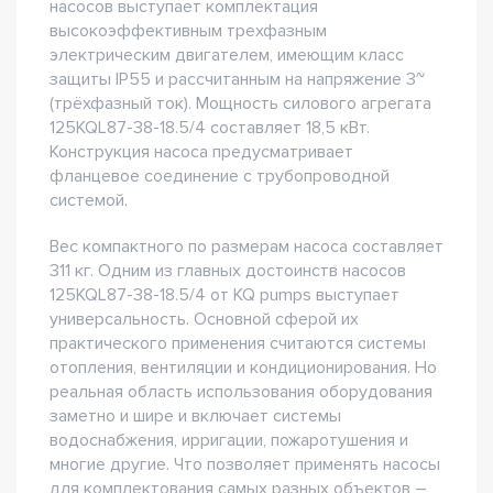
насосов выступает комплектация
высокоэффективным трехфазным
электрическим двигателем, имеющим класс
защиты IP55 и рассчитанным на напряжение 3~
(трёхфазный ток). Мощность силового агрегата
125KQL87-38-18.5/4 составляет 18,5 кВт.
Конструкция насоса предусматривает
фланцевое соединение с трубопроводной
системой.
Вес компактного по размерам насоса составляет
311 кг. Одним из главных достоинств насосов
125KQL87-38-18.5/4 от KQ pumps выступает
универсальность. Основной сферой их
практического применения считаются системы
отопления, вентиляции и кондиционирования. Но
реальная область использования оборудования
заметно и шире и включает системы
водоснабжения, ирригации, пожаротушения и
многие другие. Что позволяет применять насосы
для комплектования самых разных объектов –