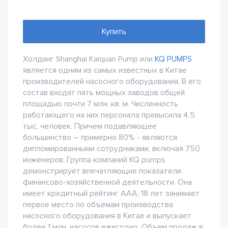
Купить
Холдинг Shanghai Kaiquan Pump или
KQ PUMPS
является одним из самых известных в Китае
производителей насосного оборудования. В его
состав входят пять мощных заводов общей
площадью почти 7 млн. кв. м. Численность
работающего на них персонала превысила 4,5
тыс. человек. Причем подавляющее
большинство – примерно 80% - являются
дипломированными сотрудниками, включая 750
инженеров. Группа компаний KQ pumps
демонстрирует впечатляющие показатели
финансово-хозяйственной деятельности. Она
имеет кредитный рейтинг ААА, 18 лет занимает
первое место по объемам производства
насосного оборудования в Китае и выпускает
более 1 млн. насосов ежегодно. Объем продаж в