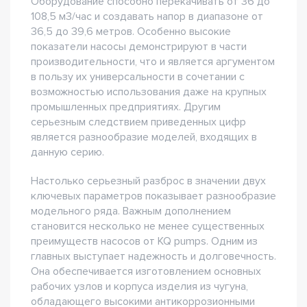
Оборудование способно перекачивать от 36 до
108,5 м3/час и создавать напор в диапазоне от
36,5 до 39,6 метров. Особенно высокие
показатели насосы демонстрируют в части
производительности, что и является аргументом
в пользу их универсальности в сочетании с
возможностью использования даже на крупных
промышленных предприятиях. Другим
серьезным следствием приведенных цифр
является разнообразие моделей, входящих в
данную серию.
Настолько серьезный разброс в значении двух
ключевых параметров показывает разнообразие
модельного ряда. Важным дополнением
становится несколько не менее существенных
преимуществ насосов от KQ pumps. Одним из
главных выступает надежность и долговечность.
Она обеспечивается изготовлением основных
рабочих узлов и корпуса изделия из чугуна,
обладающего высокими антикоррозионными