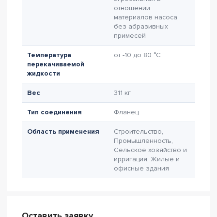
отношении
материалов насоса,
без абразивных
примесей
Температура
от -10 до 80 °C
перекачиваемой
жидкости
Вес
311 кг
Тип соединения
Фланец
Область применения
Строительство,
Промышленность,
Сельское хозяйство и
ирригация, Жилые и
офисные здания
Оставить заявку