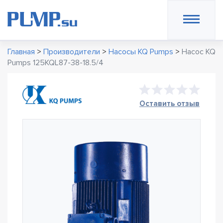
Главная
>
Производители
>
Насосы KQ Pumps
>
Насос KQ
Pumps 125KQL87-38-18.5/4
Оставить отзыв