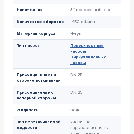
Напряжение
3~ (трёхфазный ток)
Количество оборотов
1450 об/мин
Материал корпуса
Чугун
Тип насоса
Поверхностные
насосы
,
Циркуляционные
насосы
Присоединение на
DN125
стороне всасывания
Присоединение с
DN125
напорной стороны
Жидкость
Вода
Тип перекачиваемой
чистая, не
жидкости
взрывоопасная, не
агрессивная в