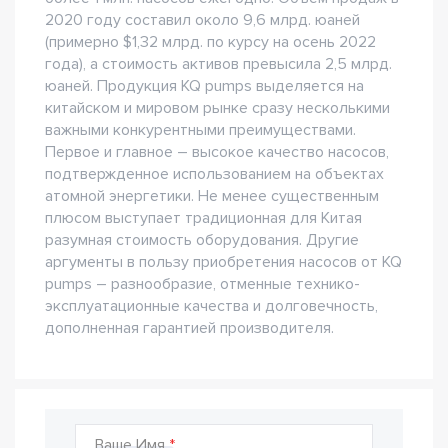
2020 году составил около 9,6 млрд. юаней
(примерно $1,32 млрд. по курсу на осень 2022
года), а стоимость активов превысила 2,5 млрд.
юаней. Продукция KQ pumps выделяется на
китайском и мировом рынке сразу несколькими
важными конкурентными преимуществами.
Первое и главное – высокое качество насосов,
подтвержденное использованием на объектах
атомной энергетики. Не менее существенным
плюсом выступает традиционная для Китая
разумная стоимость оборудования. Другие
аргументы в пользу приобретения насосов от KQ
pumps – разнообразие, отменные технико-
эксплуатационные качества и долговечность,
дополненная гарантией производителя.
Ваше Имя