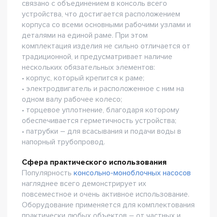
связано с объединением в консоль всего
устройства, что достигается расположением
корпуса со всеми основными рабочими узлами и
деталями на единой раме. При этом
комплектация изделия не сильно отличается от
традиционной, и предусматривает наличие
нескольких обязательных элементов:
• корпус, который крепится к раме;
• электродвигатель и расположенное с ним на
одном валу рабочее колесо;
• торцевое уплотнение, благодаря которому
обеспечивается герметичность устройства;
• патрубки – для всасывания и подачи воды в
напорный трубопровод.
Сфера практического использования
Популярность
консольно-моноблочных насосов
нагляднее всего демонстрирует их
повсеместное и очень активное использование.
Оборудование применяется для комплектования
практически любых объектов – от частных и