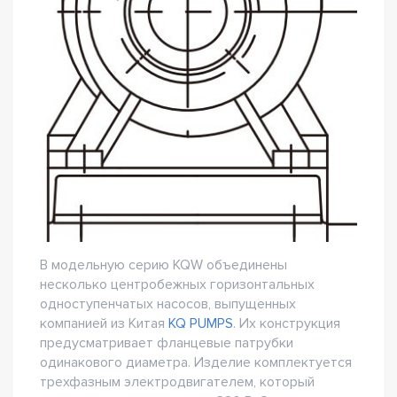
В модельную серию KQW объединены
несколько центробежных горизонтальных
одноступенчатых насосов, выпущенных
компанией из Китая
KQ PUMPS
. Их конструкция
предусматривает фланцевые патрубки
одинакового диаметра. Изделие комплектуется
трехфазным электродвигателем, который