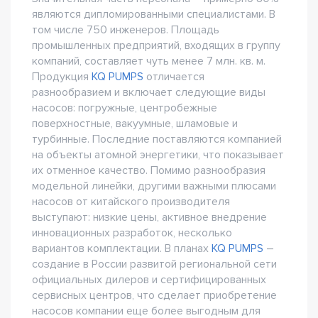
являются дипломированными специалистами. В
том числе 750 инженеров. Площадь
промышленных предприятий, входящих в группу
компаний, составляет чуть менее 7 млн. кв. м.
Продукция
KQ PUMPS
отличается
разнообразием и включает следующие виды
насосов: погружные, центробежные
поверхностные, вакуумные, шламовые и
турбинные. Последние поставляются компанией
на объекты атомной энергетики, что показывает
их отменное качество. Помимо разнообразия
модельной линейки, другими важными плюсами
насосов от китайского производителя
выступают: низкие цены, активное внедрение
инновационных разработок, несколько
вариантов комплектации. В планах
KQ PUMPS
–
создание в России развитой региональной сети
официальных дилеров и сертифицированных
сервисных центров, что сделает приобретение
насосов компании еще более выгодным для