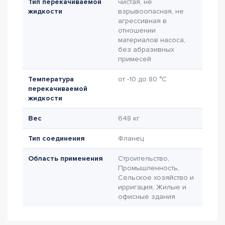
Тип перекачиваемой
чистая, не
жидкости
взрывоопасная, не
агрессивная в
отношении
материалов насоса,
без абразивных
примесей
Температура
от -10 до 80 °C
перекачиваемой
жидкости
Вес
648 кг
Тип соединения
Фланец
Область применения
Строительство,
Промышленность,
Сельское хозяйство и
ирригация, Жилые и
офисные здания