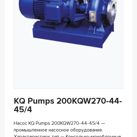
KQ Pumps 200KQW270-44-
45/4
Насос KQ Pumps 200KQW270-44-45/4 —
промышленное насосное оборудование.
Характеристики: тип — Консольно-моноблочные