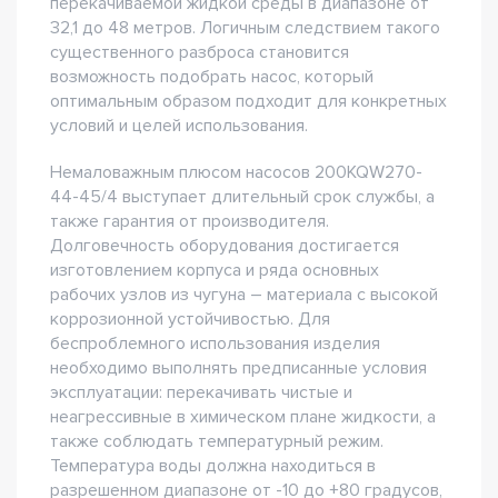
перекачиваемой жидкой среды в диапазоне от
32,1 до 48 метров. Логичным следствием такого
существенного разброса становится
возможность подобрать насос, который
оптимальным образом подходит для конкретных
условий и целей использования.
Немаловажным плюсом насосов 200KQW270-
44-45/4 выступает длительный срок службы, а
также гарантия от производителя.
Долговечность оборудования достигается
изготовлением корпуса и ряда основных
рабочих узлов из чугуна – материала с высокой
коррозионной устойчивостью. Для
беспроблемного использования изделия
необходимо выполнять предписанные условия
эксплуатации: перекачивать чистые и
неагрессивные в химическом плане жидкости, а
также соблюдать температурный режим.
Температура воды должна находиться в
разрешенном диапазоне от -10 до +80 градусов,