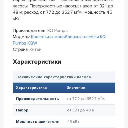
насосы, Поверхностные насосы; напор от 32.1 до
48 м; расход от 77.2 до 352.7 м³/ч; мощность 45
кВт.
Производитель:
KQ Pumps
Модель:
Консольно-моноблочные насосы KQ
Pumps KQW
Страна:
Китай
Характеристики
Технические характеристики насоса
Характеристика
Значение
Производительность
от 77.2 до 352.7 м³/ч
Напор
от 32.1 до 48 м
Мощность двигателя
45 кВт