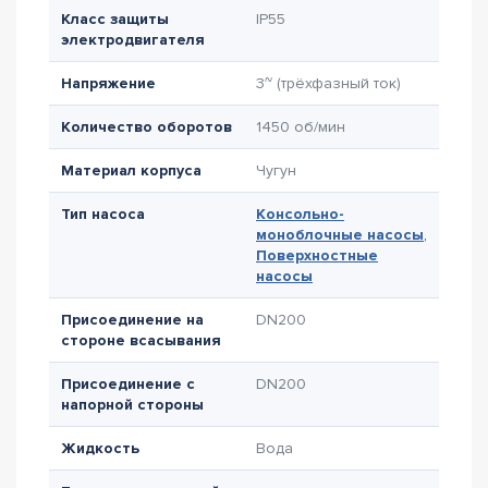
Класс защиты
IP55
электродвигателя
Напряжение
3~ (трёхфазный ток)
Количество оборотов
1450 об/мин
Материал корпуса
Чугун
Тип насоса
Консольно-
моноблочные насосы
,
Поверхностные
насосы
Присоединение на
DN200
стороне всасывания
Присоединение с
DN200
напорной стороны
Жидкость
Вода