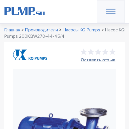
Главная
>
Производители
>
Насосы KQ Pumps
>
Насос KQ
Pumps 200KQW270-44-45/4
Оставить отзыв