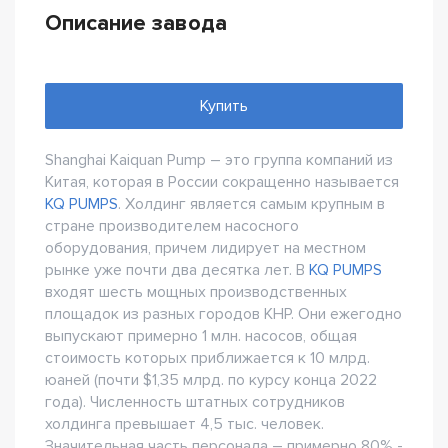
Описание завода
Купить
Shanghai Kaiquan Pump – это группа компаний из
Китая, которая в России сокращенно называется
KQ PUMPS
. Холдинг является самым крупным в
стране производителем насосного
оборудования, причем лидирует на местном
рынке уже почти два десятка лет. В
KQ PUMPS
входят шесть мощных производственных
площадок из разных городов КНР. Они ежегодно
выпускают примерно 1 млн. насосов, общая
стоимость которых приближается к 10 млрд.
юаней (почти $1,35 млрд. по курсу конца 2022
года). Численность штатных сотрудников
холдинга превышает 4,5 тыс. человек.
Значительная часть персонала – примерно 80% -