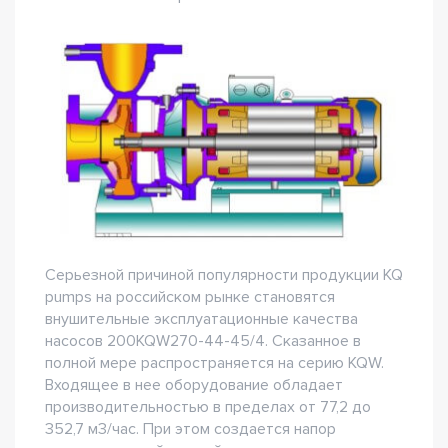
Серьезной причиной популярности продукции KQ
pumps на российском рынке становятся
внушительные эксплуатационные качества
насосов 200KQW270-44-45/4. Сказанное в
полной мере распространяется на серию KQW.
Входящее в нее оборудование обладает
производительностью в пределах от 77,2 до
352,7 м3/час. При этом создается напор