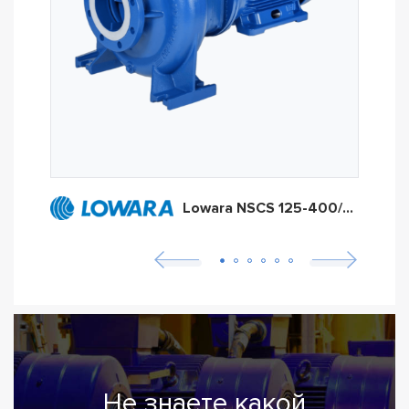
Lowara NSCS 125-400/550
Не знаете какой