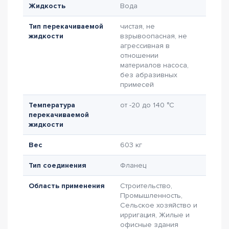
Жидкость
Вода
Тип перекачиваемой
чистая, не
жидкости
взрывоопасная, не
агрессивная в
отношении
материалов насоса,
без абразивных
примесей
Температура
от -20 до 140 °C
перекачиваемой
жидкости
Вес
603 кг
Тип соединения
Фланец
Область применения
Строительство,
Промышленность,
Сельское хозяйство и
ирригация, Жилые и
офисные здания