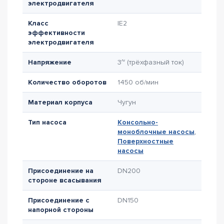
электродвигателя
Класс
IE2
эффективности
электродвигателя
Напряжение
3~ (трёхфазный ток)
Количество оборотов
1450 об/мин
Материал корпуса
Чугун
Тип насоса
Консольно-
моноблочные насосы
,
Поверхностные
насосы
Присоединение на
DN200
стороне всасывания
Присоединение с
DN150
напорной стороны