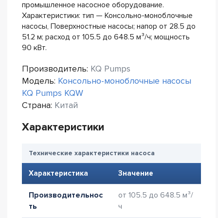
промышленное насосное оборудование.
Характеристики: тип — Консольно-моноблочные
насосы, Поверхностные насосы; напор от 28.5 до
51.2 м; расход от 105.5 до 648.5 м³/ч; мощность
90 кВт.
Производитель:
KQ Pumps
Модель:
Консольно-моноблочные насосы
KQ Pumps KQW
Страна:
Китай
Характеристики
Технические характеристики насоса
Характеристика
Значение
Производительнос
от 105.5 до 648.5 м³/
ть
ч