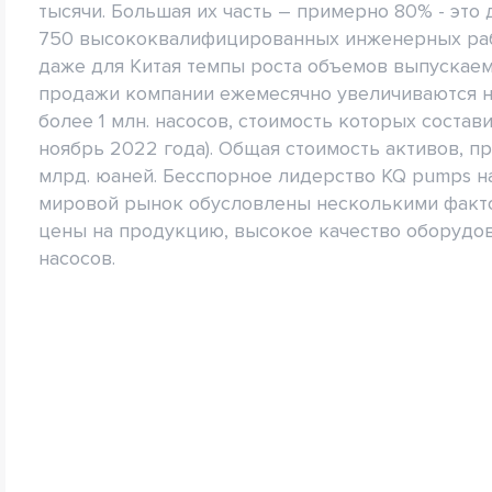
тысячи. Большая их часть – примерно 80% - эт
750 высококвалифицированных инженерных раб
даже для Китая темпы роста объемов выпускаем
продажи компании ежемесячно увеличиваются на
более 1 млн. насосов, стоимость которых составил
ноябрь 2022 года). Общая стоимость активов, 
млрд. юаней. Бесспорное лидерство KQ pumps н
мировой рынок обусловлены несколькими факто
цены на продукцию, высокое качество оборудо
насосов.