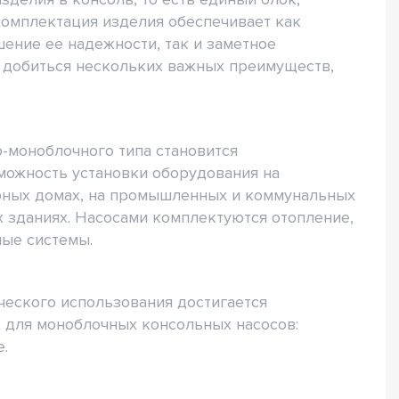
комплектация изделия обеспечивает как
ение ее надежности, так и заметное
 добиться нескольких важных преимуществ,
-моноблочного типа становится
зможность установки оборудования на
ирных домах, на промышленных и коммунальных
 зданиях. Насосами комплектуются отопление,
ные системы.
еского использования достигается
для моноблочных консольных насосов:
е.