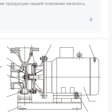
ние продукции нашей компании началось
и.
.