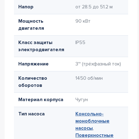
Напор
от 28.5 до 51.2 м
Мощность
90 кВт
двигателя
Класс защиты
IP55
электродвигателя
Напряжение
3~ (трёхфазный ток)
Количество
1450 об/мин
оборотов
Материал корпуса
Чугун
Тип насоса
Консольно-
моноблочные
насосы
,
Поверхностные