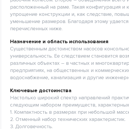
расположенный на раме. Такая конфигурация и 
упрощение конструкции и, как следствие, повыш
уменьшение размеров. Благодаря этому удается
перечисленных ниже.
Назначение и область использования
Существенным достоинством насосов консольно
универсальность. Ее следствием становится во
различных объектах – в частных и многокварт
предприятиях, на общественных и коммерческих
водоснабжение, канализация и другие инженер
Ключевые достоинства
Настолько широкий спектр направлений практич
следующим набором преимуществ, характерных 
1. Компактность в размерах при небольшой масс
2. Отменный набор технических характеристик.
3. Долговечность.