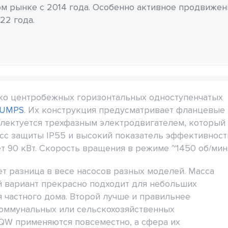
м рынке с 2014 года. Особенно активное продвиже
22 года.
о центробежных горизонтальных одноступенчатых
PUMPS
. Их конструкция предусматривает фланцевые
плектуется трехфазным электродвигателем, который
асс защиты IP55 и высокий показатель эффективност
т 90 кВт. Скорость вращения в режиме ~1450 об/мин
т разница в весе насосов разных моделей. Масса
й вариант прекрасно подходит для небольших
 частного дома. Второй лучше и правильнее
коммунальных или сельскохозяйственных
QW применяются повсеместно, а сфера их