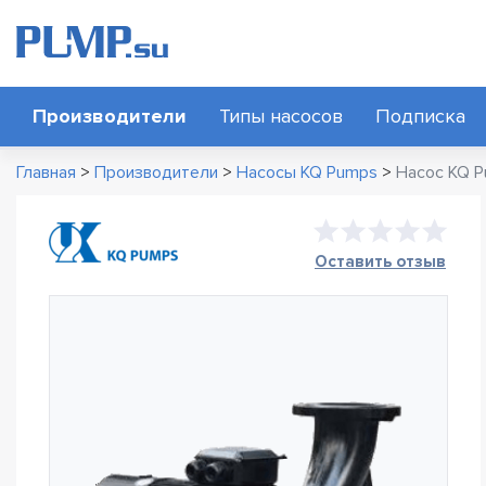
Производители
Типы насосов
Подписка
Главная
>
Производители
>
Насосы KQ Pumps
>
Насос KQ 
Оставить отзыв