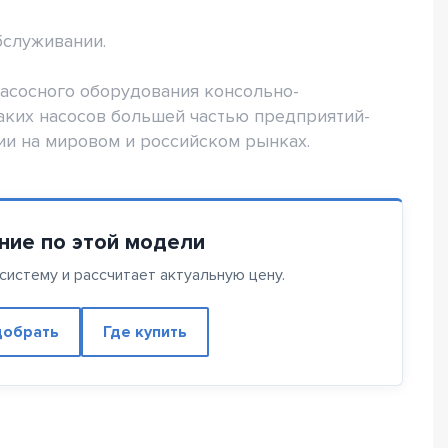
бслуживании.
асосного оборудования консольно-
таких насосов большей частью предприятий-
и на мировом и российском рынках.
ние по этой модели
истему и рассчитает актуальную цену.
обрать
Где купить