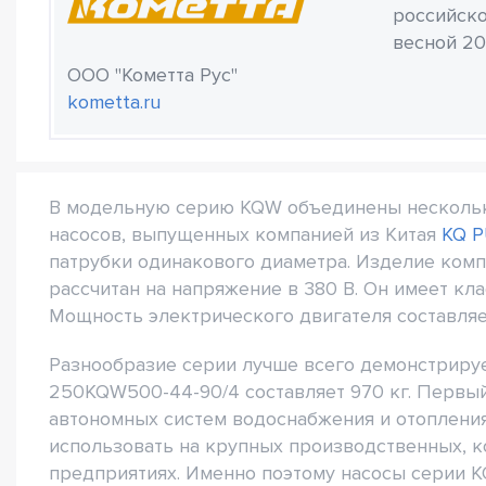
российско
весной 20
ООО "Кометта Рус"
kometta.ru
В модельную серию KQW объединены нескольк
насосов, выпущенных компанией из Китая
KQ 
патрубки одинакового диаметра. Изделие ком
рассчитан на напряжение в 380 В. Он имеет кл
Мощность электрического двигателя составляе
Разнообразие серии лучше всего демонстрируе
250KQW500-44-90/4 составляет 970 кг. Первы
автономных систем водоснабжения и отопления
использовать на крупных производственных, 
предприятиях. Именно поэтому насосы серии K