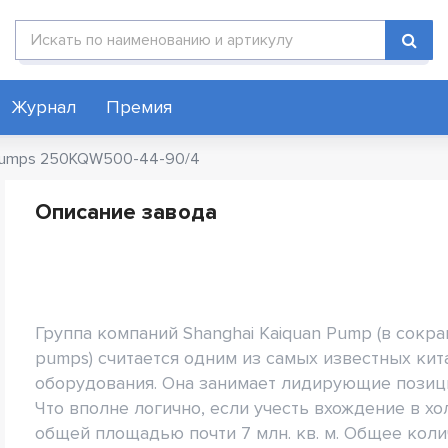
Поиск по каталогу
Журнал
Премия
Pumps 250KQW500-44-90/4
Описание завода
Группа компаний Shanghai Kaiquan Pump (в сокр
pumps) считается одним из самых известных ки
оборудования. Она занимает лидирующие позиции
Что вполне логично, если учесть вхождение в 
общей площадью почти 7 млн. кв. м. Общее кол