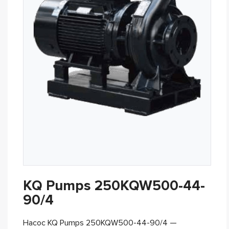
KQ Pumps 250KQW500-44-
90/4
Насос KQ Pumps 250KQW500-44-90/4 —