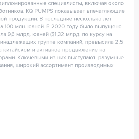
о дипломированные специалисты, включая около
отников. KQ PUMPS показывает впечатляющие
ой продукции. В последние несколько лет
 100 млн. юаней. В 2020 году было выпущено
а 9,6 млрд. юаней ($1,32 млрд. по курсу на
принадлежащих группе компаний, превысила 2,5
а китайском и активное продвижение на
рами. Ключевыми из них выступают: разумные
вания, широкий ассортимент производимых