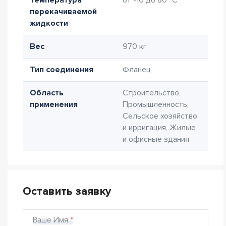
Температура
от -10 до 80 °C
перекачиваемой
жидкости
Вес
970 кг
Тип соединения
Фланец
Область
Строительство,
применения
Промышленность,
Сельское хозяйство
и ирригация, Жилые
и офисные здания
Оставить заявку
Ваше Имя