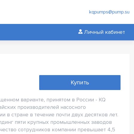
kqpumps@pump.su
Личный кабинет
Купить
ащенном варианте, принятом в России - KQ
тайских производителей насосного
 в стране в течение почти двух десятков лет.
холдинг пяти крупных промышленных заводов
ичество сотрудников компании превышает 4,5