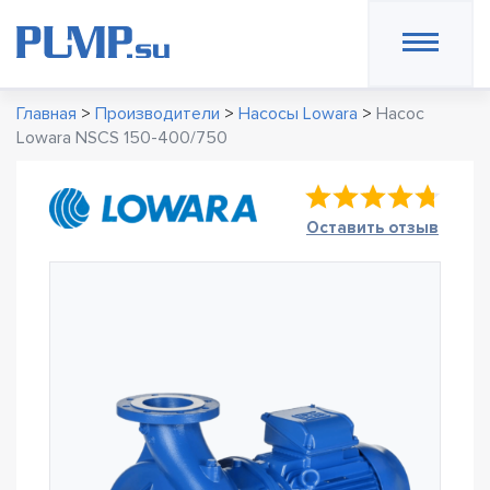
Главная
>
Производители
>
Насосы Lowara
>
Насос
Lowara NSCS 150-400/750
Оставить отзыв