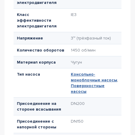
электродвигателя
Класс
IE3
эффективности
электродвигателя
Напряжение
3~ (трёхфазный ток)
Количество оборотов
1450 об/мин
Материал корпуса
Чугун
Тип насоса
Консольно-
моноблочные насосы
,
Поверхностные
насосы
Присоединение на
DN200
стороне всасывания
Присоединение с
DN150
напорной стороны