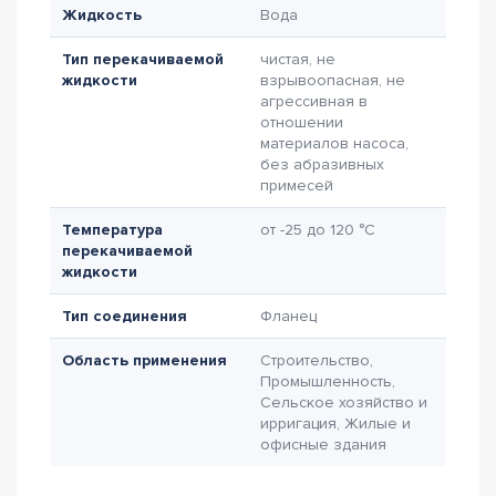
Жидкость
Вода
Тип перекачиваемой
чистая, не
жидкости
взрывоопасная, не
агрессивная в
отношении
материалов насоса,
без абразивных
примесей
Температура
от -25 до 120 °C
перекачиваемой
жидкости
Тип соединения
Фланец
Область применения
Строительство,
Промышленность,
Сельское хозяйство и
ирригация, Жилые и
офисные здания