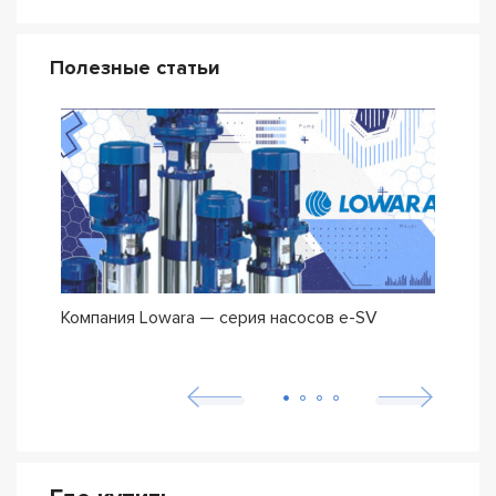
Полезные статьи
Компания Lowara — серия насосов e-SV
Погр