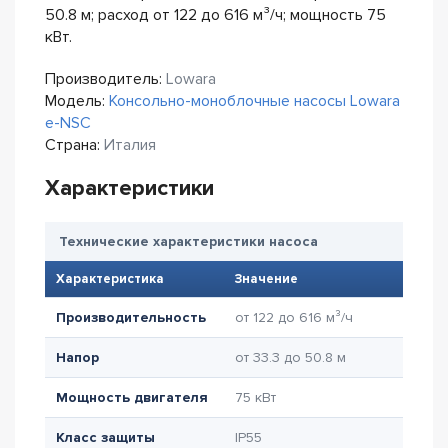
50.8 м; расход от 122 до 616 м³/ч; мощность 75
кВт.
Производитель:
Lowara
Модель:
Консольно-моноблочные насосы Lowara
e-NSC
Страна:
Италия
Характеристики
Технические характеристики насоса
Характеристика
Значение
Производительность
от 122 до 616 м³/ч
Напор
от 33.3 до 50.8 м
Мощность двигателя
75 кВт
Класс защиты
IP55