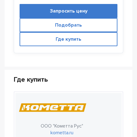
Запросить цену
Подобрать
Где купить
Где купить
ООО "Кометта Рус"
kometta.ru