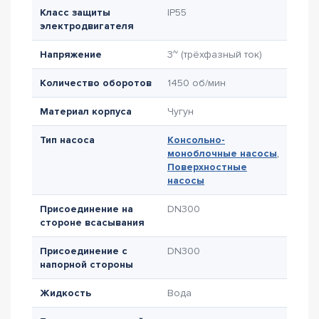
Класс защиты
IP55
электродвигателя
Напряжение
3~ (трёхфазный ток)
Количество оборотов
1450 об/мин
Материал корпуса
Чугун
Тип насоса
Консольно-
моноблочные насосы
,
Поверхностные
насосы
Присоединение на
DN300
стороне всасывания
Присоединение с
DN300
напорной стороны
Жидкость
Вода