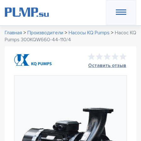
Главная
>
Производители
>
Насосы KQ Pumps
>
Насос KQ
Pumps 300KQW660-44-110/4
Оставить отзыв