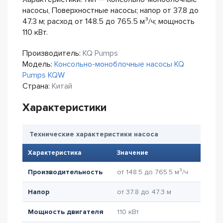
насосы, Поверхностные насосы; напор от 37.8 до
47.3 м; расход от 148.5 до 765.5 м³/ч; мощность
110 кВт.
Производитель:
KQ Pumps
Модель:
Консольно-моноблочные насосы KQ
Pumps KQW
Страна:
Китай
Характеристики
Технические характеристики насоса
Характеристика
Значение
Производительность
от 148.5 до 765.5 м³/ч
Напор
от 37.8 до 47.3 м
Мощность двигателя
110 кВт