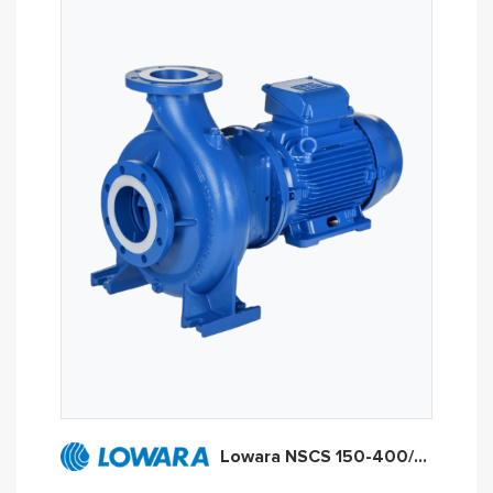
Lowara NSCS 150-400/750