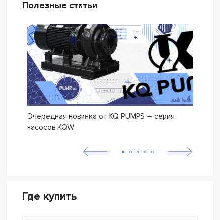
Полезные статьи
Очередная новинка от KQ PUMPS – серия
Нова
насосов KQW
Где купить