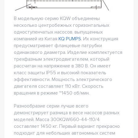
В модельную серию KQW объединены
несколько центробежных горизонтальных
одноступенчатых насосов, выпущенных
компанией из Китая
KQ PUMPS
. Их конструкция
предусматривает фланцевые патрубки
одинакового диаметра. Изделие комплектуется
трехфазным электродвигателем, который
рассчитан на напряжение в 380 В. Он имеет
класс защиты IP55 и высокий показатель
эффективности. Мощность электрического
двигателя составляет 110 кВт. Скорость
вращения в режиме ~1450 об/мин.
Разнообразие серии лучше всего
демонстрирует разница в весе насосов разных
моделей. Масса 300KQW660-44-110/4
составляет 1450 кг. Первый вариант прекрасно
подходит для небольших автономных систем