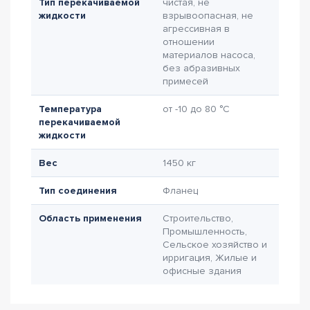
Тип перекачиваемой
чистая, не
жидкости
взрывоопасная, не
агрессивная в
отношении
материалов насоса,
без абразивных
примесей
Температура
от -10 до 80 °C
перекачиваемой
жидкости
Вес
1450 кг
Тип соединения
Фланец
Область применения
Строительство,
Промышленность,
Сельское хозяйство и
ирригация, Жилые и
офисные здания