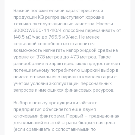
Важной положительной характеристикой
продукции KQ pumps выступают хорошие
технико-эксплуатационные качества. Насосы
300KQW660-44-110/4 способны перекачивать от
148,5 м3/час до 765,5 м3/час. Не менее
серьезной способностью становится
возможность нагнетать напор жидкой среды на
уровне от 37,8 метров до 47,3 метров. Такое
разнообразие в характеристиках предоставляет
потенциальному потребителю широкий выбор в
поиске оптимального варианта комплектации с
учетом условий эксплуатации, персональных
запросов и имеющихся финансовых ресурсов.
Выбор в пользу продукции китайского
предприятия объясняется еще двумя
ключевыми факторами. Первый – традиционная
для компаний из этой страны бюджетная цена
(если сравнивать с сопоставимыми по