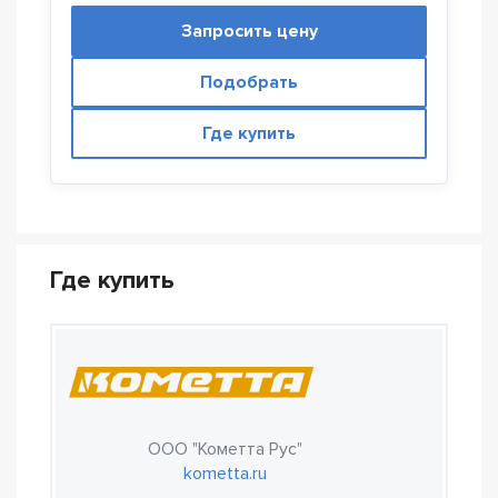
Запросить цену
Подобрать
Где купить
Где купить
ООО "Кометта Рус"
kometta.ru