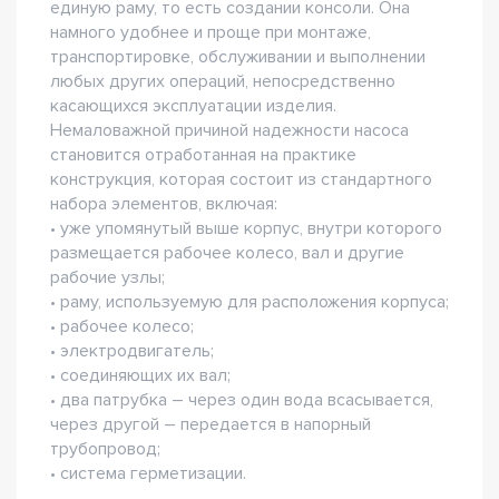
единую раму, то есть создании консоли. Она
намного удобнее и проще при монтаже,
транспортировке, обслуживании и выполнении
любых других операций, непосредственно
касающихся эксплуатации изделия.
Немаловажной причиной надежности насоса
становится отработанная на практике
конструкция, которая состоит из стандартного
набора элементов, включая:
• уже упомянутый выше корпус, внутри которого
размещается рабочее колесо, вал и другие
рабочие узлы;
• раму, используемую для расположения корпуса;
• рабочее колесо;
• электродвигатель;
• соединяющих их вал;
• два патрубка – через один вода всасывается,
через другой – передается в напорный
трубопровод;
• система герметизации.