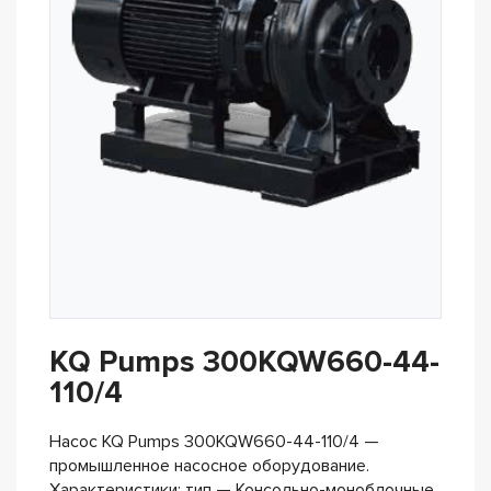
KQ Pumps 300KQW660-44-
110/4
Насос KQ Pumps 300KQW660-44-110/4 —
промышленное насосное оборудование.
Характеристики: тип — Консольно-моноблочные