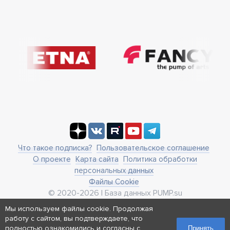
Что такое подписка?
Пользовательское соглашение
О проекте
Карта сайта
Политика обработки
персональных данных
Файлы Cookie
© 2020-2026 | База данных PUMP.su
business@pump.su
Мы используем файлы cookie. Продолжая
г. Москва, ул. Ленинская Слобода 19
работу с сайтом, вы подтверждаете, что
Реквизиты
полностью ознакомились и согласны с
Принять