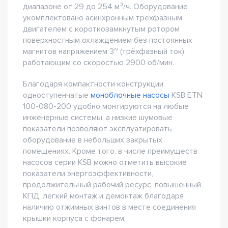
диапазоне от 29 до 254 м³/ч. Оборудование
укомплектовано асинхронным трехфазным
двигателем с короткозамкнутым ротором
поверхностным охлаждением без постоянных
магнитов напряжением 3~ (трёхфазный ток),
работающим со скоростью 2900 об/мин.
Благодаря компактности конструкции
одноступенчатые
моноблочные насосы
KSB ETN
100-080-200 удобно монтируются на любые
инженерные системы, а низкие шумовые
показатели позволяют эксплуатировать
оборудование в небольших закрытых
помещениях. Кроме того, в числе преимуществ
насосов серии KSB можно отметить высокие
показатели энергоэффективности,
продолжительный рабочий ресурс, повышенный
КПД, легкий монтаж и демонтаж благодаря
наличию отжимных винтов в месте соединения
крышки корпуса с фонарем.