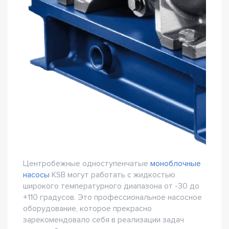
Центробежные одноступенчатые
моноблочные
насосы
KSB могут работать с жидкостью
широкого температурного диапазона от -30 до
+110 градусов. Это профессиональное насосное
оборудование, которое прекрасно
зарекомендовало себя в реализации задач