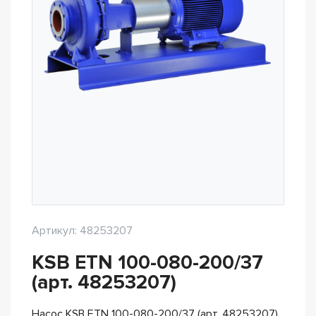
Артикул: 48253207
KSB ETN 100-080-200/37
(арт. 48253207)
Насос KSB ETN 100-080-200/37 (арт. 48253207)