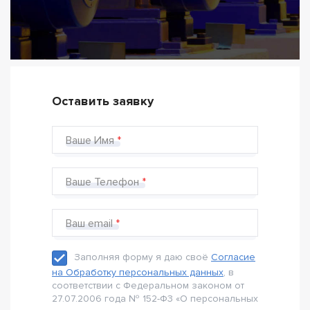
Оставить заявку
Ваше Имя
Ваше Телефон
Ваш email
Заполняя форму я даю своё
Согласие
на Обработку персональных данных
, в
соответствии с Федеральном законом от
27.07.2006 года № 152-Ф3 «О персональных