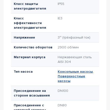
Класс защиты
IP55
электродвигателя
Класс
IE3
эффективности
электродвигателя
Напряжение
3~ (трёхфазный ток)
Количество оборотов
2900 об/мин
Материал корпуса
Нержавеющая сталь
AISI 304
Тип насоса
Консольные насосы
,
Поверхностные
насосы
Присоединение на
DN100
стороне всасывания
Присоединение с
DN80
напорной стороны