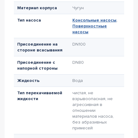
Материал корпуса
Чугун
Тип насоса
Консольные насосы
,
Поверхностные
насосы
Присоединение на
DN100
стороне всасывания
Присоединение с
DN80
напорной стороны
Жидкость
Вода
Тип перекачиваемой
чистая, не
жидкости
взрывоопасная, не
агрессивная в
отношении
материалов насоса,
без абразивных
примесей