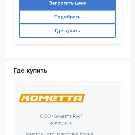
Запросить цену
Подобрать
Где купить
Где купить
ООО "Кометта Рус"
kometta.ru
Кометта - это известный бренд