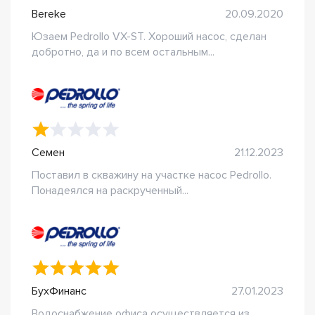
Bereke
20.09.2020
Юзаем Pedrollo VX-ST. Хороший насос, сделан
добротно, да и по всем остальным...
Семен
21.12.2023
Поставил в скважину на участке насос Pedrollo.
Понадеялся на раскрученный...
БухФинанс
27.01.2023
Водоснабжение офиса осуществляется из