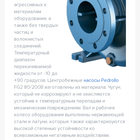
агрессивных к
материалам
оборудования, а
также без твердых
частиц и
волокнистых
соединений.
Температурный
диапазон
перекачиваемой
жидкости от -10 до
+90 градусов. Центробежные
насосы Pedrollo
FG2 80/200B изготовлены из материала: Чугун,
который не коррозируют и не окисляются,
устойчив к температурным перепадам и
механическим повреждениям. Вал и рабочее
колесо оборудования выполнены нержавеющей
стали и латуни, которые также характеризуются
высокой степенью устойчивости ко
всевозможным негативным воздействиям.