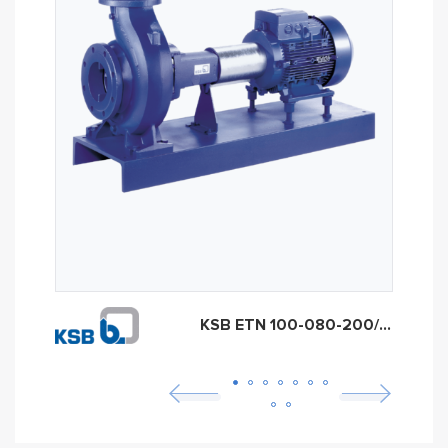
KSB ETN 100-080-200/30 (арт. 48254046)