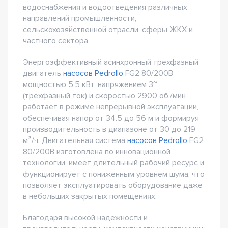
водоснабжения и водоотведения различных
направлений промышленности,
сельскохозяйственной отрасли, сферы ЖКХ и
частного сектора.
Энергоэффективный асинхронный трехфазный
двигатель
насосов Pedrollo
FG2 80/200B
мощностью 5,5 кВт, напряжением 3~
(трёхфазный ток) и скоростью 2900 об./мин
работает в режиме непрерывной эксплуатации,
обеспечивая напор от 34.5 до 56 м и формируя
производительность в диапазоне от 30 до 219
м³/ч. Двигательная система
насосов Pedrollo
FG2
80/200B изготовлена по инновационной
технологии, имеет длительный рабочий ресурс и
функционирует с пониженным уровнем шума, что
позволяет эксплуатировать оборудование даже
в небольших закрытых помещениях.
Благодаря высокой надежности и