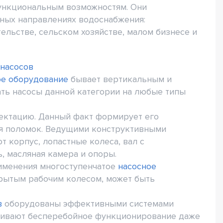
ункциональным возможностям. Они
ьных направлениях водоснабжения:
ельстве, сельском хозяйстве, малом бизнесе и
 насосов
ое оборудование
бывает вертикальным и
ать насосы данной категории на любые типы
ектацию. Данный факт формирует его
я поломок. Ведущими конструктивными
 корпус, лопастные колеса, вал с
, масляная камера и опоры.
рименения многоступенчатое
насосное
рытым рабочим колесом, может быть
в
оборудованы эффективными системами
чивают бесперебойное функционирование даже