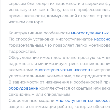
спросом благодаря их надежности и широким ф
используются как в быту, так и в профессионал
промышленности, коммунальной отрасли, строит
частном секторе.
Конструктивные особенности
многоступенчатых
По способу установки многоступенчатое
насосн
горизонтальным, что позволяет легко монтиров
гидросистем.
Оборудование имеет достаточно простую компл
надежность и минимизирует риск возникновени
элементами
многоступенчатых насосов
выступают
уплотнительными элементами, электродвигатель
В зависимости от назначения и особенностей п
оборудование
комплектуется открытым или зак
секционным или спиральным.
Современные модели
многоступенчатых насосо
защиты и оптимизации работы, которые обеспе