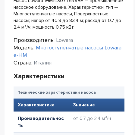
Насос Lowara 1HM14S07T5RVBE — промышленное
насосное оборудование. Характеристики: тип —
Многоступенчатые насосы, Поверхностные
насосы; напор от 40.8 до 83.4 м; расход от 0.7 до
2.4 м³/ч; мощность 0.75 кВт.
Производитель:
Lowara
Модель:
Многоступенчатые насосы Lowara
e-HM
Страна:
Италия
Характеристики
Технические характеристики насоса
Характеристика
Значение
Производительнос
от 0.7 до 2.4 м³/ч
ть