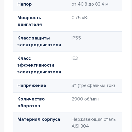
Напор
от 40.8 до 83.4 м
Мощность
0.75 кВт
двигателя
Класс защиты
IP55
электродвигателя
Класс
IE3
эффективности
электродвигателя
Напряжение
3~ (трёхфазный ток)
Количество
2900 об/мин
оборотов
Материал корпуса
Нержавеющая сталь
AISI 304