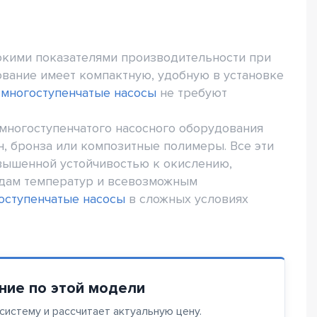
окими показателями производительности при
ование имеет компактную, удобную в установке
и
многоступенчатые насосы
не требуют
многоступенчатого насосного оборудования
н, бронза или композитные полимеры. Все эти
вышенной устойчивостью к окислению,
адам температур и всевозможным
оступенчатые насосы
в сложных условиях
ние по этой модели
истему и рассчитает актуальную цену.