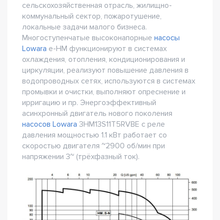
сельскохозяйственная отрасль, жилищно-
коммунальный сектор, пожаротушение,
локальные задачи малого бизнеса.
Многоступенчатые высоконапорные
насосы
Lowara
e-HM функционируют в системах
охлаждения, отопления, кондиционирования и
циркуляции, реализуют повышение давления в
водопроводных сетях, используются в системах
промывки и очистки, выполняют опреснение и
ирригацию и пр. Энергоэффективный
асинхронный двигатель нового поколения
насосов Lowara
3HM13S11T5RVBE с реле
давления мощностью 1.1 кВт работает со
скоростью двигателя ~2900 об/мин при
напряжении 3~ (трёхфазный ток).