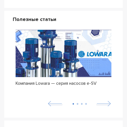
Полезные статьи
Компания Lowara — серия насосов e-SV
Погр