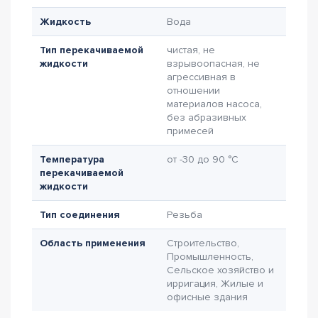
Жидкость
Вода
Тип перекачиваемой
чистая, не
жидкости
взрывоопасная, не
агрессивная в
отношении
материалов насоса,
без абразивных
примесей
Температура
от -30 до 90 °C
перекачиваемой
жидкости
Тип соединения
Резьба
Область применения
Строительство,
Промышленность,
Сельское хозяйство и
ирригация, Жилые и
офисные здания