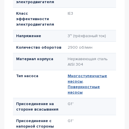
электродвигателя
Класс
IE3
эффективности
электродвигателя
Напряжение
3~ (трёхфазный ток)
Количество оборотов
2900 об/мин
Материал корпуса
Нержавеющая сталь
AISI 304
Тип насоса
Многоступенчатые
насосы
,
Поверхностные
насосы
Присоединение на
G1''
стороне всасывания
Присоединение с
G1''
напорной стороны