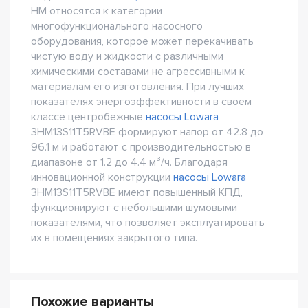
HM относятся к категории
многофункционального насосного
оборудования, которое может перекачивать
чистую воду и жидкости с различными
химическими составами не агрессивными к
материалам его изготовления. При лучших
показателях энергоэффективности в своем
классе центробежные
насосы Lowara
3HM13S11T5RVBE формируют напор от 42.8 до
96.1 м и работают с производительностью в
диапазоне от 1.2 до 4.4 м³/ч. Благодаря
инновационной конструкции
насосы Lowara
3HM13S11T5RVBE имеют повышенный КПД,
функционируют с небольшими шумовыми
показателями, что позволяет эксплуатировать
их в помещениях закрытого типа.
Похожие варианты