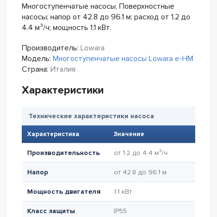
Многоступенчатые насосы, Поверхностные
насосы; напор от 42.8 до 96.1 м; расход от 1.2 до
4.4 м³/ч; мощность 1.1 кВт.
Производитель:
Lowara
Модель:
Многоступенчатые насосы Lowara e-HM
Страна:
Италия
Характеристики
Технические характеристики насоса
Характеристика
Значение
Производительность
от 1.2 до 4.4 м³/ч
Напор
от 42.8 до 96.1 м
Мощность двигателя
1.1 кВт
Класс защиты
IP55