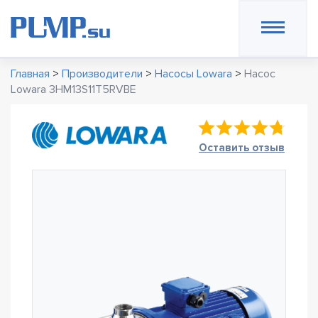
Главная
>
Производители
>
Насосы Lowara
>
Насос
Lowara 3HM13S11T5RVBE
Оставить отзыв