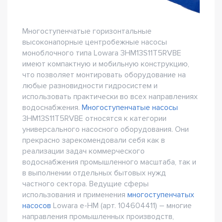
Многоступенчатые горизонтальные
высоконапорные центробежные насосы
моноблочного типа Lowara 3HM13S11T5RVBE
имеют компактную и мобильную конструкцию,
что позволяет монтировать оборудование на
любые разновидности гидросистем и
использовать практически во всех направлениях
водоснабжения.
Многоступенчатые насосы
3HM13S11T5RVBE относятся к категории
универсального насосного оборудования. Они
прекрасно зарекомендовали себя как в
реализации задач коммерческого
водоснабжения промышленного масштаба, так и
в выполнении отдельных бытовых нужд
частного сектора. Ведущие сферы
использования и применения
многоступенчатых
насосов
Lowara e-HM (арт. 104604411) – многие
направления промышленных производств,