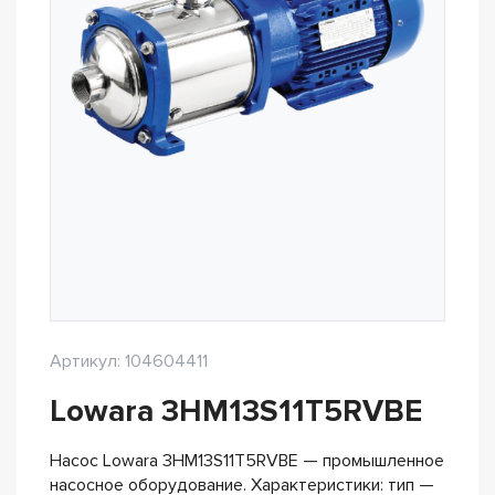
Артикул: 104604411
Lowara 3HM13S11T5RVBE
Насос Lowara 3HM13S11T5RVBE — промышленное
насосное оборудование. Характеристики: тип —