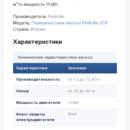
м³/ч; мощность 1.1 кВт.
Производитель:
Pedrollo
Модель:
Поверхностные насосы Pedrollo 2CP
Страна:
Италия
Характеристики
Технические характеристики насоса
Характеристика
Значение
Производительность
от 1.2 до 7.2 м³/ч
Напор
от 24 до 46 м
Мощность двигателя
1.1 кВт
Класс защиты
IPX4
электродвигателя