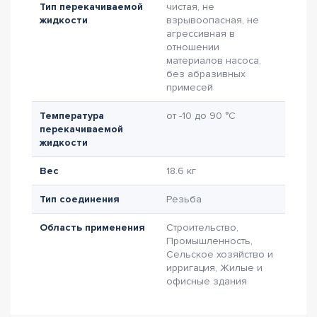
Тип перекачиваемой
чистая, не
жидкости
взрывоопасная, не
агрессивная в
отношении
материалов насоса,
без абразивных
примесей
Температура
от -10 до 90 °C
перекачиваемой
жидкости
Вес
18.6 кг
Тип соединения
Резьба
Область применения
Строительство,
Промышленность,
Сельское хозяйство и
ирригация, Жилые и
офисные здания