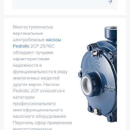
Многоступенчатые
вертикальные
центробежные
насосы
Pedrollo
2CP 25/16C
обладают лучшими
характеристикам
надежности и
функциональности в ряду
аналогичных моделей
других марок. Насосы
Pedrollo 2CP относятся к
категории
профессионального
многофункционального
насосного оборудования.
Перечень сфер применения
многоступенчатых