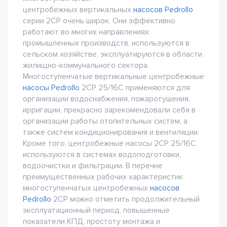
центробежных вертикальных
насосов Pedrollo
серии 2CP очень широк. Они эффективно
работают во многих направлениях
промышленных производств, используются в
сельском хозяйстве, эксплуатируются в области
жилищно-коммунального сектора.
Многоступенчатые вертикальные центробежные
насосы Pedrollo
2CP 25/16C применяются для
организации водоснабжения, пожаротушения,
ирригации, прекрасно зарекомендовали себя в
организации работы отопительных систем, а
также систем кондиционирования и вентиляции.
Кроме того, центробежные насосы 2CP 25/16C
используются в системах водоподготовки,
водоочистки и фильтрации. В перечне
преимущественных рабочих характеристик
многоступенчатых центробежных
насосов
Pedrollo
2CP можно отметить продолжительный
эксплуатационный период, повышенные
показатели КПД, простоту монтажа и