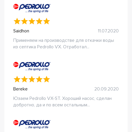
Saidhon
11.07.2020
Применяем на производстве для откачки воды
из септика Pedrollo VX. Отработал...
Bereke
20.09.2020
Юзаем Pedrollo VX-ST. Хороший насос, сделан
добротно, да и по всем остальным...