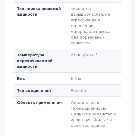
Тип перекачиваемой
чистая, не
жидкости
взрывоопасная, не
агрессивная в
отношении
материалов насоса,
без абразивных
примесей
Температура
от -10 до 40 °C
перекачиваемой
жидкости
Вес
6.5 кг
Тип соединения
Резьба
Область применения
Строительство,
Промышленность,
Сельское хозяйство и
ирригация, Жилые и
офисные здания