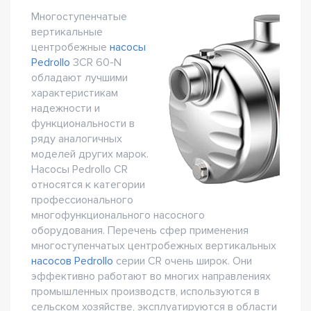
Многоступенчатые
вертикальные
центробежные
насосы
Pedrollo
3CR 60-N
обладают лучшими
характеристикам
надежности и
функциональности в
ряду аналогичных
моделей других марок.
Насосы Pedrollo CR
относятся к категории
профессионального
многофункционального насосного
оборудования. Перечень сфер применения
многоступенчатых центробежных вертикальных
насосов Pedrollo
серии CR очень широк. Они
эффективно работают во многих направлениях
промышленных производств, используются в
сельском хозяйстве, эксплуатируются в области