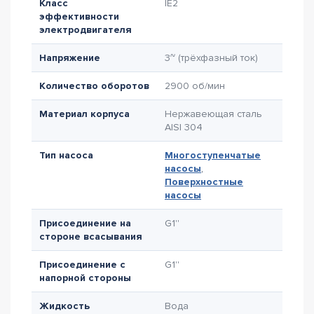
Класс
IE2
эффективности
электродвигателя
Напряжение
3~ (трёхфазный ток)
Количество оборотов
2900 об/мин
Материал корпуса
Нержавеющая сталь
AISI 304
Тип насоса
Многоступенчатые
насосы
,
Поверхностные
насосы
Присоединение на
G1''
стороне всасывания
Присоединение с
G1''
напорной стороны
Жидкость
Вода