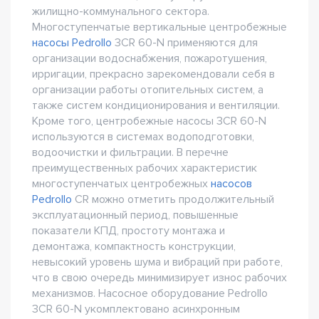
жилищно-коммунального сектора.
Многоступенчатые вертикальные центробежные
насосы Pedrollo
3CR 60-N применяются для
организации водоснабжения, пожаротушения,
ирригации, прекрасно зарекомендовали себя в
организации работы отопительных систем, а
также систем кондиционирования и вентиляции.
Кроме того, центробежные насосы 3CR 60-N
используются в системах водоподготовки,
водоочистки и фильтрации. В перечне
преимущественных рабочих характеристик
многоступенчатых центробежных
насосов
Pedrollo
CR можно отметить продолжительный
эксплуатационный период, повышенные
показатели КПД, простоту монтажа и
демонтажа, компактность конструкции,
невысокий уровень шума и вибраций при работе,
что в свою очередь минимизирует износ рабочих
механизмов. Насосное оборудование Pedrollo
3CR 60-N укомплектовано асинхронным