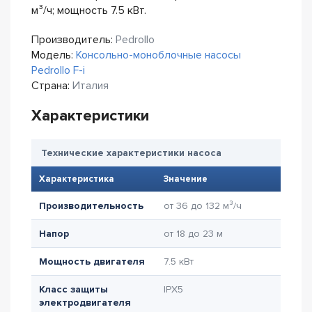
м³/ч; мощность 7.5 кВт.
Производитель:
Pedrollo
Модель:
Консольно-моноблочные насосы
Pedrollo F-i
Страна:
Италия
Характеристики
Технические характеристики насоса
Характеристика
Значение
Производительность
от 36 до 132 м³/ч
Напор
от 18 до 23 м
Мощность двигателя
7.5 кВт
Класс защиты
IPX5
электродвигателя