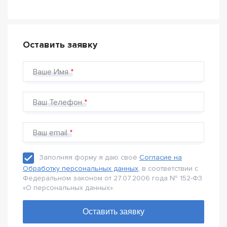
Оставить заявку
Ваше Имя
Ваш Телефон
Ваш email
Заполняя форму я даю своё
Согласие на
Обработку персональных данных
, в соответствии с
Федеральном законом от 27.07.2006 года № 152-Ф3
«О персональных данных».