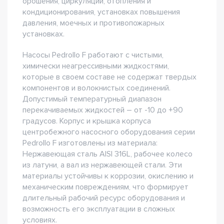
орошения, циркуляции, отопления и
кондиционирования, установках повышения
давления, моечных и противопожарных
установках.
Насосы Pedrollo F работают с чистыми,
химически неагрессивными жидкостями,
которые в своем составе не содержат твердых
компонентов и волокнистых соединений.
Допустимый температурный диапазон
перекачиваемых жидкостей – от -10 до +90
градусов. Корпус и крышка корпуса
центробежного насосного оборудования серии
Pedrollo F изготовлены из материала:
Нержавеющая сталь AISI 316L, рабочее колесо
из латуни, а вал из нержавеющей стали. Эти
материалы устойчивы к коррозии, окислению и
механическим повреждениям, что формирует
длительный рабочий ресурс оборудования и
возможность его эксплуатации в сложных
условиях.