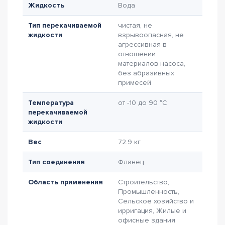
Жидкость
Вода
Тип перекачиваемой
чистая, не
жидкости
взрывоопасная, не
агрессивная в
отношении
материалов насоса,
без абразивных
примесей
Температура
от -10 до 90 °C
перекачиваемой
жидкости
Вес
72.9 кг
Тип соединения
Фланец
Область применения
Строительство,
Промышленность,
Сельское хозяйство и
ирригация, Жилые и
офисные здания