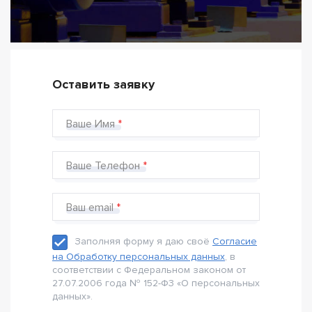
Оставить заявку
Ваше Имя
Ваше Телефон
Ваш email
Заполняя форму я даю своё
Согласие
на Обработку персональных данных
, в
соответствии с Федеральном законом от
27.07.2006 года № 152-Ф3 «О персональных
данных».