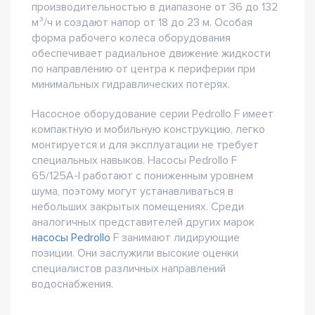
производительностью в диапазоне от 36 до 132
м³/ч и создают напор от 18 до 23 м. Особая
форма рабочего колеса оборудования
обеспечивает радиальное движение жидкости
по направлению от центра к периферии при
минимальных гидравлических потерях.
Насосное оборудование серии Pedrollo F имеет
компактную и мобильную конструкцию, легко
монтируется и для эксплуатации не требует
специальных навыков. Насосы Pedrollo F
65/125A-I работают с пониженным уровнем
шума, поэтому могут устанавливаться в
небольших закрытых помещениях. Среди
аналогичных представителей других марок
насосы Pedrollo
F занимают лидирующие
позиции. Они заслужили высокие оценки
специалистов различных направлений
водоснабжения.