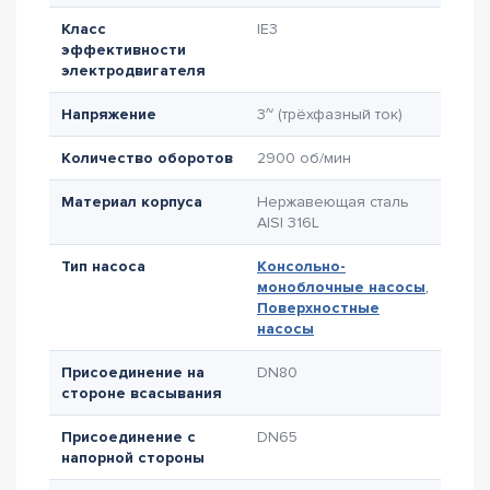
Класс
IE3
эффективности
электродвигателя
Напряжение
3~ (трёхфазный ток)
Количество оборотов
2900 об/мин
Материал корпуса
Нержавеющая сталь
AISI 316L
Тип насоса
Консольно-
моноблочные насосы
,
Поверхностные
насосы
Присоединение на
DN80
стороне всасывания
Присоединение с
DN65
напорной стороны