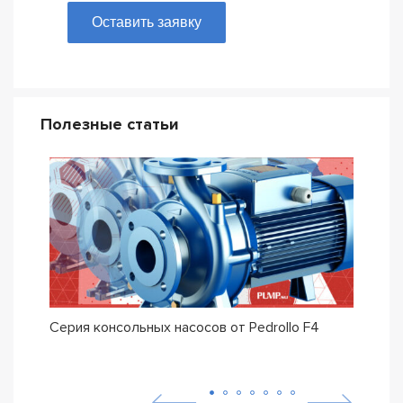
Оставить заявку
Полезные статьи
Серия консольных насосов от Pedrollo F4
Сери
Pedro