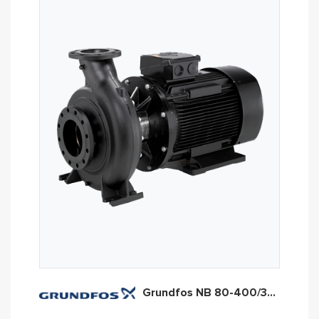
Grundfos NB 80-400/365