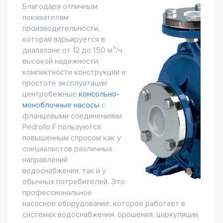
Благодаря отличным
показателям
производительности,
которая варьируется в
диапазоне от 12 до 150 м³/ч,
высокой надежности,
компактности конструкции и
простоте эксплуатации
центробежные
консольно-
моноблочные насосы
с
фланцевыми соединениями
Pedrollo F пользуются
повышенным спросом как у
специалистов различных
направлений
водоснабжения, так и у
обычных потребителей. Это
профессиональное
насосное оборудование, которое работает в
системах водоснабжения, орошения, циркуляции,