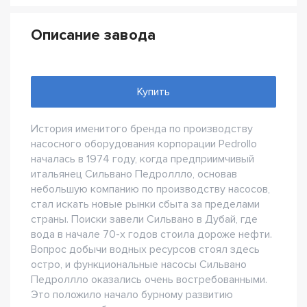
Описание завода
Купить
История именитого бренда по производству
насосного оборудования корпорации Pedrollo
началась в 1974 году, когда предприимчивый
итальянец Сильвано Педроллло, основав
небольшую компанию по производству насосов,
стал искать новые рынки сбыта за пределами
страны. Поиски завели Сильвано в Дубай, где
вода в начале 70-х годов стоила дороже нефти.
Вопрос добычи водных ресурсов стоял здесь
остро, и функциональные насосы Сильвано
Педроллло оказались очень востребованными.
Это положило начало бурному развитию