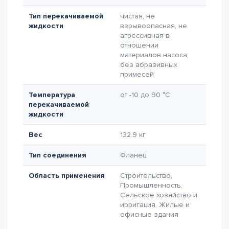
Тип перекачиваемой
чистая, не
жидкости
взрывоопасная, не
агрессивная в
отношении
материалов насоса,
без абразивных
примесей
Температура
от -10 до 90 °C
перекачиваемой
жидкости
Вес
132.9 кг
Тип соединения
Фланец
Область применения
Строительство,
Промышленность,
Сельское хозяйство и
ирригация, Жилые и
офисные здания