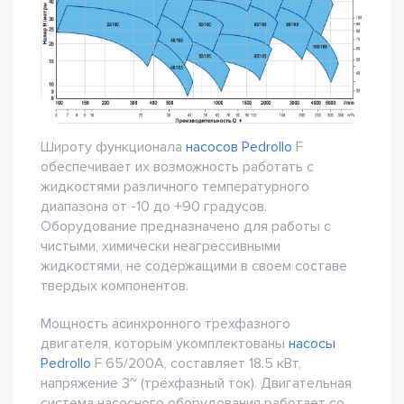
Широту функционала
насосов Pedrollo
F
обеспечивает их возможность работать с
жидкостями различного температурного
диапазона от -10 до +90 градусов.
Оборудование предназначено для работы с
чистыми, химически неагрессивными
жидкостями, не содержащими в своем составе
твердых компонентов.
Мощность асинхронного трехфазного
двигателя, которым укомплектованы
насосы
Pedrollo
F 65/200A, составляет 18.5 кВт,
напряжение 3~ (трёхфазный ток). Двигательная
система насосного оборудования работает со