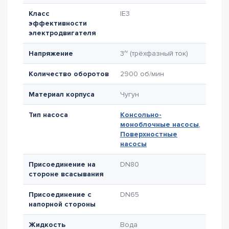
Класс
IE3
эффективности
электродвигателя
Напряжение
3~ (трёхфазный ток)
Количество оборотов
2900 об/мин
Материал корпуса
Чугун
Тип насоса
Консольно-
моноблочные насосы
,
Поверхностные
насосы
Присоединение на
DN80
стороне всасывания
Присоединение с
DN65
напорной стороны
Жидкость
Вода