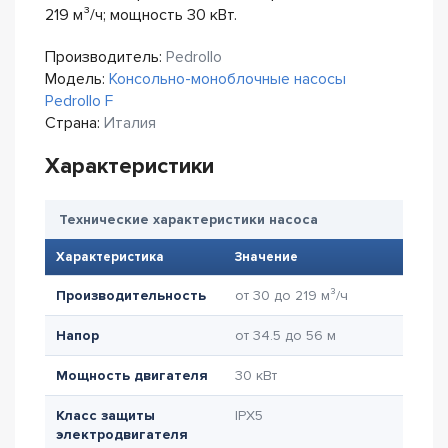
219 м³/ч; мощность 30 кВт.
Производитель:
Pedrollo
Модель:
Консольно-моноблочные насосы
Pedrollo F
Страна:
Италия
Характеристики
Технические характеристики насоса
Характеристика
Значение
Производительность
от 30 до 219 м³/ч
Напор
от 34.5 до 56 м
Мощность двигателя
30 кВт
Класс защиты
IPX5
электродвигателя