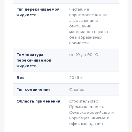
Тип перекачиваемой
чистая, не
жидкости
взрывоопасная, не
агрессивная в
отношении
материалов насоса,
без абразивных
примесей
Температура
от -10 до 90 °C
перекачиваемой
жидкости
Вес
201.6 кг
Тип соединения
Фланец
Область применения
Строительство,
Промышленность,
Сельское хозяйство и
ирригация, Жилые и
офисные здания