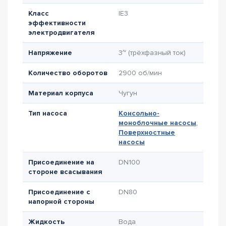
Класс
IE3
эффективности
электродвигателя
Напряжение
3~ (трёхфазный ток)
Количество оборотов
2900 об/мин
Материал корпуса
Чугун
Тип насоса
Консольно-
моноблочные насосы
,
Поверхностные
насосы
Присоединение на
DN100
стороне всасывания
Присоединение с
DN80
напорной стороны
Жидкость
Вода