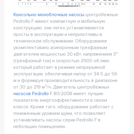
Консольно-моноблочные насосы
центробежные
Pedrollo F имеют компактную и мобильную
конструкцию, они легко устанавливаются,
просты в эксплуатации и неприхотливы в
техническом обслуживании. Оборудование
укомплектовано асинхронным трехфазным
двигателем мощностью 30 кВт, напряжением 3~
(трёхфазный ток) и скоростью 2900 об./мин,
который работает в режиме непрерывной
эксплуатации, обеспечивая напор от 34.5 до 56
м и формируя производительность в диапазоне
от 30 до 219 м³/ч. Двигатель центробежных
насосов Pedrollo
F 80/200B имеет лучшие
показатели энергоэффективности в своем
классе. Кроме того, оборудование работает с
пониженным уровнем шума, что позволяет
устанавливать насосы серии Pedrollo F в
небольших помещениях.