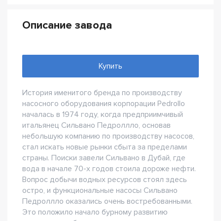
Описание завода
Купить
История именитого бренда по производству
насосного оборудования корпорации Pedrollo
началась в 1974 году, когда предприимчивый
итальянец Сильвано Педроллло, основав
небольшую компанию по производству насосов,
стал искать новые рынки сбыта за пределами
страны. Поиски завели Сильвано в Дубай, где
вода в начале 70-х годов стоила дороже нефти.
Вопрос добычи водных ресурсов стоял здесь
остро, и функциональные насосы Сильвано
Педроллло оказались очень востребованными.
Это положило начало бурному развитию