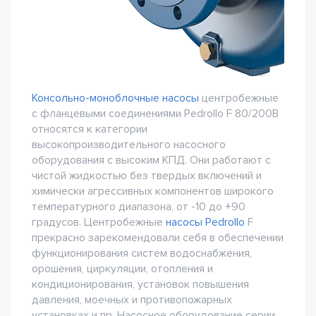
Консольно-моноблочные насосы
центробежные
с фланцевыми соединениями Pedrollo F 80/200B
относятся к категории
высокопроизводительного насосного
оборудования с высоким КПД. Они работают с
чистой жидкостью без твердых включений и
химически агрессивных компонентов широкого
температурного диапазона, от -10 до +90
градусов. Центробежные
насосы Pedrollo
F
прекрасно зарекомендовали себя в обеспечении
функционирования систем водоснабжения,
орошения, циркуляции, отопления и
кондиционирования, установок повышения
давления, моечных и противопожарных
установках и пр. Насосное оборудование серии