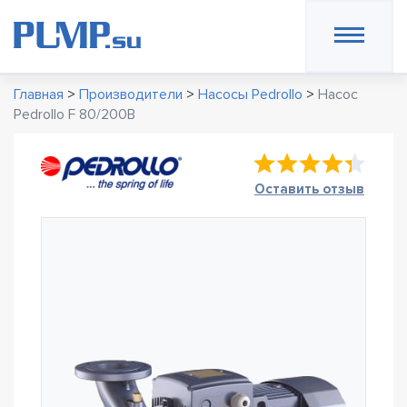
Главная
>
Производители
>
Насосы Pedrollo
>
Насос
Pedrollo F 80/200B
Оставить отзыв