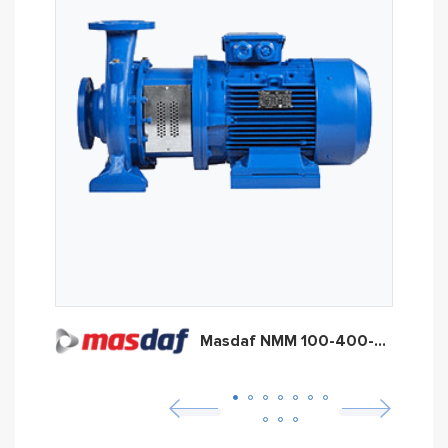
Masdaf NMM 100-400-366