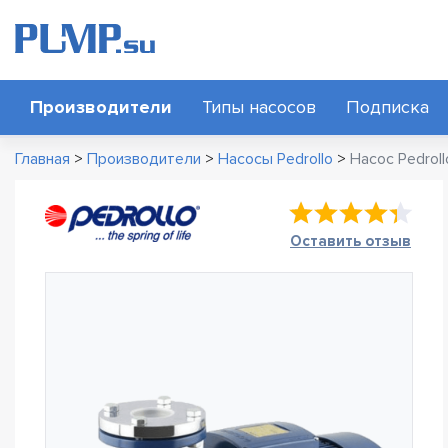
Производители
Типы насосов
Подписка
Главная
>
Производители
>
Насосы Pedrollo
>
Насос Pedrol
Оставить отзыв