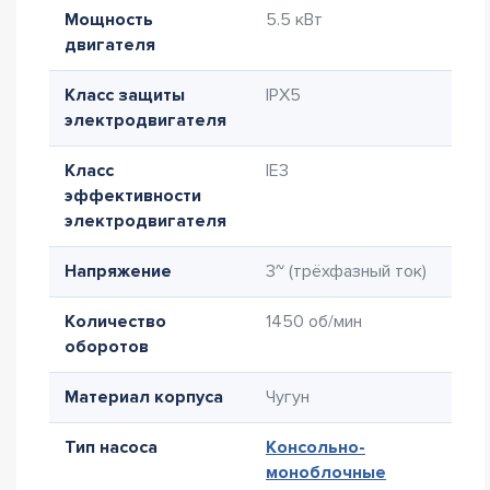
Мощность
5.5 кВт
двигателя
Класс защиты
IPX5
электродвигателя
Класс
IE3
эффективности
электродвигателя
Напряжение
3~ (трёхфазный ток)
Количество
1450 об/мин
оборотов
Материал корпуса
Чугун
Тип насоса
Консольно-
моноблочные