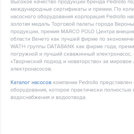
Высокое качество продукции бренда Pedrollo 
международные сертификаты и премии. По коли
насосного оборудования корпорация Pedrollo на
золотая медаль Торговой палаты города Вероны
продукции, премия MARCO POLO Центра внешне
области Венето как лучшей фирме по экономич
WATH группы DATABANK как фирме года, прем
погружной и лучший скважинный электронасос,
«Творческий подход и новаторство» за мировое
электронасосов.
Каталог насосов
компании Pedrollo представле
оборудования, которое практически полностью 
водоснабжения и водоотвода.