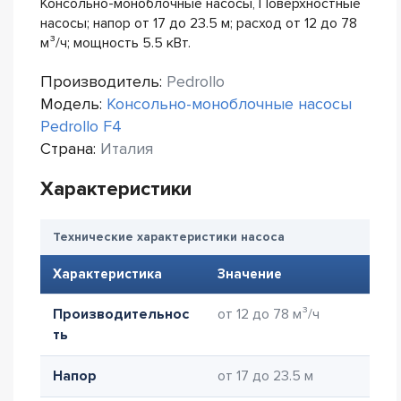
Консольно-моноблочные насосы, Поверхностные
насосы; напор от 17 до 23.5 м; расход от 12 до 78
м³/ч; мощность 5.5 кВт.
Производитель:
Pedrollo
Модель:
Консольно-моноблочные насосы
Pedrollo F4
Страна:
Италия
Характеристики
Технические характеристики насоса
Характеристика
Значение
Производительнос
от 12 до 78 м³/ч
ть
Напор
от 17 до 23.5 м