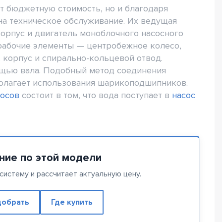
т бюджетную стоимость, но и благодаря
на техническое обслуживание. Их ведущая
 корпус и двигатель моноблочного насосного
рабочие элементы — центробежное колесо,
 корпус и спирально-кольцевой отвод.
ощью вала. Подобный метод соединения
полагает использования шарикоподшипников.
сосов
состоит в том, что вода поступает в
насос
ние по этой модели
истему и рассчитает актуальную цену.
обрать
Где купить