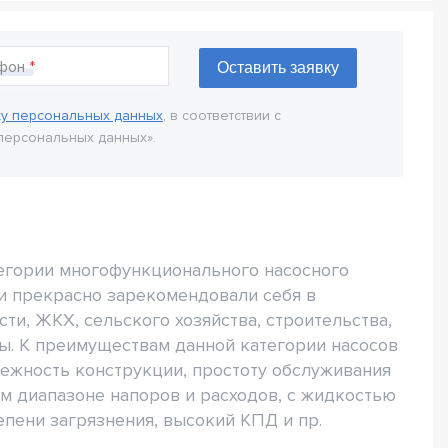
фон
ку персональных данных
, в соответствии с
персональных данных».
тегории многофункционального насосного
и прекрасно зарекомендовали себя в
и, ЖКХ, сельского хозяйства, строительства,
ы. К преимуществам данной категории насосов
дежность конструкции, простоту обслуживания
ом диапазоне напоров и расходов, с жидкостью
епени загрязнения, высокий КПД и пр.