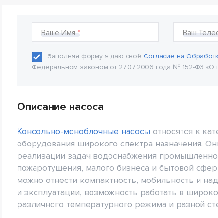
Ваше Имя
Ваш Теле
Заполняя форму я даю своё
Согласие на Обработ
Федеральном законом от 27.07.2006 года № 152-Ф3 «О 
Описание насоса
Консольно-моноблочные насосы
относятся к ка
оборудования широкого спектра назначения. Он
реализации задач водоснабжения промышленност
пожаротушения, малого бизнеса и бытовой сфер
можно отнести компактность, мобильность и на
и эксплуатации, возможность работать в широк
различного температурного режима и разной ст