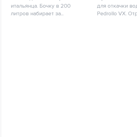
итальянца. Бочку в 200
для откачки во
литров набирает за...
Pedrollo VX. Отр