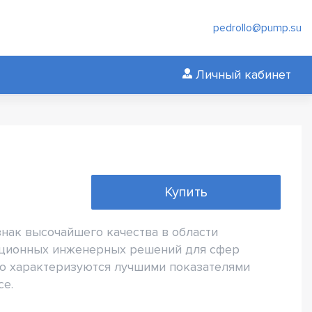
pedrollo@pump.su
Личный кабинет
Купить
знак высочайшего качества в области
ационных инженерных решений для сфер
lo характеризуются лучшими показателями
се.