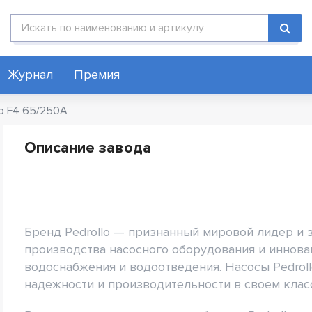
Поиск по каталогу
Журнал
Премия
lo F4 65/250A
Описание завода
Бренд Pedrollo — признанный мировой лидер и 
производства насосного оборудования и иннов
водоснабжения и водоотведения. Насосы Pedrol
надежности и производительности в своем клас