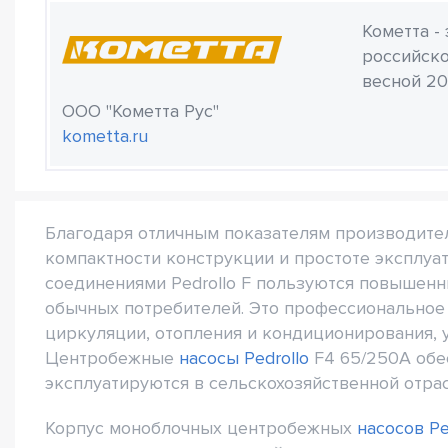
Кометта -
российско
весной 20
ООО "Кометта Рус"
kometta.ru
Благодаря отличным показателям производитель
компактности конструкции и простоте эксплу
соединениями Pedrollo F пользуются повышенн
обычных потребителей. Это профессиональное 
циркуляции, отопления и кондиционирования, 
Центробежные
насосы Pedrollo
F4 65/250A обе
эксплуатируются в сельскохозяйственной отрас
Корпус моноблочных центробежных
насосов Pe