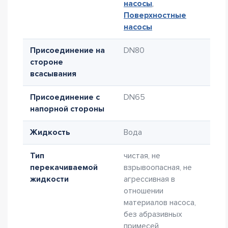
насосы
,
Поверхностные
насосы
Присоединение на
DN80
стороне
всасывания
Присоединение с
DN65
напорной стороны
Жидкость
Вода
Тип
чистая, не
перекачиваемой
взрывоопасная, не
жидкости
агрессивная в
отношении
материалов насоса,
без абразивных
примесей