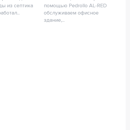
ды из септика
помощью Pedrollo AL-RED
аботал...
обслуживаем офисное
здание,...