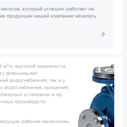
 насосов, который успешно работает на
ние продукции нашей компании началось
 м³/ч, высокой надежности,
ы
с фланцевыми
ий водоснабжения, так и у
ах водоснабжения, орошения,
ожарных установках и пр.
нных производств,
а ведущие рабочие механизмы