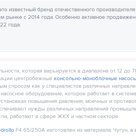
 это известный бренд отечественного производителя
м рынке с 2014 года. Особенно активное продвиже
22 года.
ности, которая варьируется в диапазоне от 12 до 78
атации центробежные
консольно-моноблочные насос
ым спросом как у специалистов различных направлен
насосное оборудование, которое работает в систем
установках повышения давления, моечных и противоп
спечивают нужды различных направлений промышле
ли, работают в сфере ЖКХ и частном секторе.
drollo
F4 65/250A изготовлен из материала: Чугун, 