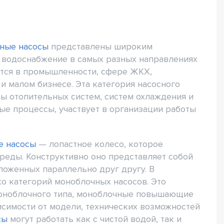
ные насосы
представлены широким
 водоснабжение в самых разных направлениях
тся в промышленности, сфере ЖКХ,
 и малом бизнесе. Эта категория насосного
ы отопительных систем, систем охлаждения и
е процессы, участвует в организации работы
е насосы
— лопастное колесо, которое
реды. Конструктивно оно представляет собой
оложенных параллельно друг другу. В
о категорий моноблочных насосов. Это
моноблочного типа, моноблочные повышающие
исимости от модели, технических возможностей
сы
могут работать как с чистой водой, так и