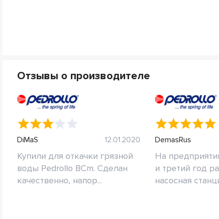
Отзывы о производителе
DiMaS
12.01.2020
DemasRus
Купили для откачки грязной
На предприяти
воды Pedrollo BCm. Сделан
и третий год р
качественно, напор...
насосная станция