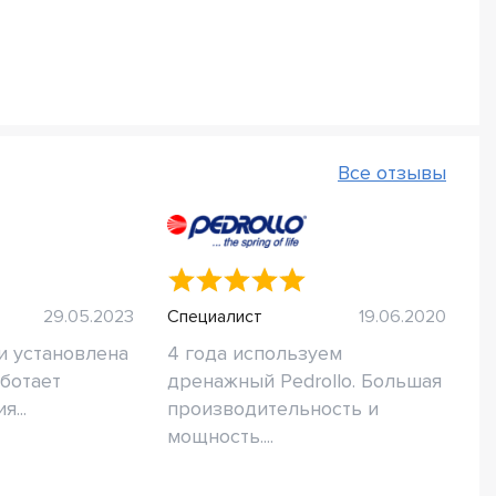
Все отзывы
29.05.2023
Специалист
19.06.2020
и установлена
4 года используем
аботает
дренажный Pedrollo. Большая
...
производительность и
мощность....