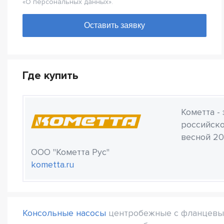
«О персональных данных».
Где купить
Кометта -
российско
весной 20
ООО "Кометта Рус"
kometta.ru
Консольные насосы
центробежные с фланцевыми