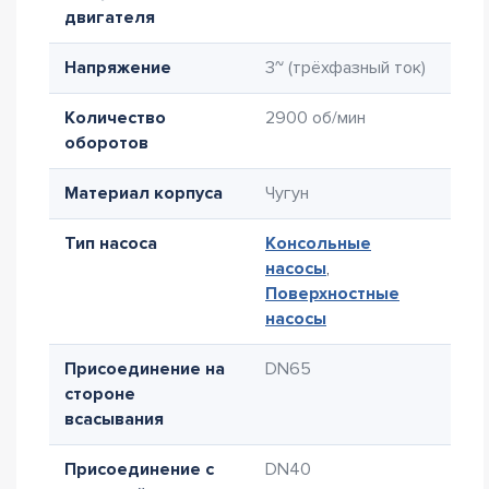
двигателя
Напряжение
3~ (трёхфазный ток)
Количество
2900 об/мин
оборотов
Материал корпуса
Чугун
Тип насоса
Консольные
насосы
,
Поверхностные
насосы
Присоединение на
DN65
стороне
всасывания
Присоединение с
DN40