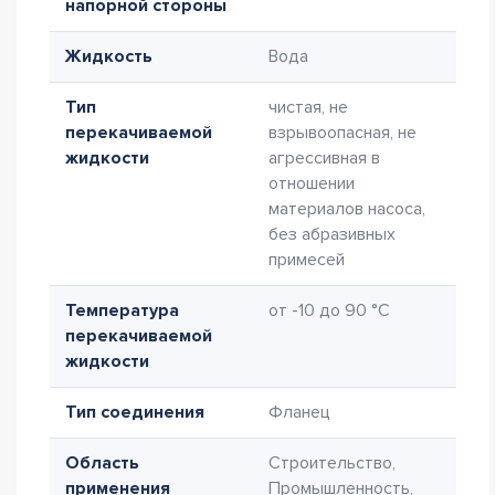
напорной стороны
Жидкость
Вода
Тип
чистая, не
перекачиваемой
взрывоопасная, не
жидкости
агрессивная в
отношении
материалов насоса,
без абразивных
примесей
Температура
от -10 до 90 °C
перекачиваемой
жидкости
Тип соединения
Фланец
Область
Строительство,
применения
Промышленность,