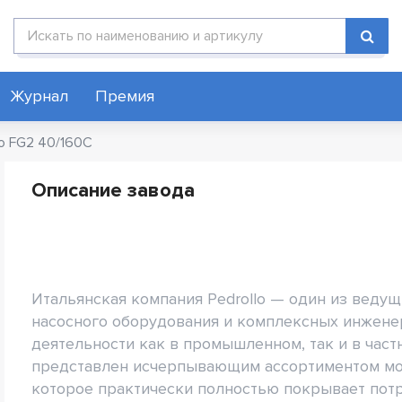
Поиск по каталогу
Журнал
Премия
lo FG2 40/160C
Описание завода
Итальянская компания Pedrollo — один из веду
насосного оборудования и комплексных инжене
деятельности как в промышленном, так и в част
представлен исчерпывающим ассортиментом мод
которое практически полностью покрывает пот