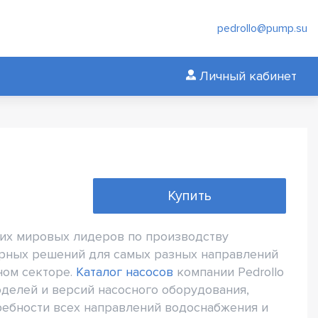
pedrollo@pump.su
Личный кабинет
Купить
щих мировых лидеров по производству
рных решений для самых разных направлений
ном секторе.
Каталог насосов
компании Pedrollo
елей и версий насосного оборудования,
ребности всех направлений водоснабжения и