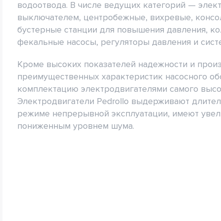
водоотвода. В числе ведущих категорий — эле
выключателем, центробежные, вихревые, консо
бустерные станции для повышения давления, к
фекальные насосы, регуляторы давления и систе
Кроме высоких показателей надежности и прои
преимущественных характеристик насосного обо
комплектацию электродвигателями самого высо
Электродвигатели Pedrollo выдерживают длител
режиме непрерывной эксплуатации, имеют увел
пониженным уровнем шума.