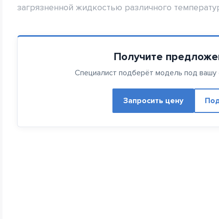
загрязненной жидкостью различного температур
Получите предложе
Специалист подберёт модель под вашу с
Запросить цену
Под