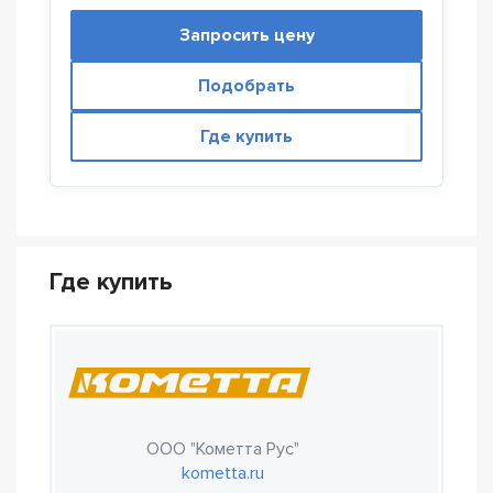
Запросить цену
Подобрать
Где купить
Где купить
ООО "Кометта Рус"
kometta.ru