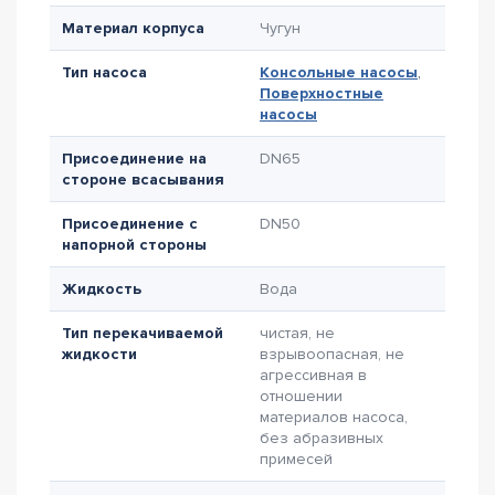
Материал корпуса
Чугун
Тип насоса
Консольные насосы
,
Поверхностные
насосы
Присоединение на
DN65
стороне всасывания
Присоединение с
DN50
напорной стороны
Жидкость
Вода
Тип перекачиваемой
чистая, не
жидкости
взрывоопасная, не
агрессивная в
отношении
материалов насоса,
без абразивных
примесей