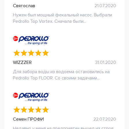
Святослав
21.07.2020
Нужен был мощный фекальный насос. Выбрали
Pedrollo Top Vortex. Сначала были...
WIZZZER
31.01.2020
Для забора воды из водоема остановились на
Pedrollo Top FLOOR. Со своими задачами...
Семен ПРОФИ
22.07.2020
Недавно у меня на предприятии вышел из строя