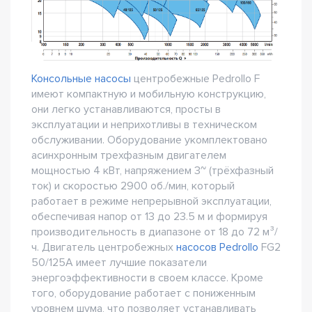
Консольные насосы
центробежные Pedrollo F
имеют компактную и мобильную конструкцию,
они легко устанавливаются, просты в
эксплуатации и неприхотливы в техническом
обслуживании. Оборудование укомплектовано
асинхронным трехфазным двигателем
мощностью 4 кВт, напряжением 3~ (трёхфазный
ток) и скоростью 2900 об./мин, который
работает в режиме непрерывной эксплуатации,
обеспечивая напор от 13 до 23.5 м и формируя
производительность в диапазоне от 18 до 72 м³/
ч. Двигатель центробежных
насосов Pedrollo
FG2
50/125A имеет лучшие показатели
энергоэффективности в своем классе. Кроме
того, оборудование работает с пониженным
уровнем шума, что позволяет устанавливать