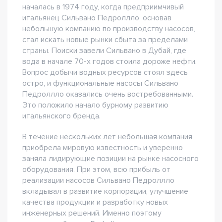
началась в 1974 году, когда предприимчивый
итальянец Сильвано Педроллло, основав
небольшую компанию по производству насосов,
стал искать новые рынки сбыта за пределами
страны. Поиски завели Сильвано в Дубай, где
вода в начале 70-х годов стоила дороже нефти.
Вопрос добычи водных ресурсов стоял здесь
остро, и функциональные насосы Сильвано
Педроллло оказались очень востребованными.
Это положило начало бурному развитию
итальянского бренда.
В течение нескольких лет небольшая компания
приобрела мировую известность и уверенно
заняла лидирующие позиции на рынке насосного
оборудования. При этом, всю прибыль от
реализации насосов Сильвано Педроллло
вкладывал в развитие корпорации, улучшение
качества продукции и разработку новых
инженерных решений. Именно поэтому