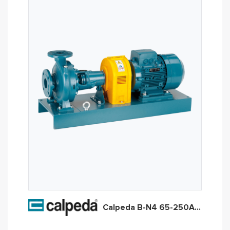
Calpeda B-N4 65-250A/B