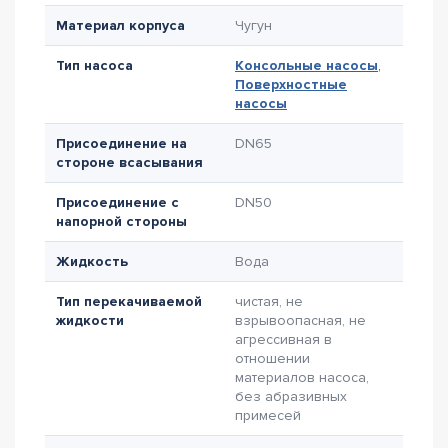
Материал корпуса
Чугун
Тип насоса
Консольные насосы
,
Поверхностные
насосы
Присоединение на
DN65
стороне всасывания
Присоединение с
DN50
напорной стороны
Жидкость
Вода
Тип перекачиваемой
чистая, не
жидкости
взрывоопасная, не
агрессивная в
отношении
материалов насоса,
без абразивных
примесей