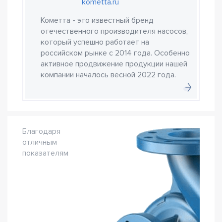
kometta.ru
Кометта - это известный бренд
отечественного производителя насосов,
который успешно работает на
российском рынке с 2014 года. Особенно
активное продвижение продукции нашей
компании началось весной 2022 года.
Благодаря
отличным
показателям