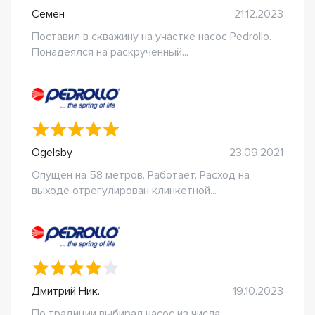
Семен
21.12.2023
Поставил в скважину на участке насос Pedrollo.
Понадеялся на раскрученный...
Ogelsby
23.09.2021
Опущен на 58 метров. Работает. Расход на
выходе отрегулирован клинкетной...
Дмитрий Ник.
19.10.2023
По традиции выбирал насос из числа