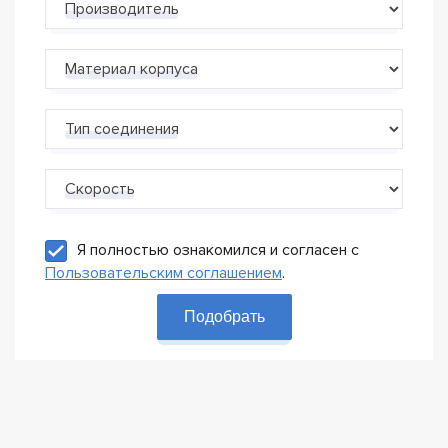
Производитель
Материал корпуса
Тип соединения
Скорость
Я полностью ознакомился и согласен с
Пользовательским соглашением
.
Подобрать