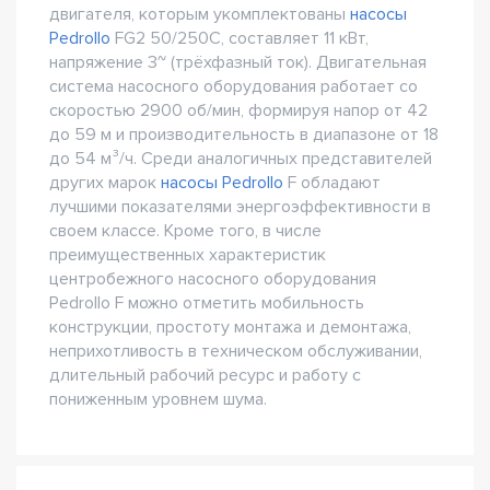
двигателя, которым укомплектованы
насосы
Pedrollo
FG2 50/250C, составляет 11 кВт,
напряжение 3~ (трёхфазный ток). Двигательная
система насосного оборудования работает со
скоростью 2900 об/мин, формируя напор от 42
до 59 м и производительность в диапазоне от 18
до 54 м³/ч. Среди аналогичных представителей
других марок
насосы Pedrollo
F обладают
лучшими показателями энергоэффективности в
своем классе. Кроме того, в числе
преимущественных характеристик
центробежного насосного оборудования
Pedrollo F можно отметить мобильность
конструкции, простоту монтажа и демонтажа,
неприхотливость в техническом обслуживании,
длительный рабочий ресурс и работу с
пониженным уровнем шума.