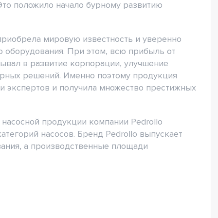
Это положило начало бурному развитию
приобрела мировую известность и уверенно
 оборудования. При этом, всю прибыль от
ывал в развитие корпорации, улучшение
ерных решений. Именно поэтому продукция
ки экспертов и получила множество престижных
насосной продукции компании Pedrollo
атегорий насосов. Бренд Pedrollo выпускает
вания, а производственные площади