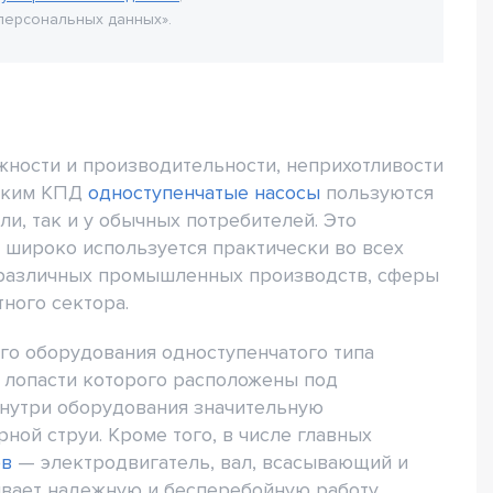
персональных данных».
жности и производительности, неприхотливости
соким КПД
одноступенчатые насосы
пользуются
и, так и у обычных потребителей. Это
 широко используется практически во всех
 различных промышленных производств, сферы
тного сектора.
го оборудования одноступенчатого типа
 лопасти которого расположены под
внутри оборудования значительную
ой струи. Кроме того, в числе главных
ов
— электродвигатель, вал, всасывающий и
ивает надежную и бесперебойную работу