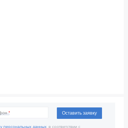
фон
ку персональных данных
, в соответствии с