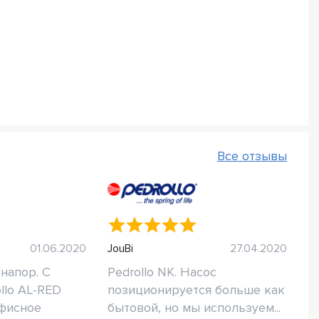
Все отзывы
01.06.2020
JouBi
27.04.2020
напор. С
Pedrollo NK. Насос
llo AL-RED
позиционируется больше как
фисное
бытовой, но мы используем...