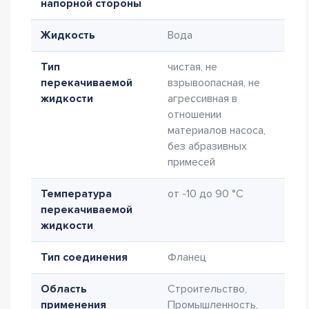
напорной стороны
Жидкость
Вода
Тип
чистая, не
перекачиваемой
взрывоопасная, не
жидкости
агрессивная в
отношении
материалов насоса,
без абразивных
примесей
Температура
от -10 до 90 °C
перекачиваемой
жидкости
Тип соединения
Фланец
Область
Строительство,
применения
Промышленность,