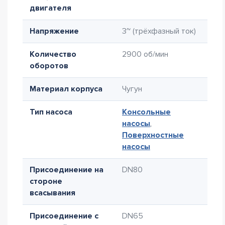
двигателя
Напряжение
3~ (трёхфазный ток)
Количество
2900 об/мин
оборотов
Материал корпуса
Чугун
Тип насоса
Консольные
насосы
,
Поверхностные
насосы
Присоединение на
DN80
стороне
всасывания
Присоединение с
DN65