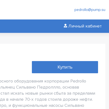
pedrollo@pump.su
Личный кабинет
Купить
осного оборудования корпорации Pedrollo
тальянец Сильвано Педроллло, основав
стал искать новые рынки сбыта за пределами
да в начале 70-х годов стоила дороже нефти.
тро, и функциональные насосы Сильвано