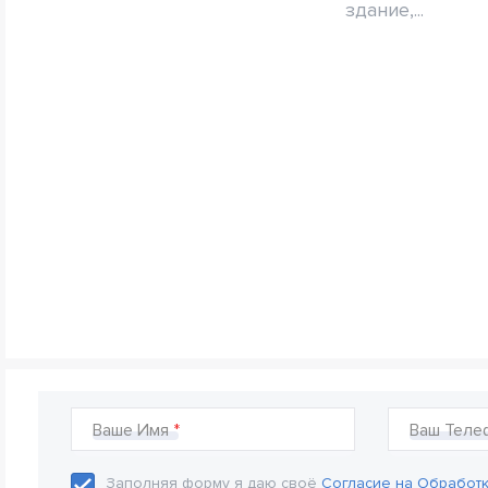
здание,...
Ваше Имя
Ваш Теле
Заполняя форму я даю своё
Согласие на Обработ