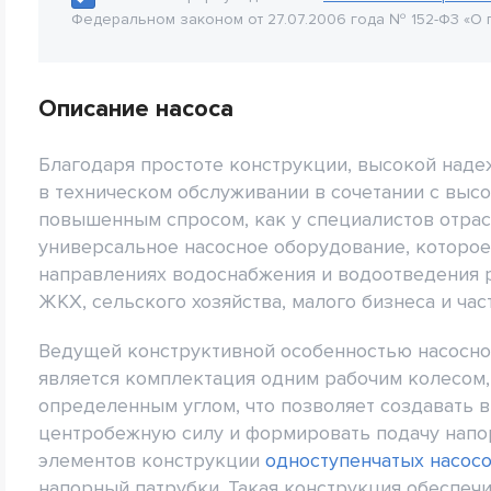
Федеральном законом от 27.07.2006 года № 152-Ф3 «О 
Описание насоса
Благодаря простоте конструкции, высокой наде
в техническом обслуживании в сочетании с вы
повышенным спросом, как у специалистов отрасл
универсальное насосное оборудование, которое
направлениях водоснабжения и водоотведения
ЖКХ, сельского хозяйства, малого бизнеса и час
Ведущей конструктивной особенностью насосно
является комплектация одним рабочим колесом,
определенным углом, что позволяет создавать 
центробежную силу и формировать подачу напорн
элементов конструкции
одноступенчатых насос
напорный патрубки. Такая конструкция обеспеч