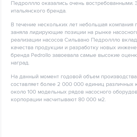
Педроллло оказались очень востребованными. 
итальянского бренда.
В течение нескольких лет небольшая компания 
заняла лидирующие позиции на рынке насосного
реализации насосов Сильвано Педроллло вклад
качества продукции и разработку новых инжен
бренда Pedrollo завоевала самые высокие оцен
наград.
На данный момент годовой объем производства 
составляет более 2 000 000 единиц различных к
около 100 модельных рядов насосного оборудо
корпорации насчитывают 80 000 м2.