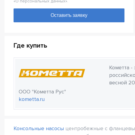
«О персональных данных».
Где купить
Кометта -
российско
весной 20
ООО "Кометта Рус"
kometta.ru
Консольные насосы
центробежные с фланцевыми