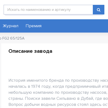
Поиск по каталогу
Журнал
Премия
lo FG2 65/125A
Описание завода
История именитого бренда по производству нас
началась в 1974 году, когда предприимчивый и
небольшую компанию по производству насосов, 
страны. Поиски завели Сильвано в Дубай, где во
Вопрос добычи водных ресурсов стоял здесь ос