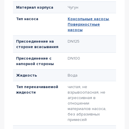
Материал корпуса
Чугун
Тип насоса
Консольные насосы
,
Поверхностные
насосы
Присоединение на
DN125
стороне всасывания
Присоединение с
DN100
напорной стороны
Жидкость
Вода
Тип перекачиваемой
чистая, не
жидкости
взрывоопасная, не
агрессивная в
отношении
материалов насоса,
без абразивных
примесей