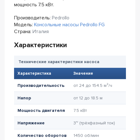
мощность 7.5 кВт.
Производитель:
Pedrollo
Модель:
Консольные насосы Pedrollo FG
Страна:
Италия
Характеристики
Технические характеристики насоса
Характеристика
Значение
Производительность
от 24 до 154.5 м³/ч
Напор
от 12 до 18.5 м
Мощность двигателя
7.5 кВт
Напряжение
3~ (трёхфазный ток)
Количество оборотов
1450 об/мин