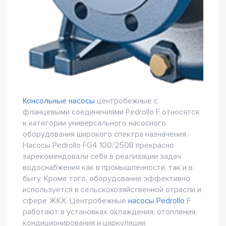
Консольные насосы
центробежные с
фланцевыми соединениями Pedrollo F относятся
к категории универсального насосного
оборудования широкого спектра назначения.
Насосы Pedrollo FG4 100/250B прекрасно
зарекомендовали себя в реализации задач
водоснабжения как в промышленности, так и в
быту. Кроме того, оборудование эффективно
используется в сельскохозяйственной отрасли и
сфере ЖКХ. Центробежные
насосы Pedrollo
F
работают в установках охлаждения, отопления,
кондиционирования и циркуляции,