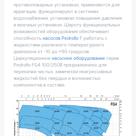
противопожарных установках, применяются для
ирригации, функционируют в системах
водоснабжения, установках повышения давления
и моечных установках. Широту функциональных
возможностей оборудования обеспечивает
способность
насосов Pedrollo
F работать с
жидкостями различного температурного
диапазона от -10 до +90 градусов.
Циркуляционное
насосное оборудование
серии
Pedrollo FG4 100/250B предназначено для
перекачки чистых, химически неагрессивных
жидкостей без твердых и волокнистых
компонентов в составе.