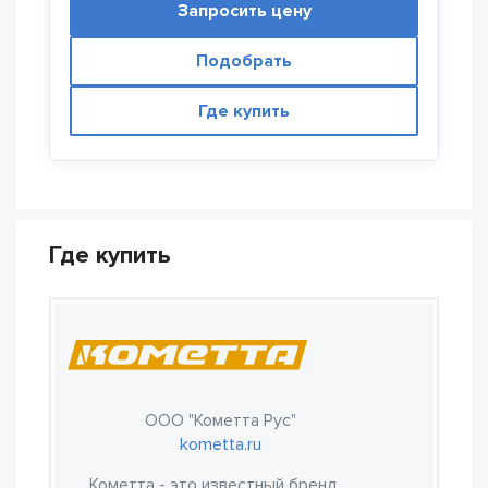
Запросить цену
Подобрать
Где купить
Где купить
ООО "Кометта Рус"
kometta.ru
Кометта - это известный бренд