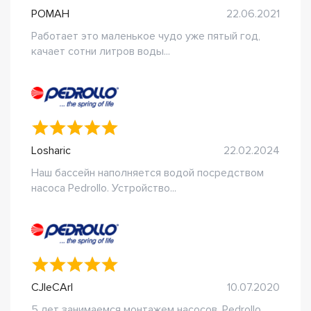
РОМАН
22.06.2021
Работает это маленькое чудо уже пятый год,
качает сотни литров воды...
Losharic
22.02.2024
Наш бассейн наполняется водой посредством
насоса Pedrollo. Устройство...
CJleCArI
10.07.2020
5 лет занимаемся монтажем насосов. Pedrollo