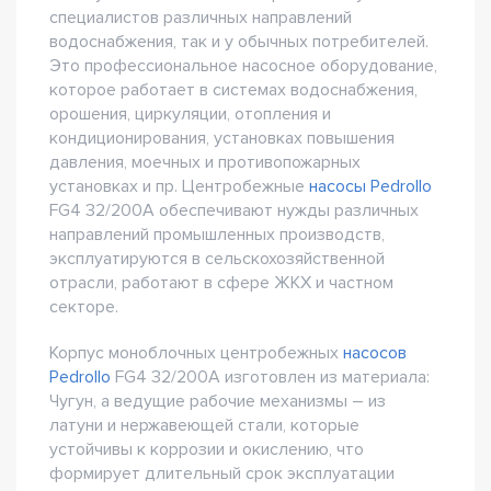
специалистов различных направлений
водоснабжения, так и у обычных потребителей.
Это профессиональное насосное оборудование,
которое работает в системах водоснабжения,
орошения, циркуляции, отопления и
кондиционирования, установках повышения
давления, моечных и противопожарных
установках и пр. Центробежные
насосы Pedrollo
FG4 32/200A обеспечивают нужды различных
направлений промышленных производств,
эксплуатируются в сельскохозяйственной
отрасли, работают в сфере ЖКХ и частном
секторе.
Корпус моноблочных центробежных
насосов
Pedrollo
FG4 32/200A изготовлен из материала:
Чугун, а ведущие рабочие механизмы – из
латуни и нержавеющей стали, которые
устойчивы к коррозии и окислению, что
формирует длительный срок эксплуатации