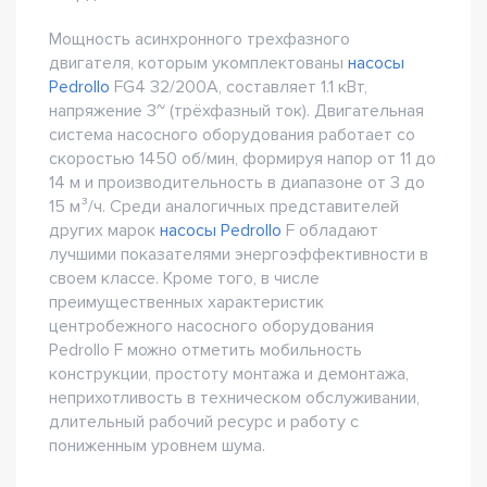
Мощность асинхронного трехфазного
двигателя, которым укомплектованы
насосы
Pedrollo
FG4 32/200A, составляет 1.1 кВт,
напряжение 3~ (трёхфазный ток). Двигательная
система насосного оборудования работает со
скоростью 1450 об/мин, формируя напор от 11 до
14 м и производительность в диапазоне от 3 до
15 м³/ч. Среди аналогичных представителей
других марок
насосы Pedrollo
F обладают
лучшими показателями энергоэффективности в
своем классе. Кроме того, в числе
преимущественных характеристик
центробежного насосного оборудования
Pedrollo F можно отметить мобильность
конструкции, простоту монтажа и демонтажа,
неприхотливость в техническом обслуживании,
длительный рабочий ресурс и работу с
пониженным уровнем шума.