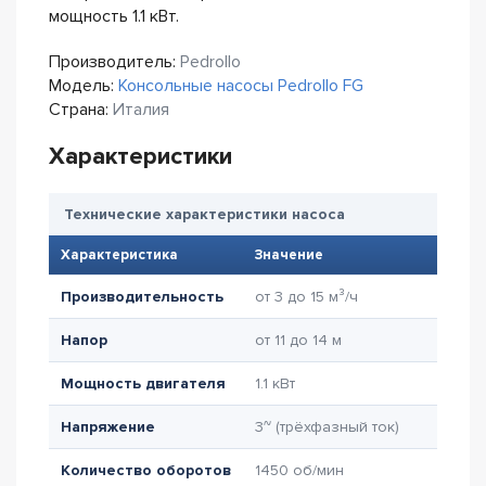
мощность 1.1 кВт.
Производитель:
Pedrollo
Модель:
Консольные насосы Pedrollo FG
Страна:
Италия
Характеристики
Технические характеристики насоса
Характеристика
Значение
Производительность
от 3 до 15 м³/ч
Напор
от 11 до 14 м
Мощность двигателя
1.1 кВт
Напряжение
3~ (трёхфазный ток)
Количество оборотов
1450 об/мин