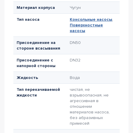
Материал корпуса
Чугун
Тип насоса
Консольные насосы
,
Поверхностные
насосы
Присоединение на
DN50
стороне всасывания
Присоединение с
DN32
напорной стороны
Жидкость
Вода
Тип перекачиваемой
чистая, не
жидкости
взрывоопасная, не
агрессивная в
отношении
материалов насоса,
без абразивных
примесей