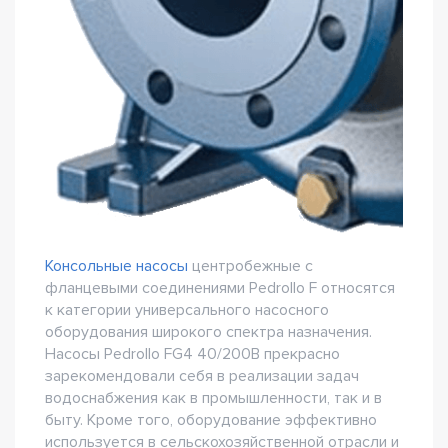
Консольные насосы
центробежные с
фланцевыми соединениями Pedrollo F относятся
к категории универсального насосного
оборудования широкого спектра назначения.
Насосы Pedrollo FG4 40/200B прекрасно
зарекомендовали себя в реализации задач
водоснабжения как в промышленности, так и в
быту. Кроме того, оборудование эффективно
используется в сельскохозяйственной отрасли и