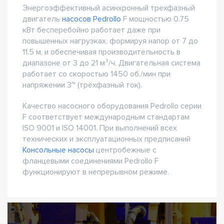
Энергоэффективный асинхронный трехфазный
двигатель
насосов Pedrollo
F мощностью 0.75
кВт бесперебойно работает даже при
повышенных нагрузках, формируя напор от 7 до
11.5 м, и обеспечивая производительность в
диапазоне от 3 до 21 м³/ч. Двигательная система
работает со скоростью 1450 об./мин при
напряжении 3~ (трёхфазный ток).
Качество насосного оборудования Pedrollo серии
F соответствует международным стандартам
ISO 9001 и ISO 14001. При выполнений всех
технических и эксплуатационных предписаний
Консольные насосы
центробежные с
фланцевыми соединениями Pedrollo F
функционируют в непрерывном режиме.