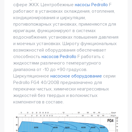
сфере ЖКХ. Центробежные
насосы Pedrollo
F
работают в установках охлаждения, отопления,
кондиционирования и циркуляции,
противопожарных установках, применяются для
ирригации, функционируют в системах
водоснабжения, установках повышения давления
и моечных установках. Широту функциональных
возможностей оборудования обеспечивает
способность
насосов Pedrollo
F работать с
жидкостями различного температурного
диапазона от -10 до +90 градусов.
Циркуляционное
насосное оборудование
серии
Pedrollo FG4 40/200B предназначено для
перекачки чистых, химически неагрессивных
жидкостей без твердых и волокнистых
компонентов в составе.