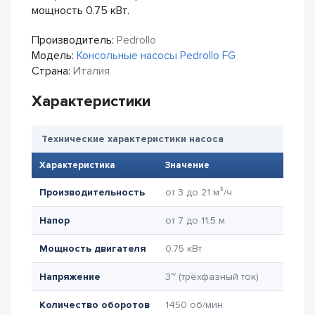
мощность 0.75 кВт.
Производитель:
Pedrollo
Модель:
Консольные насосы Pedrollo FG
Страна:
Италия
Характеристики
Технические характеристики насоса
Характеристика
Значение
Производительность
от 3 до 21 м³/ч
Напор
от 7 до 11.5 м
Мощность двигателя
0.75 кВт
Напряжение
3~ (трёхфазный ток)
Количество оборотов
1450 об/мин