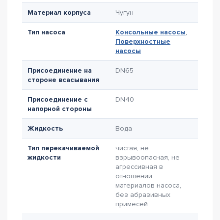
Материал корпуса
Чугун
Тип насоса
Консольные насосы
,
Поверхностные
насосы
Присоединение на
DN65
стороне всасывания
Присоединение с
DN40
напорной стороны
Жидкость
Вода
Тип перекачиваемой
чистая, не
жидкости
взрывоопасная, не
агрессивная в
отношении
материалов насоса,
без абразивных
примесей