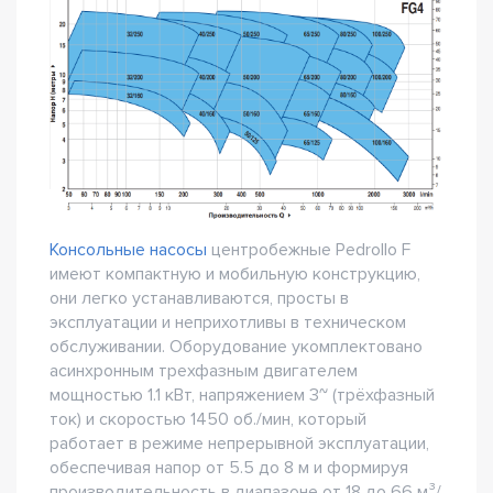
Консольные насосы
центробежные Pedrollo F
имеют компактную и мобильную конструкцию,
они легко устанавливаются, просты в
эксплуатации и неприхотливы в техническом
обслуживании. Оборудование укомплектовано
асинхронным трехфазным двигателем
мощностью 1.1 кВт, напряжением 3~ (трёхфазный
ток) и скоростью 1450 об./мин, который
работает в режиме непрерывной эксплуатации,
обеспечивая напор от 5.5 до 8 м и формируя
производительность в диапазоне от 18 до 66 м³/