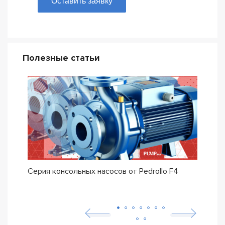
Оставить заявку
Полезные статьи
Серия консольных насосов от Pedrollo F4
Сери
Pedro