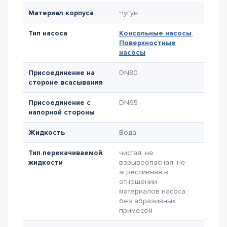
Материал корпуса
Чугун
Тип насоса
Консольные насосы
,
Поверхностные
насосы
Присоединение на
DN80
стороне всасывания
Присоединение с
DN65
напорной стороны
Жидкость
Вода
Тип перекачиваемой
чистая, не
жидкости
взрывоопасная, не
агрессивная в
отношении
материалов насоса,
без абразивных
примесей