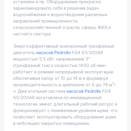
установок и пр. Оборудование прекрасно
зарекомендовало себя в решении задач
водоснабжения и водоотведения различных
направлений промышленности,
сельскохозяйственной отрасли, сферы ЖКХ и
частного сектора.
Энергоэффективный асинхронный трехфазный
двигатель
насосов Pedrollo
FG4 65/200AR
мощностью 5,5 кВт, напряжением 3~
(трёхфазный ток) и скоростью 1450 об./мин
работает в режиме непрерывной эксплуатации,
обеспечивая напор от 10 до 14 м и формируя
производительность в диапазоне от 6 до 78 м³/
ч. Двигательная система
насосов Pedrollo
FG4
65/200AR изготовлена по инновационной
технологии, имеет длительный рабочий ресурс и
функционирует с пониженным уровнем шума, что
позволяет эксплуатировать оборудование даже
в небольших закрытых помещениях.