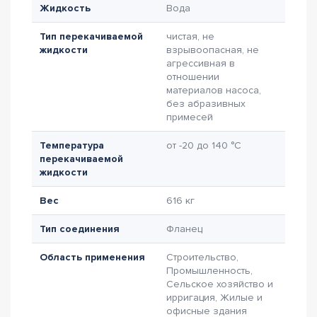
Жидкость
Вода
Тип перекачиваемой
чистая, не
жидкости
взрывоопасная, не
агрессивная в
отношении
материалов насоса,
без абразивных
примесей
Температура
от -20 до 140 °C
перекачиваемой
жидкости
Вес
616 кг
Тип соединения
Фланец
Область применения
Строительство,
Промышленность,
Сельское хозяйство и
ирригация, Жилые и
офисные здания