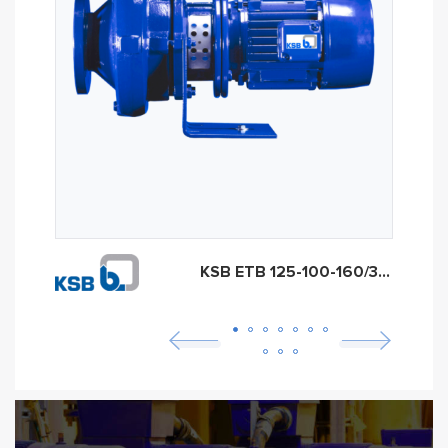
KSB ETB 125-100-160/37 (арт. 48231330)