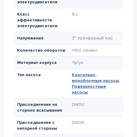
электродвигателя
Класс
IE2
эффективности
электродвигателя
Напряжение
3~ (трёхфазный ток)
Количество оборотов
1450 об/мин
Материал корпуса
Чугун
Тип насоса
Консольно-
моноблочные насосы
,
Поверхностные
насосы
Присоединение на
DN150
стороне всасывания
Присоединение с
DN125
напорной стороны