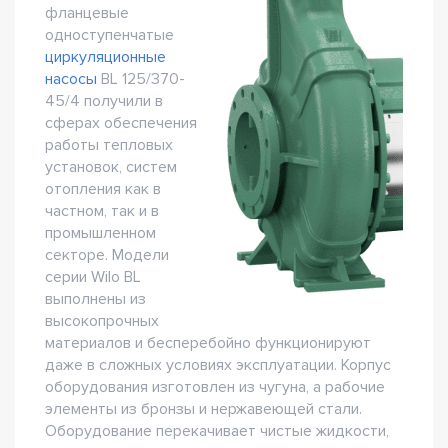
фланцевые
одноступенчатые
циркуляционные
насосы
BL 125/370-
45/4 получили в
сферах обеспечения
работы тепловых
установок, систем
отопления как в
частном, так и в
промышленном
секторе. Модели
серии Wilo BL
выполнены из
высокопрочных
материалов и бесперебойно функционируют
даже в сложных условиях эксплуатации. Корпус
оборудования изготовлен из чугуна, а рабочие
элементы из бронзы и нержавеющей стали.
Оборудование перекачивает чистые жидкости,