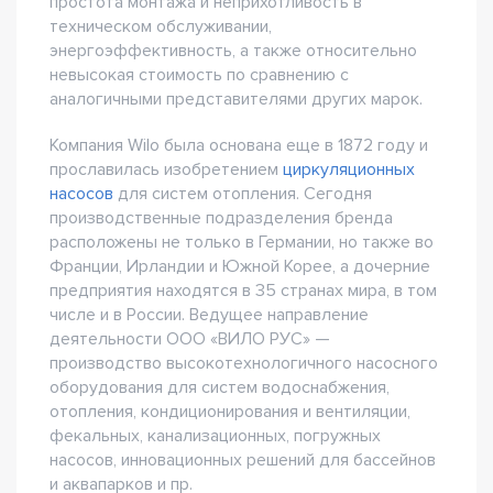
простота монтажа и неприхотливость в
техническом обслуживании,
энергоэффективность, а также относительно
невысокая стоимость по сравнению с
аналогичными представителями других марок.
Компания Wilo была основана еще в 1872 году и
прославилась изобретением
циркуляционных
насосов
для систем отопления. Сегодня
производственные подразделения бренда
расположены не только в Германии, но также во
Франции, Ирландии и Южной Корее, а дочерние
предприятия находятся в 35 странах мира, в том
числе и в России. Ведущее направление
деятельности ООО «ВИЛО РУС» —
производство высокотехнологичного насосного
оборудования для систем водоснабжения,
отопления, кондиционирования и вентиляции,
фекальных, канализационных, погружных
насосов, инновационных решений для бассейнов
и аквапарков и пр.