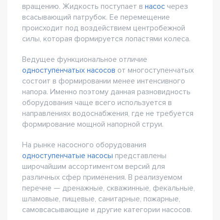
вращению. Жидкость поступает в
насос
через
всасывающий патрубок. Ее перемещение
происходит под воздействием центробежной
силы, которая формируется лопастями колеса.
Ведущее функциональное отличие
одноступенчатых насосов
от многоступенчатых
состоит в формировании менее интенсивного
напора. Именно поэтому данная разновидность
оборудования чаще всего используется в
направлениях водоснабжения, где не требуется
формирование мощной напорной струи.
На рынке насосного оборудования
одноступенчатые насосы
представлены
широчайшим ассортиментом версий для
различных сфер применения. В реализуемом
перечне — дренажные, скважинные, фекальные,
шламовые, пищевые, санитарные, пожарные,
самовсасывающие и другие категории насосов.