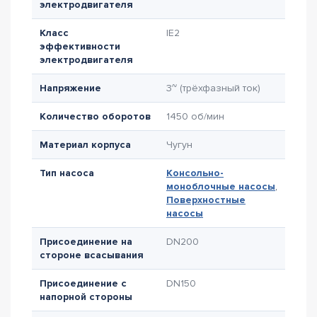
электродвигателя
Класс
IE2
эффективности
электродвигателя
Напряжение
3~ (трёхфазный ток)
Количество оборотов
1450 об/мин
Материал корпуса
Чугун
Тип насоса
Консольно-
моноблочные насосы
,
Поверхностные
насосы
Присоединение на
DN200
стороне всасывания
Присоединение с
DN150
напорной стороны