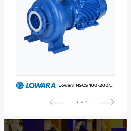
Lowara NSCS 100-200/550