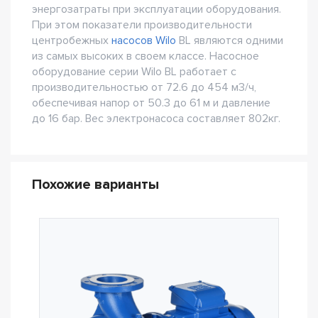
энергозатраты при эксплуатации оборудования.
При этом показатели производительности
центробежных
насосов Wilo
BL являются одними
из самых высоких в своем классе. Насосное
оборудование серии Wilo BL работает с
производительностью от 72.6 до 454 м3/ч,
обеспечивая напор от 50.3 до 61 м и давление
до 16 бар. Вес электронасоса составляет 802кг.
Похожие варианты