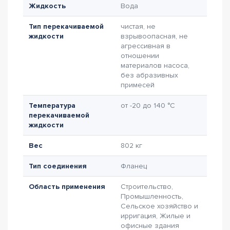
Жидкость
Вода
Тип перекачиваемой
чистая, не
жидкости
взрывоопасная, не
агрессивная в
отношении
материалов насоса,
без абразивных
примесей
Температура
от -20 до 140 °C
перекачиваемой
жидкости
Вес
802 кг
Тип соединения
Фланец
Область применения
Строительство,
Промышленность,
Сельское хозяйство и
ирригация, Жилые и
офисные здания