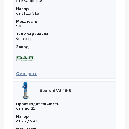
от 550 до 1100
Напор
от 21 до 31.5
Мощность
90
Тип соединения
Фланец
Завод
— DAB NKM-G 250-330/328/90/4
Смотреть
Speroni VS 16-3
Производительность
от 8 до 22
Напор
от 25 до 41