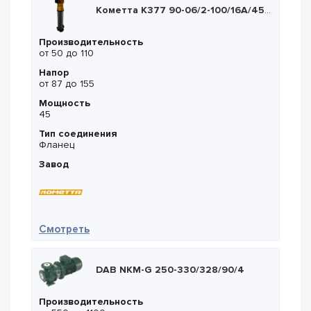
Кометта К377 90-06/2-100/16А/450Т2
Производительность
от 50 до 110
Напор
от 87 до 155
Мощность
45
Тип соединения
Фланец
Завод
— Кометта К377 90-06/2-100/16А/450Т2
Смотреть
DAB NKM-G 250-330/328/90/4
Производительность