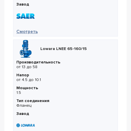
Завод
— Saer MKX 40/R22
Смотреть
Lowara LNEE 65-160/15
Производительность
от 13 до 58
Напор
от 4.5 до 10.1
Мощность
1.5
Тип соединения
Фланец
Завод