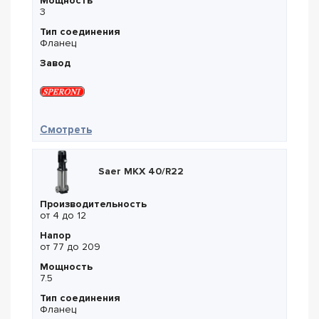
Мощность
3
Тип соединения
Фланец
Завод
— Speroni VS 16-3
Смотреть
Saer MKX 40/R22
Производительность
от 4 до 12
Напор
от 77 до 209
Мощность
7.5
Тип соединения
Фланец