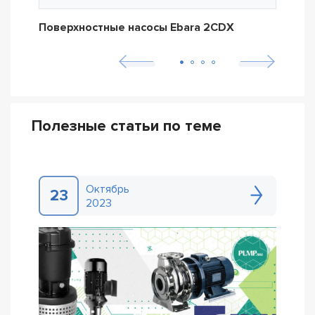
Поверхностные насосы Ebara 2CDX
Пов
Полезные статьи по теме
Октябрь
23
2023