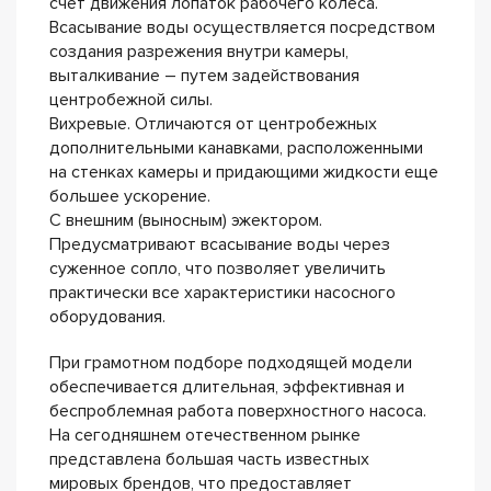
счет движения лопаток рабочего колеса.
Всасывание воды осуществляется посредством
создания разрежения внутри камеры,
выталкивание – путем задействования
центробежной силы.
Вихревые. Отличаются от центробежных
дополнительными канавками, расположенными
на стенках камеры и придающими жидкости еще
большее ускорение.
С внешним (выносным) эжектором.
Предусматривают всасывание воды через
суженное сопло, что позволяет увеличить
практически все характеристики насосного
оборудования.
При грамотном подборе подходящей модели
обеспечивается длительная, эффективная и
беспроблемная работа поверхностного насоса.
На сегодняшнем отечественном рынке
представлена большая часть известных
мировых брендов, что предоставляет