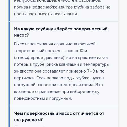
неглубоких колодцев, ёмкостей, бассейнов,
полива и водоснабжения, где глубина забора не
превышает высоты всасывания.
На какую глубину «берёт» поверхностный
насос?
Высота всасывания ограничена физикой:
теоретический предел — около 10 м
(атмосферное давление), но на практике из-за
потерь в трубе, риска кавитации и температуры
жидкости она составляет примерно 7–8 м по
вертикали. Если зеркало воды глубже, нужен
погружной насос или эжекторная схема. Это
ключевое ограничение при выборе между
поверхностным и погружным.
Чем поверхностный насос отличается от
погружного?