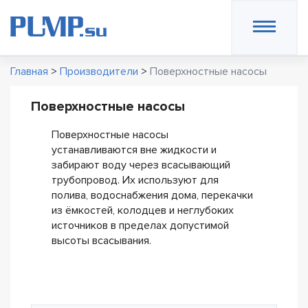
Главная
>
Производители
>
Поверхностные насосы
Поверхностные насосы
Поверхностные насосы
устанавливаются вне жидкости и
забирают воду через всасывающий
трубопровод. Их используют для
полива, водоснабжения дома, перекачки
из ёмкостей, колодцев и неглубоких
источников в пределах допустимой
высоты всасывания.