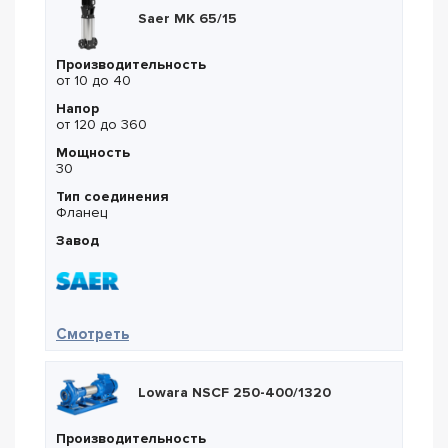
Saer MK 65/15
Производительность
от 10 до 40
Напор
от 120 до 360
Мощность
30
Тип соединения
Фланец
Завод
— Saer MK 65/15
Смотреть
Lowara NSCF 250-400/1320
Производительность