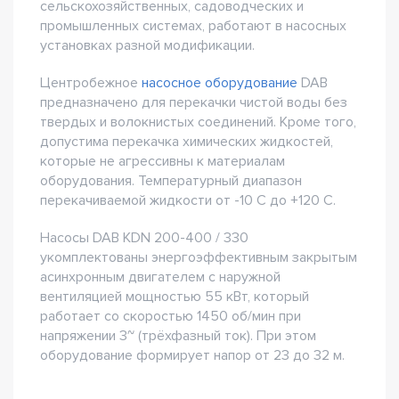
сельскохозяйственных, садоводческих и
промышленных системах, работают в насосных
установках разной модификации.
Центробежное
насосное оборудование
DAB
предназначено для перекачки чистой воды без
твердых и волокнистых соединений. Кроме того,
допустима перекачка химических жидкостей,
которые не агрессивны к материалам
оборудования. Температурный диапазон
перекачиваемой жидкости от -10 С до +120 С.
Насосы DAB KDN 200-400 / 330
укомплектованы энергоэффективным закрытым
асинхронным двигателем с наружной
вентиляцией мощностью 55 кВт, который
работает со скоростью 1450 об/мин при
напряжении 3~ (трёхфазный ток). При этом
оборудование формирует напор от 23 до 32 м.