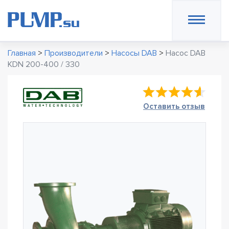
Главная
>
Производители
>
Насосы DAB
>
Насос DAB
KDN 200-400 / 330
Оставить отзыв