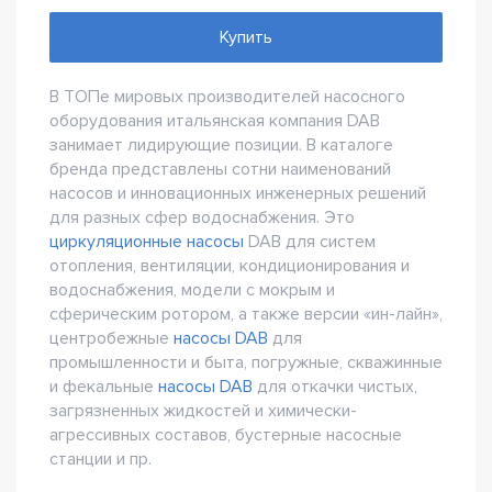
Купить
В ТОПе мировых производителей насосного
оборудования итальянская компания DAB
занимает лидирующие позиции. В каталоге
бренда представлены сотни наименований
насосов и инновационных инженерных решений
для разных сфер водоснабжения. Это
циркуляционные насосы
DAB для систем
отопления, вентиляции, кондиционирования и
водоснабжения, модели с мокрым и
сферическим ротором, а также версии «ин-лайн»,
центробежные
насосы DAB
для
промышленности и быта, погружные, скважинные
и фекальные
насосы DAB
для откачки чистых,
загрязненных жидкостей и химически-
агрессивных составов, бустерные насосные
станции и пр.