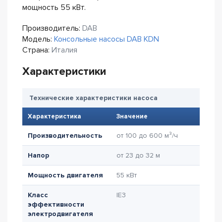
мощность 55 кВт.
Производитель:
DAB
Модель:
Консольные насосы DAB KDN
Страна:
Италия
Характеристики
Технические характеристики насоса
Характеристика
Значение
Производительность
от 100 до 600 м³/ч
Напор
от 23 до 32 м
Мощность двигателя
55 кВт
Класс
IE3
эффективности
электродвигателя