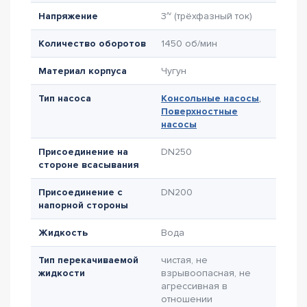
Напряжение
3~ (трёхфазный ток)
Количество оборотов
1450 об/мин
Материал корпуса
Чугун
Тип насоса
Консольные насосы
,
Поверхностные
насосы
Присоединение на
DN250
стороне всасывания
Присоединение с
DN200
напорной стороны
Жидкость
Вода
Тип перекачиваемой
чистая, не
жидкости
взрывоопасная, не
агрессивная в
отношении