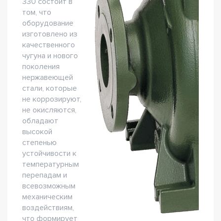
330 состоит в
том, что
оборудование
изготовлено из
качественного
чугуна и нового
поколения
нержавеющей
стали, которые
не коррозируют,
не окисляются,
обладают
высокой
степенью
устойчивости к
температурным
перепадам и
всевозможным
механическим
воздействиям,
что формирует