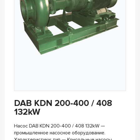
DAB KDN 200-400 / 408
132kW
Насос DAB KDN 200-400 / 408 132kW —
промышленное насосное оборудование.
Характеристики: тип — Консольные насосы,