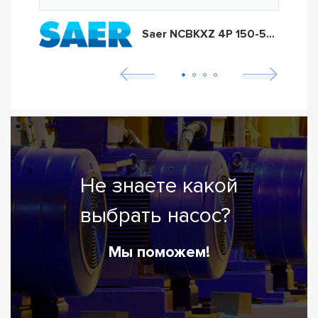
Saer NCBKXZ 4P 150-500D
Не знаете какой
выбрать насос?
Мы поможем!