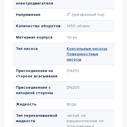
электродвигателя
Напряжение
3~ (трёхфазный ток)
Количество оборотов
1450 об/мин
Материал корпуса
Чугун
Тип насоса
Консольные насосы
,
Поверхностные
насосы
Присоединение на
DN250
стороне всасывания
Присоединение с
DN200
напорной стороны
Жидкость
Вода
Тип перекачиваемой
чистая, не
жидкости
взрывоопасная, не
агрессивная в