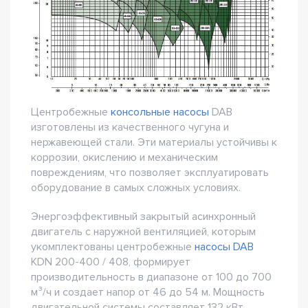
Центробежные
консольные насосы
DAB
изготовлены из качественного чугуна и
нержавеющей стали. Эти материалы устойчивы к
коррозии, окислению и механическим
повреждениям, что позволяет эксплуатировать
оборудование в самых сложных условиях.
Энергоэффективный закрытый асинхронный
двигатель с наружной вентиляцией, которым
укомплектованы центробежные
насосы DAB
KDN 200-400 / 408, формирует
производительность в диапазоне от 100 до 700
м³/ч и создает напор от 46 до 54 м. Мощность
двигательной системы составляет 132 кВт,