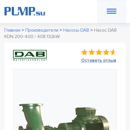
Главная
>
Производители
>
Насосы DAB
>
Насос DAB
KDN 200-400 / 408 132kW
Оставить отзыв