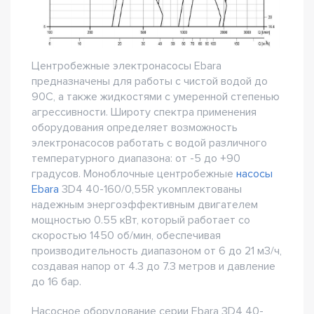
Центробежные электронасосы Ebara
предназначены для работы с чистой водой до
90С, а также жидкостями с умеренной степенью
агрессивности. Широту спектра применения
оборудования определяет возможность
электронасосов работать с водой различного
температурного диапазона: от -5 до +90
градусов. Моноблочные центробежные
насосы
Ebara
3D4 40-160/0,55R укомплектованы
надежным энергоэффективным двигателем
мощностью 0.55 кВт, который работает со
скоростью 1450 об/мин, обеспечивая
производительность диапазоном от 6 до 21 м3/ч,
создавая напор от 4.3 до 7.3 метров и давление
до 16 бар.
Насосное оборудование серии Ebara 3D4 40-