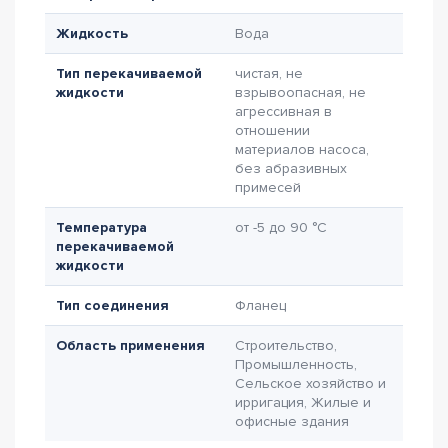
Жидкость
Вода
Тип перекачиваемой
чистая, не
жидкости
взрывоопасная, не
агрессивная в
отношении
материалов насоса,
без абразивных
примесей
Температура
от -5 до 90 °C
перекачиваемой
жидкости
Тип соединения
Фланец
Область применения
Строительство,
Промышленность,
Сельское хозяйство и
ирригация, Жилые и
офисные здания