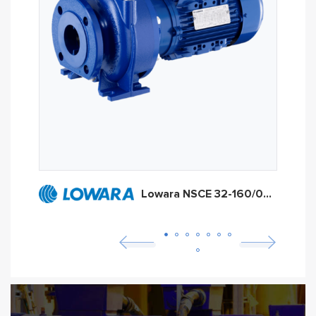
Lowara NSCE 32-160/05A