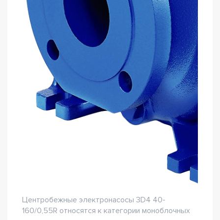
Центробежные электронасосы 3D4 40-
160/0,55R относятся к категории моноблочных