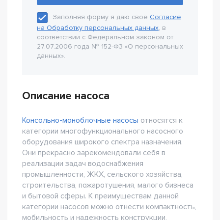
Заполняя форму я даю своё
Согласие
на Обработку персональных данных
, в
соответствии с Федеральном законом от
27.07.2006 года № 152-Ф3 «О персональных
данных».
Описание насоса
Консольно-моноблочные насосы
относятся к
категории многофункционального насосного
оборудования широкого спектра назначения.
Они прекрасно зарекомендовали себя в
реализации задач водоснабжения
промышленности, ЖКХ, сельского хозяйства,
строительства, пожаротушения, малого бизнеса
и бытовой сферы. К преимуществам данной
категории насосов можно отнести компактность,
мобильность и надежность конструкции,