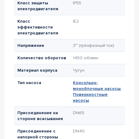
Класс защиты
IP55
электродвигателя
Класс
IE2
эффективности
электродвигателя
Напряжение
3~ (трёхфазный ток)
Количество оборотов
1450 об/мин
Материал корпуса
Чугун
Тип насоса
Консольно-
моноблочные насосы
,
Поверхностные
насосы
Присоединение на
DN65
стороне всасывания
Присоединение с
DN40
напорной стороны