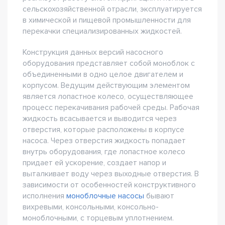
сельскохозяйственной отрасли, эксплуатируется
в химической и пищевой промышленности для
перекачки специализированных жидкостей.
Конструкция данных версий насосного
оборудования представляет собой моноблок с
объединенными в одно целое двигателем и
корпусом. Ведущим действующим элементом
является лопастное колесо, осуществляющее
процесс перекачивания рабочей среды. Рабочая
жидкость всасывается и выводится через
отверстия, которые расположены в корпусе
насоса. Через отверстия жидкость попадает
внутрь оборудования, где лопастное колесо
придает ей ускорение, создает напор и
выталкивает воду через выходные отверстия. В
зависимости от особенностей конструктивного
исполнения
моноблочные насосы
бывают
вихревыми, консольными, консольно-
моноблочными, с торцевым уплотнением.