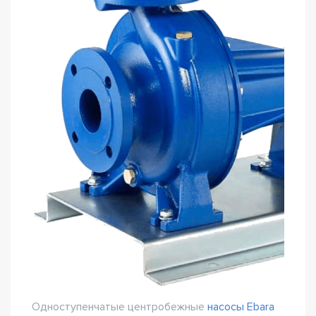
Одноступенчатые центробежные
насосы Ebara