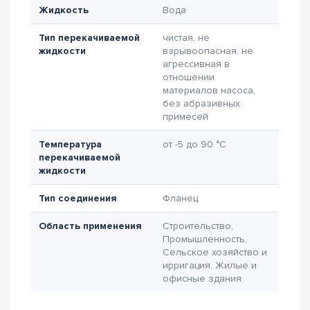
Жидкость
Вода
Тип перекачиваемой
чистая, не
жидкости
взрывоопасная, не
агрессивная в
отношении
материалов насоса,
без абразивных
примесей
Температура
от -5 до 90 °C
перекачиваемой
жидкости
Тип соединения
Фланец
Область применения
Строительство,
Промышленность,
Сельское хозяйство и
ирригация, Жилые и
офисные здания