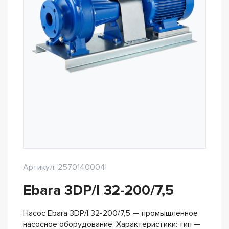
Артикул: 2570140004I
Ebara 3DP/I 32-200/7,5
Насос Ebara 3DP/I 32-200/7,5 — промышленное
насосное оборудование. Характеристики: тип —