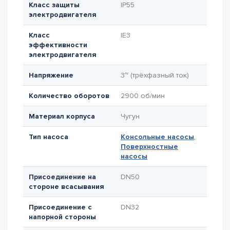
Класс защиты
IP55
электродвигателя
Класс
IE3
эффективности
электродвигателя
Напряжение
3~ (трёхфазный ток)
Количество оборотов
2900 об/мин
Материал корпуса
Чугун
Тип насоса
Консольные насосы
,
Поверхностные
насосы
Присоединение на
DN50
стороне всасывания
Присоединение с
DN32
напорной стороны