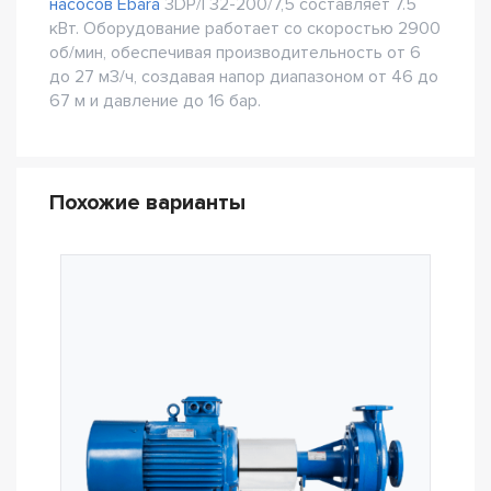
насосов Ebara
3DP/I 32-200/7,5 составляет 7.5
кВт. Оборудование работает со скоростью 2900
об/мин, обеспечивая производительность от 6
до 27 м3/ч, создавая напор диапазоном от 46 до
67 м и давление до 16 бар.
Похожие варианты