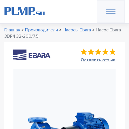
Главная
>
Производители
>
Насосы Ebara
>
Насос Ebara
3DP/I 32-200/7,5
Оставить отзыв