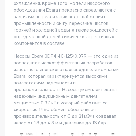
охлаждения. Кроме того, модели насосного
оборудования Ebara прекрасно справляются с
задачами по реализации водоснабжения в
промышленности и быту, перекачке чистой
горячей и холодной воды, а также жидкостей с
определенной долей химически-агрессивных
компонентов в составе.
Насосы Ebara 3DP4 40-125/0,37R — это одна из
последних высокоэффективных разработок
известного японского производителя компании
Ebara, которая характеризуется высокими
показателями надежности и
производительности. Насосы укомплектованы
надежным индукционным двигателем
мощностью 0.37 кВт, который работает со
скоростью 1450 об/мин, обеспечивая
производительность от 6 до 21 м3/ч, создавая
напор от 1.8 до 4.8 м и давление до 16 бар.