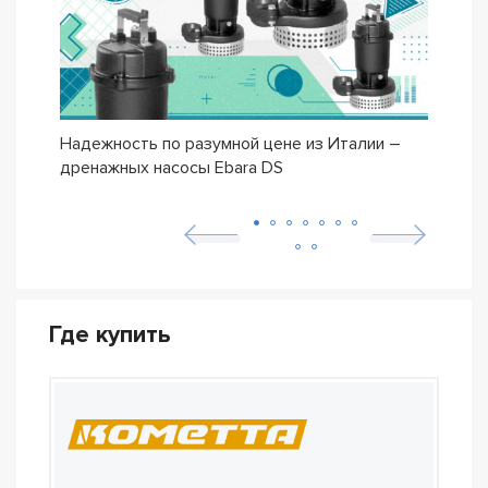
Надежность по разумной цене из Италии –
Насо
дренажных насосы Ebara DS
– се
Где купить