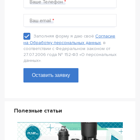
Ваше Телефон
Ваш email
Заполняя форму я даю своё
Согласие
на Обработку персональных данных
, в
соответствии с Федеральном законом от
27.07.2006 года № 152-Ф3 «О персональных
данных».
Оставить заявку
Полезные статьи