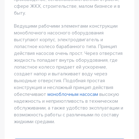
сфере ЖКХ, строительстве, малом бизнесе и в
быту.
Ведущими рабочими элементами конструкции
моноблочного насосного оборудования
выступают корпус, электродвигатель и
лопастное колесо барабанного типа. Принцип
действия насосов очень прост. Через отверстия
жидкость попадает внутрь оборудования, где
лопастное колесо придает ей ускорение,
создает напор и выталкивает воду через
выходные отверстия. Подобная простая
конструкция и несложный принцип действия
обеспечивают
моноблочным насосам
высокую
надежность и неприхотливость в техническом
обслуживании, а также удобство эксплуатации и
возможность работы с различными по составу
жидкими средами.