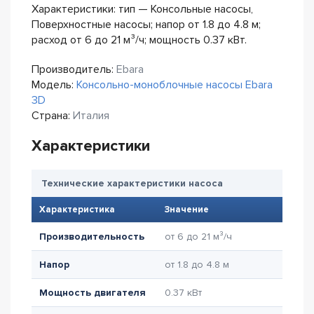
Характеристики: тип — Консольные насосы,
Поверхностные насосы; напор от 1.8 до 4.8 м;
расход от 6 до 21 м³/ч; мощность 0.37 кВт.
Производитель:
Ebara
Модель:
Консольно-моноблочные насосы Ebara
3D
Страна:
Италия
Характеристики
Технические характеристики насоса
Характеристика
Значение
Производительность
от 6 до 21 м³/ч
Напор
от 1.8 до 4.8 м
Мощность двигателя
0.37 кВт