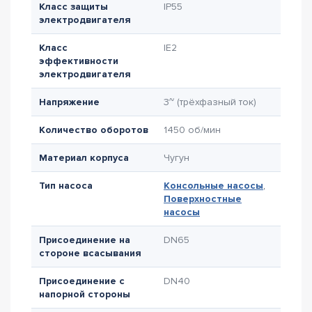
Класс защиты
IP55
электродвигателя
Класс
IE2
эффективности
электродвигателя
Напряжение
3~ (трёхфазный ток)
Количество оборотов
1450 об/мин
Материал корпуса
Чугун
Тип насоса
Консольные насосы
,
Поверхностные
насосы
Присоединение на
DN65
стороне всасывания
Присоединение с
DN40
напорной стороны