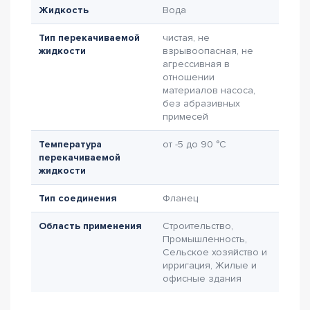
Жидкость
Вода
Тип перекачиваемой
чистая, не
жидкости
взрывоопасная, не
агрессивная в
отношении
материалов насоса,
без абразивных
примесей
Температура
от -5 до 90 °C
перекачиваемой
жидкости
Тип соединения
Фланец
Область применения
Строительство,
Промышленность,
Сельское хозяйство и
ирригация, Жилые и
офисные здания