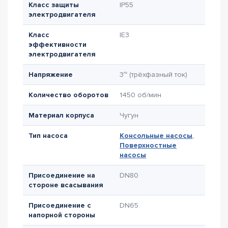
Класс защиты
IP55
электродвигателя
Класс
IE3
эффективности
электродвигателя
Напряжение
3~ (трёхфазный ток)
Количество оборотов
1450 об/мин
Материал корпуса
Чугун
Тип насоса
Консольные насосы
,
Поверхностные
насосы
Присоединение на
DN80
стороне всасывания
Присоединение с
DN65
напорной стороны