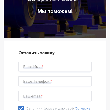
Мы поможем!
Оставить заявку
Ваше Имя
Ваше Телефон
Ваш email
Заполняя форму я даю своё
Согласие