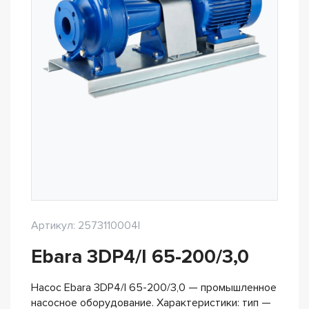
Артикул: 2573110004I
Ebara 3DP4/I 65-200/3,0
Насос Ebara 3DP4/I 65-200/3,0 — промышленное
насосное оборудование. Характеристики: тип —