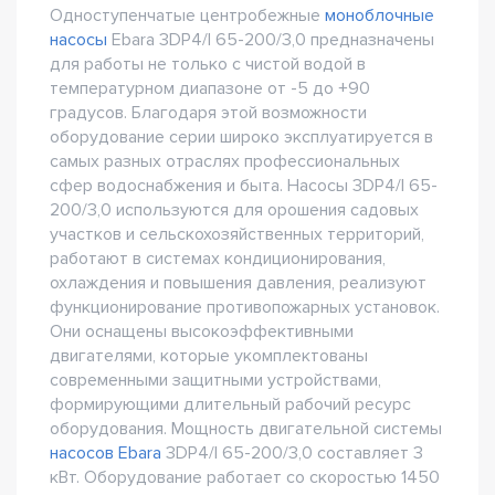
Одноступенчатые центробежные
моноблочные
насосы
Ebara 3DP4/I 65-200/3,0 предназначены
для работы не только с чистой водой в
температурном диапазоне от -5 до +90
градусов. Благодаря этой возможности
оборудование серии широко эксплуатируется в
самых разных отраслях профессиональных
сфер водоснабжения и быта. Насосы 3DP4/I 65-
200/3,0 используются для орошения садовых
участков и сельскохозяйственных территорий,
работают в системах кондиционирования,
охлаждения и повышения давления, реализуют
функционирование противопожарных установок.
Они оснащены высокоэффективными
двигателями, которые укомплектованы
современными защитными устройствами,
формирующими длительный рабочий ресурс
оборудования. Мощность двигательной системы
насосов Ebara
3DP4/I 65-200/3,0 составляет 3
кВт. Оборудование работает со скоростью 1450