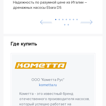
Надежность по разумной цене из Италии –
Насо
дренажных насосы Ebara DS
– се
Где купить
ООО "Кометта Рус"
kometta.ru
Кометта - это известный бренд
отечественного производителя насосов,
который успешно работает на