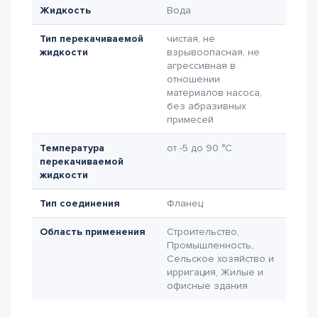
Жидкость
Вода
Тип перекачиваемой
чистая, не
жидкости
взрывоопасная, не
агрессивная в
отношении
материалов насоса,
без абразивных
примесей
Температура
от -5 до 90 °C
перекачиваемой
жидкости
Тип соединения
Фланец
Область применения
Строительство,
Промышленность,
Сельское хозяйство и
ирригация, Жилые и
офисные здания