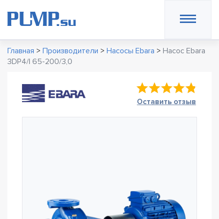
Главная
>
Производители
>
Насосы Ebara
>
Насос Ebara
3DP4/I 65-200/3,0
Оставить отзыв