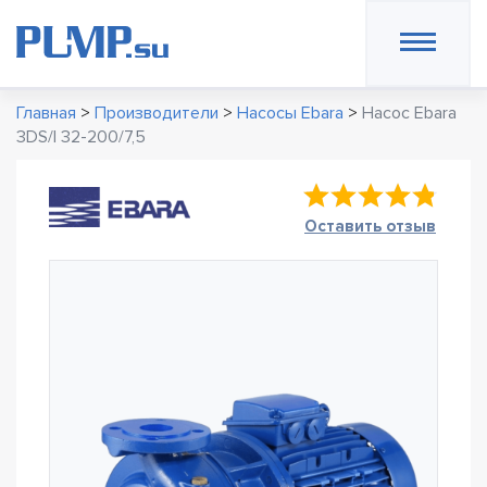
Главная
>
Производители
>
Насосы Ebara
>
Насос Ebara
3DS/I 32-200/7,5
Оставить отзыв