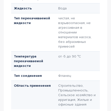
Жидкость
Вода
Тип перекачиваемой
чистая, не
жидкости
взрывоопасная, не
агрессивная в
отношении
материалов насоса,
без абразивных
примесей
Температура
от -5 до 90 °C
перекачиваемой
жидкости
Тип соединения
Фланец
Область применения
Строительство,
Промышленность,
Сельское хозяйство и
ирригация, Жилые и
офисные здания