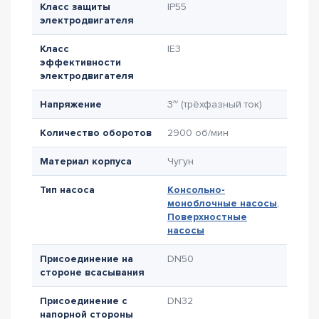
Класс защиты
IP55
электродвигателя
Класс
IE3
эффективности
электродвигателя
Напряжение
3~ (трёхфазный ток)
Количество оборотов
2900 об/мин
Материал корпуса
Чугун
Тип насоса
Консольно-
моноблочные насосы
,
Поверхностные
насосы
Присоединение на
DN50
стороне всасывания
Присоединение с
DN32
напорной стороны