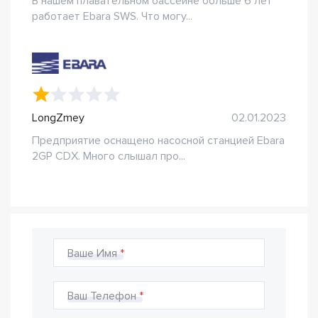
В нашем плавательном бассейне больше 6 лет
работает Ebara SWS. Что могу...
LongZmey
02.01.2023
Предприятие оснащено насосной станцией Ebara
2GP CDX. Много слышал про...
Ваше Имя
Ваш Телефон