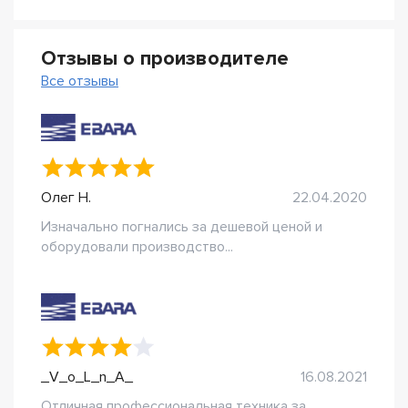
Отзывы о производителе
Все отзывы
Олег Н.
22.04.2020
Изначально погнались за дешевой ценой и
оборудовали производство...
_V_o_L_n_A_
16.08.2021
Отличная профессиональная техника за