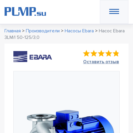
Главная
>
Производители
>
Насосы Ebara
>
Насос Ebara
3LM/I 50-125/3,0
Оставить отзыв