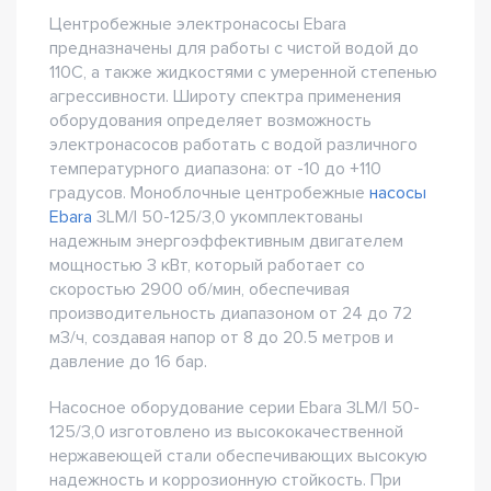
Центробежные электронасосы Ebara
предназначены для работы с чистой водой до
110С, а также жидкостями с умеренной степенью
агрессивности. Широту спектра применения
оборудования определяет возможность
электронасосов работать с водой различного
температурного диапазона: от -10 до +110
градусов. Моноблочные центробежные
насосы
Ebara
3LM/I 50-125/3,0 укомплектованы
надежным энергоэффективным двигателем
мощностью 3 кВт, который работает со
скоростью 2900 об/мин, обеспечивая
производительность диапазоном от 24 до 72
м3/ч, создавая напор от 8 до 20.5 метров и
давление до 16 бар.
Насосное оборудование серии Ebara 3LM/I 50-
125/3,0 изготовлено из высококачественной
нержавеющей стали обеспечивающих высокую
надежность и коррозионную стойкость. При