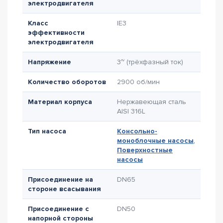
электродвигателя
Класс
IE3
эффективности
электродвигателя
Напряжение
3~ (трёхфазный ток)
Количество оборотов
2900 об/мин
Материал корпуса
Нержавеющая сталь
AISI 316L
Тип насоса
Консольно-
моноблочные насосы
,
Поверхностные
насосы
Присоединение на
DN65
стороне всасывания
Присоединение с
DN50
напорной стороны