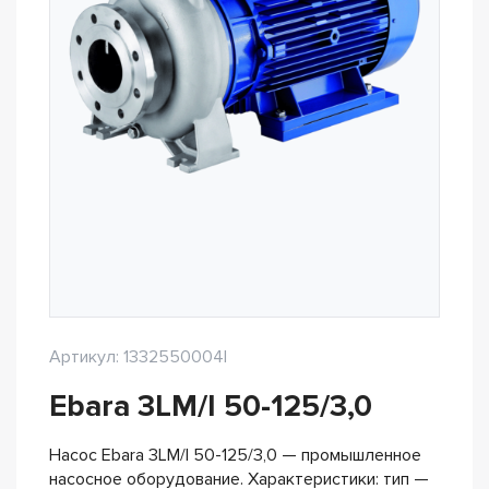
Артикул: 1332550004I
Ebara 3LM/I 50-125/3,0
Насос Ebara 3LM/I 50-125/3,0 — промышленное
насосное оборудование. Характеристики: тип —