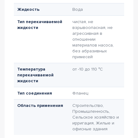
Жидкость
Вода
Тип перекачиваемой
чистая, не
жидкости
взрывоопасная, не
агрессивная в
отношении
материалов насоса,
без абразивных
примесей
Температура
от -10 до 110 °C
перекачиваемой
жидкости
Тип соединения
Фланец
Область применения
Строительство,
Промышленность,
Сельское хозяйство и
ирригация, Жилые и
офисные здания