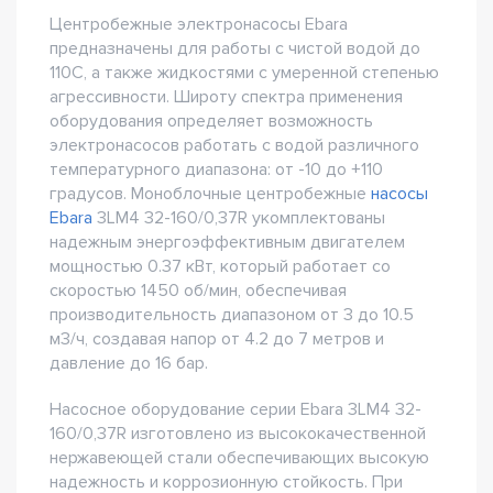
Центробежные электронасосы Ebara
предназначены для работы с чистой водой до
110С, а также жидкостями с умеренной степенью
агрессивности. Широту спектра применения
оборудования определяет возможность
электронасосов работать с водой различного
температурного диапазона: от -10 до +110
градусов. Моноблочные центробежные
насосы
Ebara
3LM4 32-160/0,37R укомплектованы
надежным энергоэффективным двигателем
мощностью 0.37 кВт, который работает со
скоростью 1450 об/мин, обеспечивая
производительность диапазоном от 3 до 10.5
м3/ч, создавая напор от 4.2 до 7 метров и
давление до 16 бар.
Насосное оборудование серии Ebara 3LM4 32-
160/0,37R изготовлено из высококачественной
нержавеющей стали обеспечивающих высокую
надежность и коррозионную стойкость. При