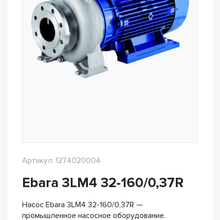
Артикул: 1274020004
Ebara 3LM4 32-160/0,37R
Насос Ebara 3LM4 32-160/0,37R —
промышленное насосное оборудование.