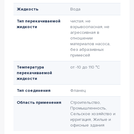
Жидкость
Вода
Тип перекачиваемой
чистая, не
жидкости
взрывоопасная, не
агрессивная в
отношении
материалов насоса,
без абразивных
примесей
Температура
от -10 до 110 °C
перекачиваемой
жидкости
Тип соединения
Фланец
Область применения
Строительство,
Промышленность,
Сельское хозяйство и
ирригация, Жилые и
офисные здания