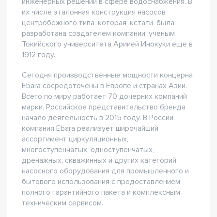
инженерных решений в сфере водоснабжения. В
их числе эталонная конструкция насосов
центробежного типа, которая, кстати, была
разработана создателем компании, ученым
Токийского университета Ариией Инокуки еще в
1912 году.
Сегодня производственные мощности концерна
Ebara сосредоточены в Европе и странах Азии.
Всего по миру работает 70 дочерних компаний
марки. Российское представительство бренда
начало деятельность в 2015 году. В России
компания Ebara реализует широчайший
ассортимент циркуляционных,
многоступенчатых, одноступенчатых,
дренажных, скважинных и других категорий
насосного оборудования для промышленного и
бытового использования с предоставлением
полного гарантийного пакета и комплексным
техническим сервисом.