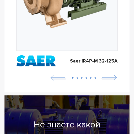
Saer IR4P-M 32-125A
Не знаете какой