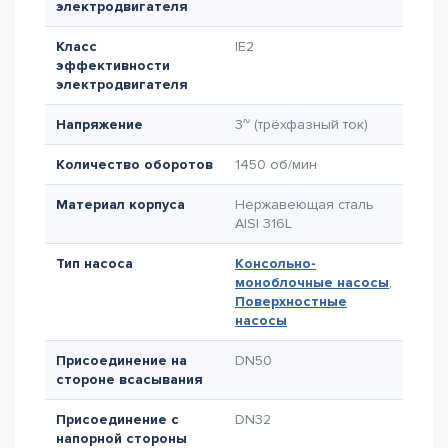
электродвигателя
Класс
IE2
эффективности
электродвигателя
Напряжение
3~ (трёхфазный ток)
Количество оборотов
1450 об/мин
Материал корпуса
Нержавеющая сталь
AISI 316L
Тип насоса
Консольно-
моноблочные насосы
,
Поверхностные
насосы
Присоединение на
DN50
стороне всасывания
Присоединение с
DN32
напорной стороны