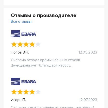
Отзывы о производителе
Все отзывы
Попов В.Н.
12.05.2023
Система отвода промышленных стоков
функционирует благодаря насосу...
Игорь П.
12.07.2023
Система пожаротушения использует погружной