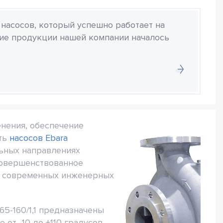
 насосов, который успешно работает на
ние продукции нашей компании началось
нения, обеспечение
сть
насосов Ebara
льных направлениях
совершенствованное
ям современных инженерных
65-160/1,1 предназначены
от -10 до +110 градусов.