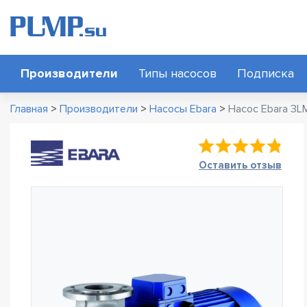
Производители
Типы насосов
Подписка
Главная
>
Производители
>
Насосы Ebara
>
Насос Ebara 3LM
Оставить отзыв