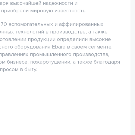
даря высочайшей надежности и
 приобрели мировую известность.
 70 вспомогательных и аффилированных
нных технологий в производстве, а также
зготовлении продукции определили высокие
ного оборудования Ebara в своем сегменте.
аправлениях промышленного производства,
ом бизнесе, пожаротушении, а также благодаря
просом в быту.