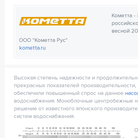
Кометта -
российско
весной 20
ООО "Кометта Рус"
kometta.ru
Высокая степень надежности и продолжительн
прекрасных показателей производительности, 
обеспечили повышенный спрос на данное
насо
водоснабжения. Моноблочные центробежные нас
решение от известного японского производит
систем водоснабжения.
О
д