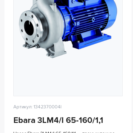
Артикул: 1342370004I
Ebara 3LM4/I 65-160/1,1