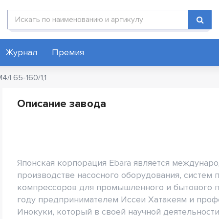
Поиск по каталогу
Журнал
Премия
4/I 65-160/1,1
Описание завода
Японская корпорация Ebara является междунар
производстве насосного оборудования, систем 
компрессоров для промышленного и бытового пр
году предпринимателем Иссеи Хатакеям и проф
Инокуки, который в своей научной деятельност