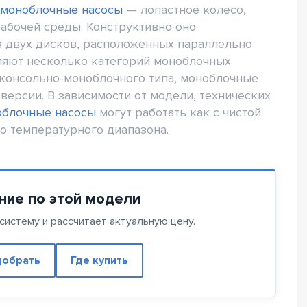
-моноблочные насосы
— лопастное колесо,
абочей среды. Конструктивно оно
из двух дисков, расположенных параллельно
еляют несколько категорий моноблочных
 консольно-моноблочного типа, моноблочные
ерсии. В зависимости от модели, технических
облочные насосы
могут работать как с чистой
о температурного диапазона.
ние по этой модели
истему и рассчитает актуальную цену.
обрать
Где купить