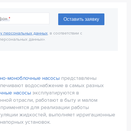
фон
ку персональных данных
, в соответствии с
персональных данных».
но-моноблочные насосы
представлены
печивают водоснабжение в самых разных
чные насосы
эксплуатируются в
ной отрасли, работают в быту и малом
я применятся для реализации работы
куляции жидкостей, выполняет ирригационные
напорных установок.