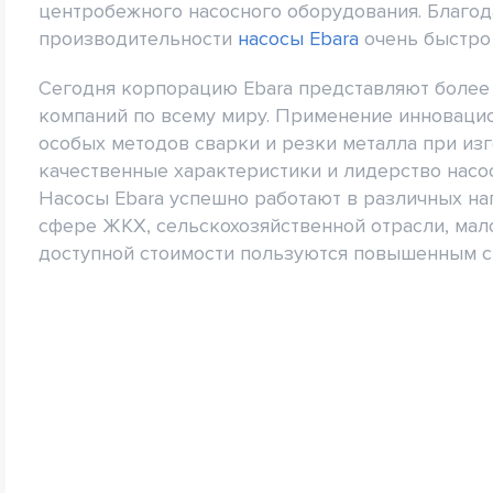
центробежного насосного оборудования. Благо
производительности
насосы Ebara
очень быстро
Сегодня корпорацию Ebara представляют более
компаний по всему миру. Применение инновацио
особых методов сварки и резки металла при и
качественные характеристики и лидерство насос
Насосы Ebara успешно работают в различных н
сфере ЖКХ, сельскохозяйственной отрасли, мал
доступной стоимости пользуются повышенным с