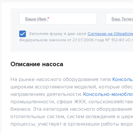
Ваше Имя
Ваш Теле
Заполняя форму я даю своё
Согласие на Обработ
Федеральном законом от 27.07.2006 года № 152-Ф3 «О 
Описание насоса
На рынке насосного оборудования типа
Консоль
широким ассортиментом моделей, которые обес
направлениях деятельности.
Консольно-монобло
промышленности, сфере ЖКХ, сельскохозяйствен
бизнесе. Эта категория насосного оборудовани
отопительных систем, систем охлаждения и цир
процессы, участвует в организации работы водо