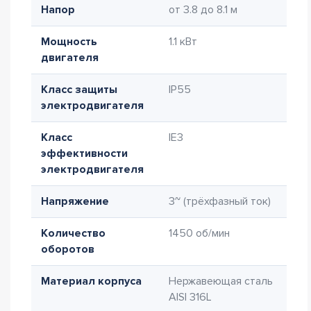
Напор
от 3.8 до 8.1 м
Мощность
1.1 кВт
двигателя
Класс защиты
IP55
электродвигателя
Класс
IE3
эффективности
электродвигателя
Напряжение
3~ (трёхфазный ток)
Количество
1450 об/мин
оборотов
Материал корпуса
Нержавеющая сталь
AISI 316L