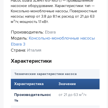
Насос Ebara 3LM4/I 65-160/1,1 — промышленное
насосное оборудование. Характеристики: тип —
Консольно-моноблочные насосы, Поверхностные
насосы; напор от 3.8 до 8.1 м; расход от 21 до 63
м³/ч; мощность 1.1 кВт.
Производитель:
Ebara
Модель:
Консольно-моноблочные насосы
Ebara 3
Страна:
Италия
Характеристики
Технические характеристики насоса
Характеристика
Значение
Производительнос
от 21 до 63 м³/ч
ть