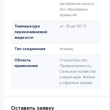
материалов насоса,
без абразивных
примесей
Температура
от -10 до 110 °C
перекачиваемой
жидкости
Тип соединения
Фланец
Область
Строительство,
применения
Промышленность,
Сельское хозяйство
и ирригация, Жилые
и офисные здания
Оставить заявку