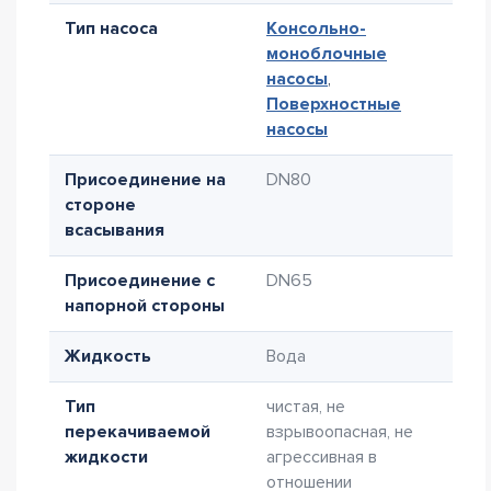
Тип насоса
Консольно-
моноблочные
насосы
,
Поверхностные
насосы
Присоединение на
DN80
стороне
всасывания
Присоединение с
DN65
напорной стороны
Жидкость
Вода
Тип
чистая, не
перекачиваемой
взрывоопасная, не
жидкости
агрессивная в
отношении