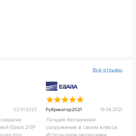
Все отзывы
02.01.2023
Рубрикатор2021
19.08.2021
оснащено
Лучшее бесшумное
ией Ebara 2GP
сооружение в своем классе.
шал про...
Используем периодами....