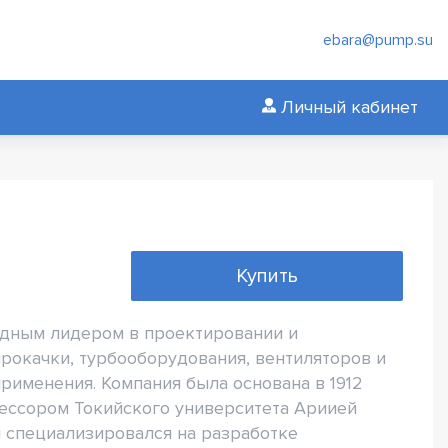
ebara@pump.su
Личный кабинет
Купить
одным лидером в проектировании и
прокачки, турбооборудования, вентиляторов и
именения. Компания была основана в 1912
ессором Токийского университета Ариией
и специализировался на разработке