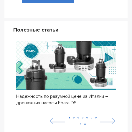
Полезные статьи
Надежность по разумной цене из Италии –
Насо
дренажных насосы Ebara DS
– се