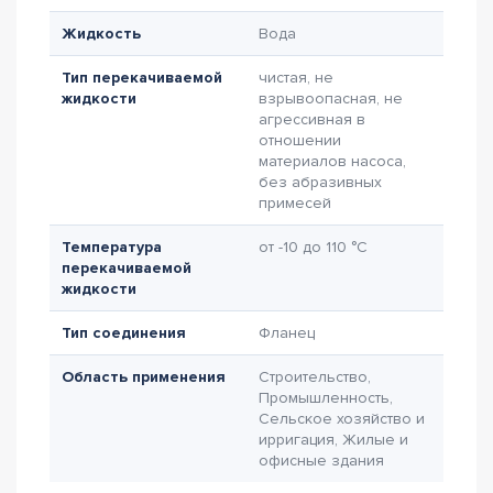
Жидкость
Вода
Тип перекачиваемой
чистая, не
жидкости
взрывоопасная, не
агрессивная в
отношении
материалов насоса,
без абразивных
примесей
Температура
от -10 до 110 °C
перекачиваемой
жидкости
Тип соединения
Фланец
Область применения
Строительство,
Промышленность,
Сельское хозяйство и
ирригация, Жилые и
офисные здания