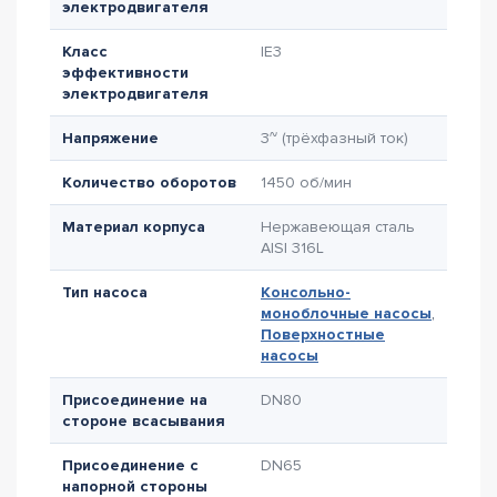
электродвигателя
Класс
IE3
эффективности
электродвигателя
Напряжение
3~ (трёхфазный ток)
Количество оборотов
1450 об/мин
Материал корпуса
Нержавеющая сталь
AISI 316L
Тип насоса
Консольно-
моноблочные насосы
,
Поверхностные
насосы
Присоединение на
DN80
стороне всасывания
Присоединение с
DN65
напорной стороны