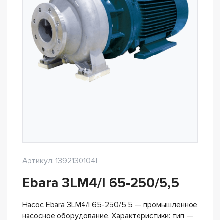
Артикул: 1392130104I
Ebara 3LM4/I 65-250/5,5
Насос Ebara 3LM4/I 65-250/5,5 — промышленное
насосное оборудование. Характеристики: тип —