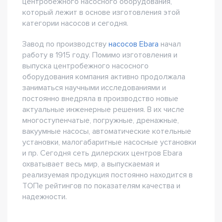
центробежного насосного оборудования,
который лежит в основе изготовления этой
категории насосов и сегодня.
Завод по производству
насосов Ebara
начал
работу в 1915 году. Помимо изготовления и
выпуска центробежного насосного
оборудования компания активно продолжала
заниматься научными исследованиями и
постоянно внедряла в производство новые
актуальные инженерные решения. В их числе
многоступенчатые, погружные, дренажные,
вакуумные насосы, автоматические котельные
установки, малогабаритные насосные установки
и пр. Сегодня сеть дилерских центров Ebara
охватывает весь мир, а выпускаемая и
реализуемая продукция постоянно находится в
ТОПе рейтингов по показателям качества и
надежности.