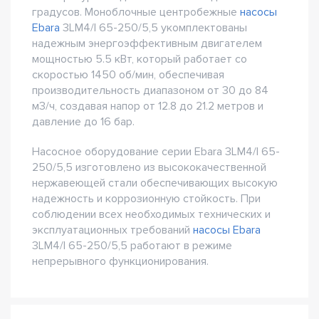
градусов. Моноблочные центробежные
насосы
Ebara
3LM4/I 65-250/5,5 укомплектованы
надежным энергоэффективным двигателем
мощностью 5.5 кВт, который работает со
скоростью 1450 об/мин, обеспечивая
производительность диапазоном от 30 до 84
м3/ч, создавая напор от 12.8 до 21.2 метров и
давление до 16 бар.
Насосное оборудование серии Ebara 3LM4/I 65-
250/5,5 изготовлено из высококачественной
нержавеющей стали обеспечивающих высокую
надежность и коррозионную стойкость. При
соблюдении всех необходимых технических и
эксплуатационных требований
насосы Ebara
3LM4/I 65-250/5,5 работают в режиме
непрерывного функционирования.