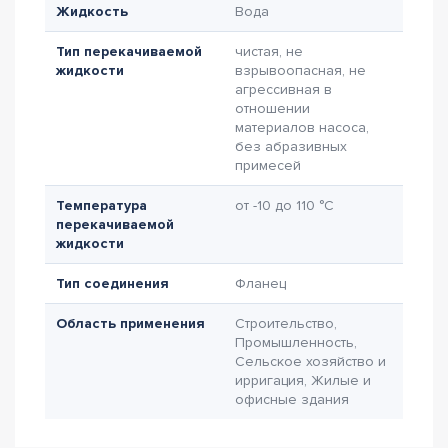
Жидкость
Вода
Тип перекачиваемой
чистая, не
жидкости
взрывоопасная, не
агрессивная в
отношении
материалов насоса,
без абразивных
примесей
Температура
от -10 до 110 °C
перекачиваемой
жидкости
Тип соединения
Фланец
Область применения
Строительство,
Промышленность,
Сельское хозяйство и
ирригация, Жилые и
офисные здания