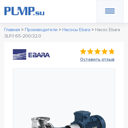
Главная
>
Производители
>
Насосы Ebara
>
Насос Ebara
3LP/I 65-200/22,0
Оставить отзыв