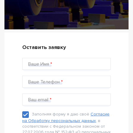
Оставить заявку
Ваше Имя
Ваше Телефон
Ваш email
Заполняя форму я даю своё
Согласие
на Обработку персональных данных
, в
соответствии с Федеральном законом от
27.07.2006 года № 152-Ф3 «О персональных