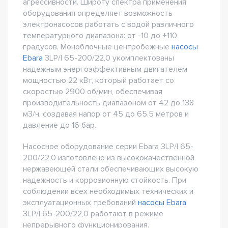
агрессивности. Широту спектра применения
оборудования определяет возможность
электронасосов работать с водой различного
температурного диапазона: от -10 до +110
градусов. Моноблочные центробежные
насосы
Ebara
3LP/I 65-200/22,0 укомплектованы
надежным энергоэффективным двигателем
мощностью 22 кВт, который работает со
скоростью 2900 об/мин, обеспечивая
производительность диапазоном от 42 до 138
м3/ч, создавая напор от 45 до 65.5 метров и
давление до 16 бар.
Насосное оборудование серии Ebara 3LP/I 65-
200/22,0 изготовлено из высококачественной
нержавеющей стали обеспечивающих высокую
надежность и коррозионную стойкость. При
соблюдении всех необходимых технических и
эксплуатационных требований
насосы Ebara
3LP/I 65-200/22,0 работают в режиме
непрерывного функционирования.