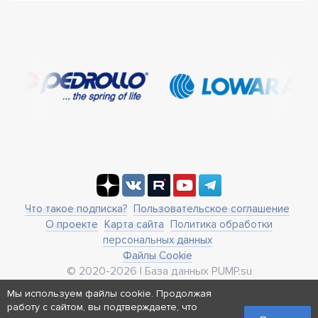
Что такое подписка?
Пользовательское соглашение
О проекте
Карта сайта
Политика обработки
персональных данных
Файлы Cookie
© 2020-2026 | База данных PUMP.su
business@pump.su
Мы используем файлы cookie. Продолжая
г. Москва, ул. Ленинская Слобода 19
работу с сайтом, вы подтверждаете, что
Реквизиты