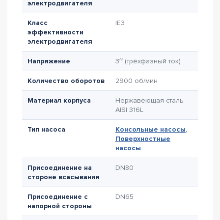
электродвигателя
Класс
IE3
эффективности
электродвигателя
Напряжение
3~ (трёхфазный ток)
Количество оборотов
2900 об/мин
Материал корпуса
Нержавеющая сталь
AISI 316L
Тип насоса
Консольные насосы
,
Поверхностные
насосы
Присоединение на
DN80
стороне всасывания
Присоединение с
DN65
напорной стороны