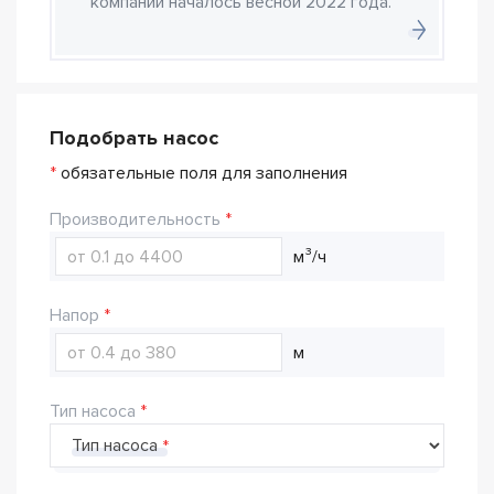
компании началось весной 2022 года.
Подобрать насос
*
обязательные поля для заполнения
Производительность
м³/ч
Напор
м
Тип насоса
Тип насоса