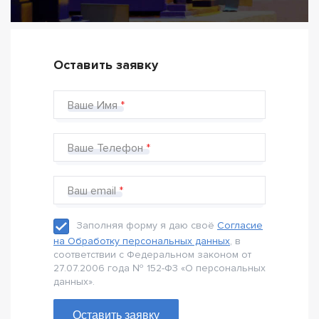
Оставить заявку
Ваше Имя
Ваше Телефон
Ваш email
Заполняя форму я даю своё
Согласие
на Обработку персональных данных
, в
соответствии с Федеральном законом от
27.07.2006 года № 152-Ф3 «О персональных
данных».
Оставить заявку