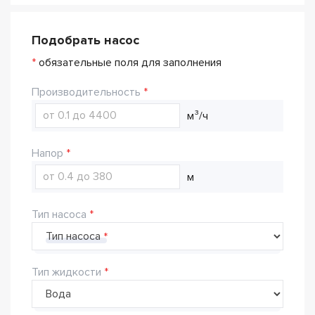
Подобрать насос
*
обязательные поля для заполнения
Производительность
м³/ч
Напор
м
Тип насоса
Тип насоса
Тип жидкости