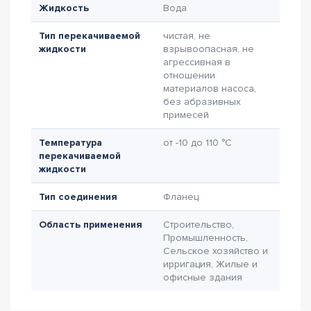
Жидкость
Вода
Тип перекачиваемой
чистая, не
жидкости
взрывоопасная, не
агрессивная в
отношении
материалов насоса,
без абразивных
примесей
Температура
от -10 до 110 °C
перекачиваемой
жидкости
Тип соединения
Фланец
Область применения
Строительство,
Промышленность,
Сельское хозяйство и
ирригация, Жилые и
офисные здания