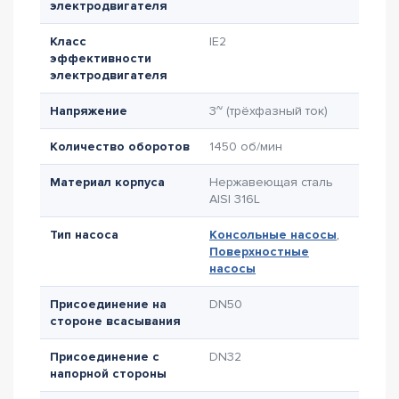
электродвигателя
Класс
IE2
эффективности
электродвигателя
Напряжение
3~ (трёхфазный ток)
Количество оборотов
1450 об/мин
Материал корпуса
Нержавеющая сталь
AISI 316L
Тип насоса
Консольные насосы
,
Поверхностные
насосы
Присоединение на
DN50
стороне всасывания
Присоединение с
DN32
напорной стороны