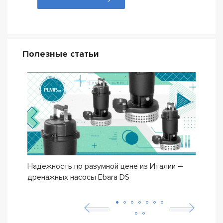
Полезные статьи
Надежность по разумной цене из Италии –
Насо
дренажных насосы Ebara DS
– се