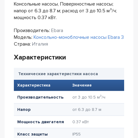
Консольные насосы, Поверхностные насосы;
напор от 6.3 до 8.7 м; расход от 3 до 10.5 м³/ч;
мощность 0.37 кВт.
Производитель:
Ebara
Модель:
Консольно-моноблочные насосы Ebara 3
Страна:
Италия
Характеристики
Технические характеристики насоса
Характеристика
Значение
Производительность
от 3 до 10.5 м³/ч
Напор
от 6.3 до 8.7 м
Мощность двигателя
0.37 кВт
Класс защиты
IP55